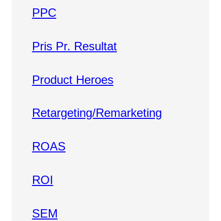
PPC
Pris Pr. Resultat
Product Heroes
Retargeting/Remarketing
ROAS
ROI
SEM