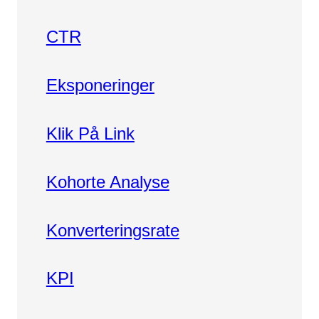
CTR
Eksponeringer
Klik På Link
Kohorte Analyse
Konverteringsrate
KPI