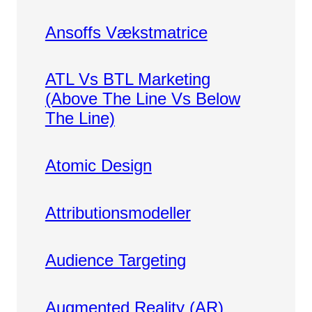
Ansoffs Vækstmatrice
ATL Vs BTL Marketing
(Above The Line Vs Below
The Line)
Atomic Design
Attributionsmodeller
Audience Targeting
Augmented Reality (AR)