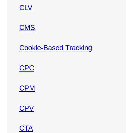
CLV
CMS
Cookie-Based Tracking
CPC
CPM
CPV
CTA