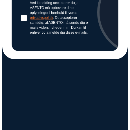
Ved tilmelding accepterer du, at
ASENTO må opbevare dine
oplysninger i henhold til vores
privatlivspolitik
. Du accepterer
samtidig, at ASENTO må sende dig e-
mails viden, nyheder mm. Du kan til
enhver tid afmelde dig disse e-mails.