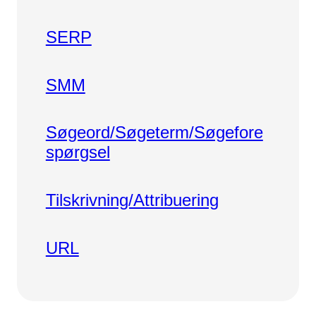
SERP
SMM
Søgeord/Søgeterm/Søgefore
Spørgsel
Tilskrivning/Attribuering
URL