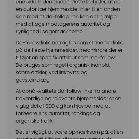
ene side til den anden. Dette betyder, at når
en autoritær hjemmeside linker til en anden
side med et do-follow link, kan det hjælpe
med at øge modtagerens autoritet og
synlighed i søgemaskinerne.
Do-follow links betragtes som standard links
på de fleste hjemmesider, medmindre der er
tilføjet en specifik attribut som “no-follow”.
De bruges som regel i organisk indhold,
købte artikler, ved linkbytte og
gæsteindlæg.
At opnå kvalitets do-follow links fra andre
troværdige og relevante hjemmesider er en
vigtig del af SEO og kan hjælpe med at
forbedre ens autoritet, rankings og
organiske trafik.
Det er vigtigt at være opmærksom på, at en