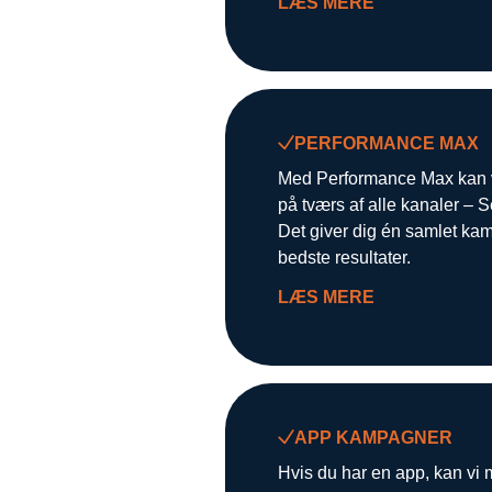
LÆS MERE
PERFORMANCE MAX
Med Performance Max kan vi
på tværs af alle kanaler –
Det giver dig én samlet kamp
bedste resultater.
LÆS MERE
APP KAMPAGNER
Hvis du har en app, kan vi m