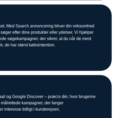
et. Med Search annoncering bliver din virksomhed
søger efter dine produkter eller ydelser. Vi hjælper
ede søgekampagner, der sikrer, at du når de mest
ik, de har størst købsintention.
ail og Google Discover – præcis dér, hvor brugerne
r målrettede kampagner, der fanger
nteresse tidligt i kunderejsen.