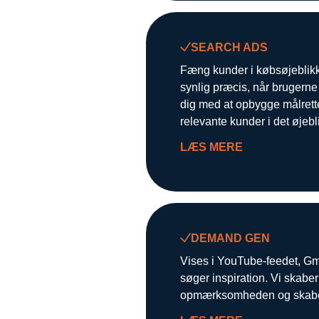
SEARCH ADS
Fæng kunder i købsøjeblikk
synlig præcis, når brugerne 
dig med at opbygge målrett
relevante kunder i det øjebl
LÆS MERE
DEMAND GEN
Vises i YouTube-feedet, Gm
søger inspiration. Vi skabe
opmærksomheden og skaber i