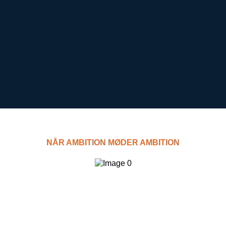
NÅR AMBITION MØDER AMBITION