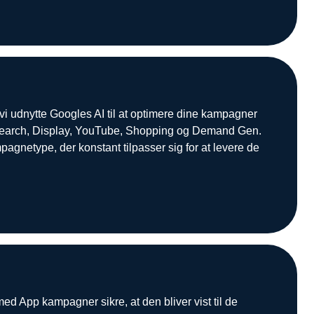
 udnytte Googles AI til at optimere dine kampagner
 Search, Display, YouTube, Shopping og Demand Gen.
agnetype, der konstant tilpasser sig for at levere de
ed App kampagner sikre, at den bliver vist til de