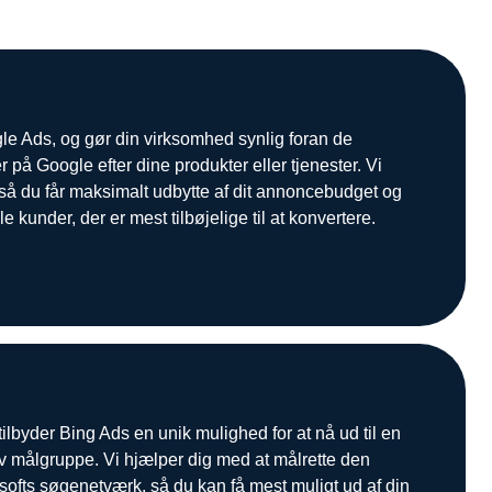
e Ads, og gør din virksomhed synlig foran de
r på Google efter dine produkter eller tjenester. Vi
så du får maksimalt udbytte af dit annoncebudget og
le kunder, der er mest tilbøjelige til at konvertere.
lbyder Bing Ads en unik mulighed for at nå ud til en
iv målgruppe. Vi hjælper dig med at målrette den
softs søgenetværk, så du kan få mest muligt ud af din