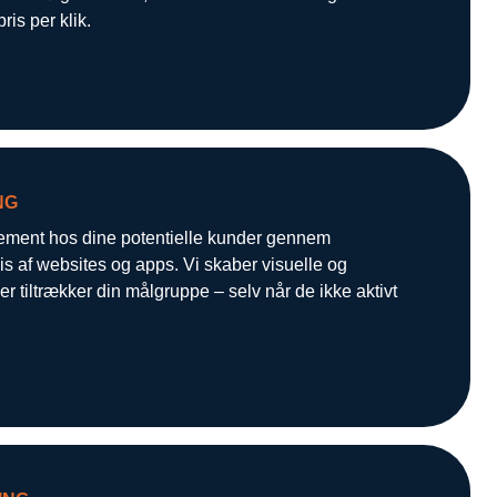
ris per klik.
NG
ement hos dine potentielle kunder gennem
s af websites og apps. Vi skaber visuelle og
tiltrækker din målgruppe – selv når de ikke aktivt