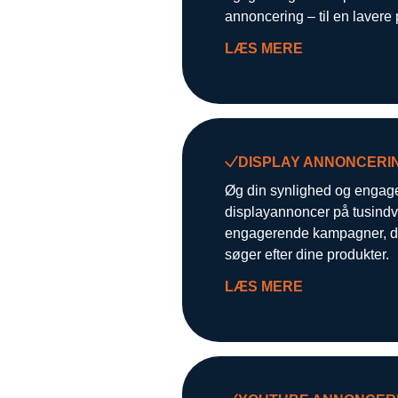
annoncering – til en lavere p
LÆS MERE
DISPLAY ANNONCERI
Øg din synlighed og engag
displayannoncer på tusindvi
engagerende kampagner, der 
søger efter dine produkter.
LÆS MERE