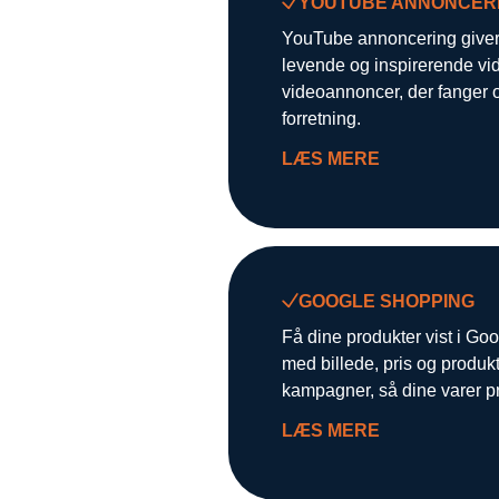
YOUTUBE ANNONCER
YouTube annoncering giver
levende og inspirerende vid
videoannoncer, der fanger 
forretning.
LÆS MERE
GOOGLE SHOPPING
Få dine produkter vist i Go
med billede, pris og produkt
kampagner, så dine varer pr
LÆS MERE