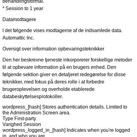
behandlingsformål.
* Session to 1 year
Datamodtagere
I det følgende vises modtagerne af de indsamlede data.
Automattic Inc.
Oversigt over information opbevaringsteknikker
Den her beskrevne tjeneste inkorporerer forskellige metoder
til at opbevare information på en brugers enhed. Den
følgende sektion giver en detaljeret redegørelse for disse
teknikker, med fokus på deres rolle i at forbedre
brugeroplevelsen og overholde etablerede
databeskyttelsesprotokoller.
wordpress_[hash]
Stores authentication details. Limited to
the Administration Screen area.
Type
First-party
Varighed
Session
wordpress_logged_in_[hash]
Indicates when you're logged
in, and who you are.