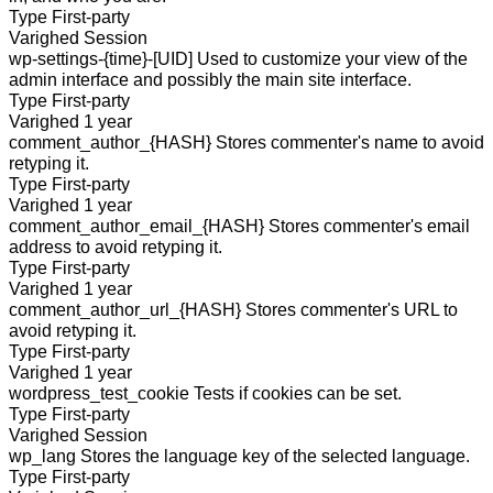
Type
First-party
Varighed
Session
wp-settings-{time}-[UID]
Used to customize your view of the
admin interface and possibly the main site interface.
Type
First-party
Varighed
1 year
comment_author_{HASH}
Stores commenter's name to avoid
retyping it.
Type
First-party
Varighed
1 year
comment_author_email_{HASH}
Stores commenter's email
address to avoid retyping it.
Type
First-party
Varighed
1 year
comment_author_url_{HASH}
Stores commenter's URL to
avoid retyping it.
Type
First-party
Varighed
1 year
wordpress_test_cookie
Tests if cookies can be set.
Type
First-party
Varighed
Session
wp_lang
Stores the language key of the selected language.
Type
First-party