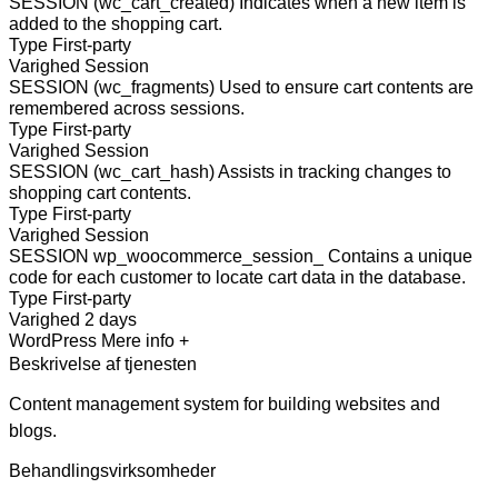
SESSION (wc_cart_created)
Indicates when a new item is
added to the shopping cart.
Type
First-party
Varighed
Session
SESSION (wc_fragments)
Used to ensure cart contents are
remembered across sessions.
Type
First-party
Varighed
Session
SESSION (wc_cart_hash)
Assists in tracking changes to
shopping cart contents.
Type
First-party
Varighed
Session
SESSION wp_woocommerce_session_
Contains a unique
code for each customer to locate cart data in the database.
Type
First-party
Varighed
2 days
WordPress
Mere info +
Beskrivelse af tjenesten
Content management system for building websites and
blogs.
Behandlingsvirksomheder