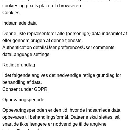
cookies og pixels placeret i browseren.
Cookies
Indsamlede data
Denne liste repræsenterer alle (personlige) data indsamlet af
eller gennem brugen af denne tjeneste.
Authentication details
User preferences
User comments
data
Language settings
Retligt grundlag
I det følgende angives det nødvendige retlige grundlag for
behandling af data.
Consent under GDPR
Opbevaringsperiode
Opbevaringsperioden er den tid, hvor de indsamlede data
opbevares til behandlingsformål. Dataene skal slettes, så
snart de ikke længere er nødvendige til de angivne