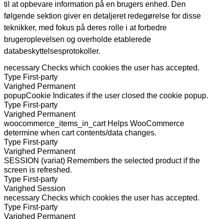
til at opbevare information på en brugers enhed. Den
følgende sektion giver en detaljeret redegørelse for disse
teknikker, med fokus på deres rolle i at forbedre
brugeroplevelsen og overholde etablerede
databeskyttelsesprotokoller.
necessary
Checks which cookies the user has accepted.
Type
First-party
Varighed
Permanent
popupCookie
Indicates if the user closed the cookie popup.
Type
First-party
Varighed
Permanent
woocommerce_items_in_cart
Helps WooCommerce
determine when cart contents/data changes.
Type
First-party
Varighed
Permanent
SESSION (variat)
Remembers the selected product if the
screen is refreshed.
Type
First-party
Varighed
Session
necessary
Checks which cookies the user has accepted.
Type
First-party
Varighed
Permanent