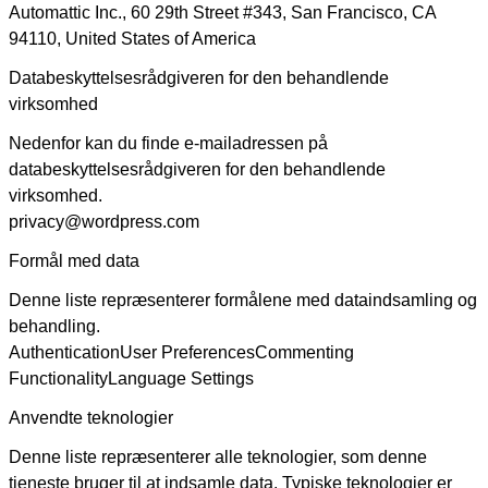
Automattic Inc., 60 29th Street #343, San Francisco, CA
94110, United States of America
Databeskyttelsesrådgiveren for den behandlende
virksomhed
Nedenfor kan du finde e-mailadressen på
databeskyttelsesrådgiveren for den behandlende
virksomhed.
privacy@wordpress.com
Formål med data
Denne liste repræsenterer formålene med dataindsamling og
behandling.
Authentication
User Preferences
Commenting
Functionality
Language Settings
Anvendte teknologier
Denne liste repræsenterer alle teknologier, som denne
tjeneste bruger til at indsamle data. Typiske teknologier er