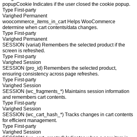
popupCookie
Indicates if the user closed the cookie popup.
Type
First-party
Varighed
Permanent
woocommerce_items_in_cart
Helps WooCommerce
determine when cart contents/data changes.
Type
First-party
Varighed
Permanent
SESSION (variat)
Remembers the selected product if the
screen is refreshed.
Type
First-party
Varighed
Session
SESSION (pro_id)
Remembers the selected product,
ensuring consistency across page refreshes.
Type
First-party
Varighed
Session
SESSION (wc_fragments_*)
Maintains session information
and remembers cart contents.
Type
First-party
Varighed
Session
SESSION (wc_cart_hash_*)
Tracks changes in cart contents
for efficient management.
Type
First-party
Varighed
Session