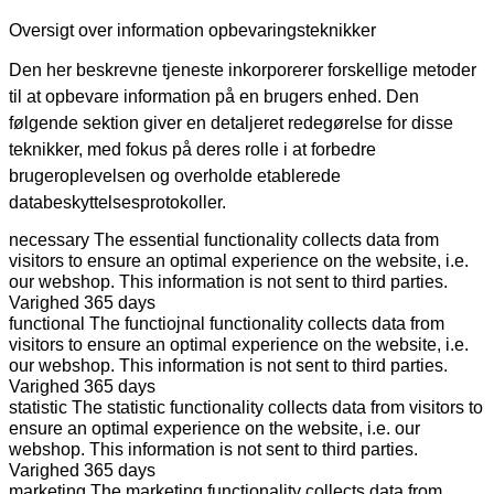
Oversigt over information opbevaringsteknikker
Den her beskrevne tjeneste inkorporerer forskellige metoder
til at opbevare information på en brugers enhed. Den
følgende sektion giver en detaljeret redegørelse for disse
teknikker, med fokus på deres rolle i at forbedre
brugeroplevelsen og overholde etablerede
databeskyttelsesprotokoller.
necessary
The essential functionality collects data from
visitors to ensure an optimal experience on the website, i.e.
our webshop. This information is not sent to third parties.
Varighed
365 days
functional
The functiojnal functionality collects data from
visitors to ensure an optimal experience on the website, i.e.
our webshop. This information is not sent to third parties.
Varighed
365 days
statistic
The statistic functionality collects data from visitors to
ensure an optimal experience on the website, i.e. our
webshop. This information is not sent to third parties.
Varighed
365 days
marketing
The marketing functionality collects data from