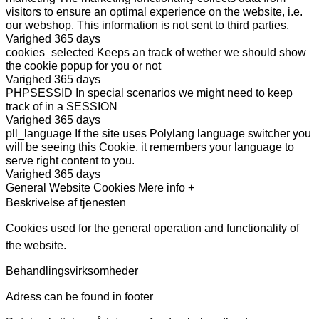
visitors to ensure an optimal experience on the website, i.e.
our webshop. This information is not sent to third parties.
Varighed
365 days
cookies_selected
Keeps an track of wether we should show
the cookie popup for you or not
Varighed
365 days
PHPSESSID
In special scenarios we might need to keep
track of in a SESSION
Varighed
365 days
pll_language
If the site uses Polylang language switcher you
will be seeing this Cookie, it remembers your language to
serve right content to you.
Varighed
365 days
General Website Cookies
Mere info +
Beskrivelse af tjenesten
Cookies used for the general operation and functionality of
the website.
Behandlingsvirksomheder
Adress can be found in footer