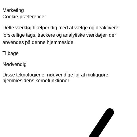
Marketing
Cookie-præferencer
Dette værktøj hjælper dig med at vælge og deaktivere
forskellige tags, trackere og analytiske værktøjer, der
anvendes på denne hjemmeside.
Tilbage
Nødvendig
Disse teknologier er nødvendige for at muliggøre
hjemmesidens kernefunktioner.
Skift
cookies
for
Nødvendig