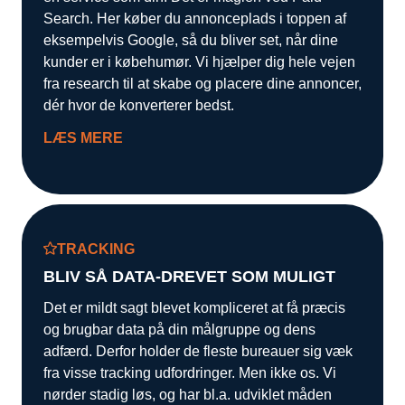
Search. Her køber du annonceplads i toppen af
eksempelvis Google, så du bliver set, når dine
kunder er i købehumør. Vi hjælper dig hele vejen
fra research til at skabe og placere dine annoncer,
dér hvor de konverterer bedst.
LÆS MERE
TRACKING
BLIV SÅ DATA-DREVET SOM MULIGT
Det er mildt sagt blevet kompliceret at få præcis
og brugbar data på din målgruppe og dens
adfærd. Derfor holder de fleste bureauer sig væk
fra visse tracking udfordringer. Men ikke os. Vi
nørder stadig løs, og har bl.a. udviklet måden