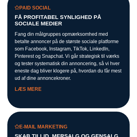
PAID SOCIAL
FÅ PROFITABEL SYNLIGHED PÅ
SOCIALE MEDIER
Fang din målgruppes opmærksomhed med
betalte annoncer på de største sociale platforme
som Facebook, Instagram, TikTok, LinkedIn,
Pinterest og Snapchat. Vi går strategisk til værks
og tester systematisk din annoncering, så vi hver
eneste dag bliver klogere på, hvordan du får mest
ud af dine annoncekroner.
LÆS MERE
E-MAIL MARKETING
SKAB TILLID, MERSALG OG GENSALG