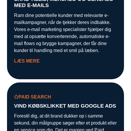
MED E-MAILS
Ram dine potentielle kunder med relevante e-
mailkampagner, når de tjekker deres indbakke.
Vores e-mail marketing specialister hjælper dig
med at opsætte konverterende, automatiske e-
mail flows og brygge kampagner, der får dine
kunder til handling med et smil på læben.
LÆS MERE
PAID SEARCH
VIND KØBSKLIKKET MED GOOGLE ADS
Forestil dig, at dit brand dukker op i samme
sekund, din målgruppe søger efter et produkt eller
en service som din. Det er magien ved Paid