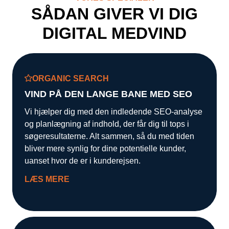
Kampagnemails
SÅDAN GIVER VI DIG
Leadgenerering
DIGITAL MEDVIND
E-mail automation
TRACKING
ORGANIC SEARCH
Server-Side Tracking
VIND PÅ DEN LANGE BANE MED SEO
Vi hjælper dig med den indledende SEO-analyse
og planlægning af indhold, der får dig til tops i
søgeresultaterne. Alt sammen, så du med tiden
bliver mere synlig for dine potentielle kunder,
uanset hvor de er i kunderejsen.
LÆS MERE