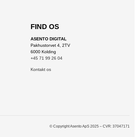
FIND OS
ASENTO DIGITAL
Pakhustorvet 4, 2TV
6000 Kolding
+45 71 99 26 04
Kontakt os
© Copyright Asento ApS 2025 – CVR: 37047171