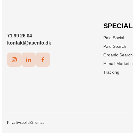
SPECIA
71 99 26 04
Paid Social
kontakt@asento.dk
Paid Search
Organic Search
E-mail Marketi
Tracking
Privatlivspolitik
Sitemap