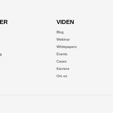
LER
VIDEN
Blog
Webinar
Whitepapers
ng
Events
Cases
Karriere
Om os