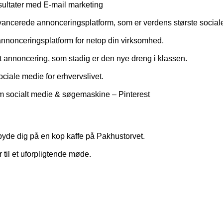
sultater med E-mail marketing
 avancerede annonceringsplatform, som er verdens største socia
annonceringsplatform for netop din virksomhed.
annoncering, som stadig er den nye dreng i klassen.
iale medie for erhvervslivet.
em socialt medie & søgemaskine – Pinterest
at byde dig på en kop kaffe på Pakhustorvet.
 til et uforpligtende møde.