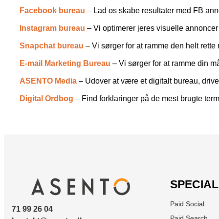
Facebook bureau
– Lad os skabe resultater med FB ann
Instagram bureau
– Vi optimerer jeres visuelle annonce
Snapchat bureau
– Vi sørger for at ramme den helt ret
E-mail Marketing Bureau
– Vi sørger for at ramme din må
ASENTO Media
– Udover at være et digitalt bureau, dr
Digital Ordbog
– Find forklaringer på de mest brugte term
SPECIA
Paid Social
71 99 26 04
Paid Search