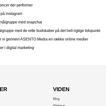
oncer der performer
r på instagram
te målgruppe med snapchat
lgruppe med de rette budskaber på det helt rigtige tidspunkt
iver vi gennem ASENTO Media en række online medier
er i digital marketing
LER
VIDEN
Blog
Webinar