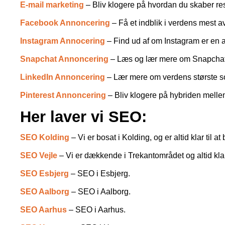
E-mail marketing
– Bliv klogere på hvordan du skaber re
Facebook Annoncering
– Få et indblik i verdens mest
Instagram Annocering
– Find ud af om Instagram er en 
Snapchat Annoncering
– Læs og lær mere om Snapchat 
LinkedIn Annoncering
– Lær mere om verdens største soc
Pinterest Annoncering
– Bliv klogere på hybriden mell
Her laver vi SEO:
SEO Kolding
– Vi er bosat i Kolding, og er altid klar til 
SEO Vejle
– Vi er dækkende i Trekantområdet og altid klar
SEO Esbjerg
– SEO i Esbjerg.
SEO Aalborg
– SEO i Aalborg.
SEO Aarhus
– SEO i Aarhus.