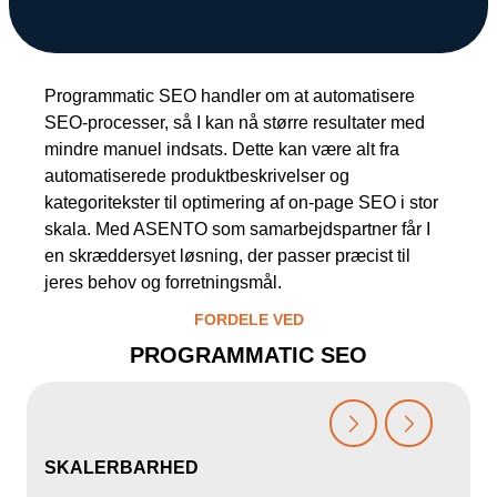
Kampagnemails
Leadgenerering
Programmatic SEO handler om at automatisere
E-mail automation
SEO-processer, så I kan nå større resultater med
mindre manuel indsats. Dette kan være alt fra
TRACKING
automatiserede produktbeskrivelser og
Server-Side Tracking
kategoritekster til optimering af on-page SEO i stor
skala. Med ASENTO som samarbejdspartner får I
en skræddersyet løsning, der passer præcist til
jeres behov og forretningsmål.
FORDELE VED
PROGRAMMATIC SEO
SKALERBARHED