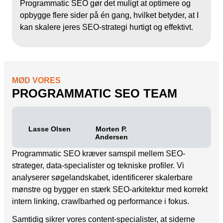
Programmatic SEO gør det muligt at optimere og
V
opbygge flere sider på én gang, hvilket betyder, at I
r
kan skalere jeres SEO-strategi hurtigt og effektivt.
r
MØD VORES
PROGRAMMATIC SEO TEAM
Lasse Olsen
Morten P.
Andersen
Programmatic SEO kræver samspil mellem SEO-
strateger, data-specialister og tekniske profiler. Vi
analyserer søgelandskabet, identificerer skalerbare
mønstre og bygger en stærk SEO-arkitektur med korrekt
intern linking, crawlbarhed og performance i fokus.
Samtidig sikrer vores content-specialister, at siderne