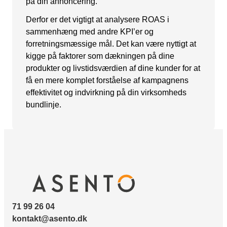
på din annoncering.
Derfor er det vigtigt at analysere ROAS i
sammenhæng med andre KPI’er og
forretningsmæssige mål. Det kan være nyttigt at
kigge på faktorer som dækningen på dine
produkter og livstidsværdien af dine kunder for at
få en mere komplet forståelse af kampagnens
effektivitet og indvirkning på din virksomheds
bundlinje.
71 99 26 04
kontakt@asento.dk