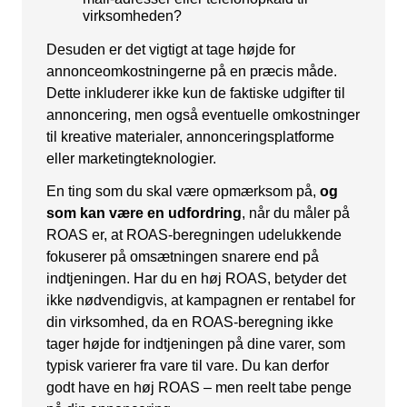
virksomheden?
Desuden er det vigtigt at tage højde for
annonceomkostningerne på en præcis måde.
Dette inkluderer ikke kun de faktiske udgifter til
annoncering, men også eventuelle omkostninger
til kreative materialer, annonceringsplatforme
eller marketingteknologier.
En ting som du skal være opmærksom på,
og
som kan være en udfordring
, når du måler på
ROAS er, at ROAS-beregningen udelukkende
fokuserer på omsætningen snarere end på
indtjeningen. Har du en høj ROAS, betyder det
ikke nødvendigvis, at kampagnen er rentabel for
din virksomhed, da en ROAS-beregning ikke
tager højde for indtjeningen på dine varer, som
typisk varierer fra vare til vare. Du kan derfor
godt have en høj ROAS – men reelt tabe penge