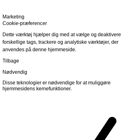
Marketing
Cookie-præferencer
Dette værktøj hjælper dig med at vælge og deaktivere
forskellige tags, trackere og analytiske værktøjer, der
anvendes på denne hjemmeside.
Tilbage
Nødvendig
Disse teknologier er nødvendige for at muliggøre
hjemmesidens kernefunktioner.
Skift
cookies
for
Nødvendig