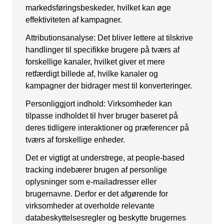
Kampagnemails
markedsføringsbeskeder, hvilket kan øge
effektiviteten af ​​kampagner.
Leadgenerering
Attributionsanalyse: Det bliver lettere at tilskrive
E-mail automation
handlinger til specifikke brugere på tværs af
forskellige kanaler, hvilket giver et mere
TRACKING
retfærdigt billede af, hvilke kanaler og
kampagner der bidrager mest til konverteringer.
Server-Side Tracking
Personliggjort indhold: Virksomheder kan
tilpasse indholdet til hver bruger baseret på
deres tidligere interaktioner og præferencer på
tværs af forskellige enheder.
Det er vigtigt at understrege, at people-based
tracking indebærer brugen af personlige
oplysninger som e-mailadresser eller
brugernavne. Derfor er det afgørende for
virksomheder at overholde relevante
databeskyttelsesregler og beskytte brugernes