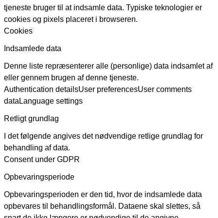
tjeneste bruger til at indsamle data. Typiske teknologier er
cookies og pixels placeret i browseren.
Cookies
Indsamlede data
Denne liste repræsenterer alle (personlige) data indsamlet af
eller gennem brugen af denne tjeneste.
Authentication details
User preferences
User comments
data
Language settings
Retligt grundlag
I det følgende angives det nødvendige retlige grundlag for
behandling af data.
Consent under GDPR
Opbevaringsperiode
Opbevaringsperioden er den tid, hvor de indsamlede data
opbevares til behandlingsformål. Dataene skal slettes, så
snart de ikke længere er nødvendige til de angivne