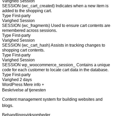
Varighed
Session
SESSION (wc_cart_created)
Indicates when a new item is
added to the shopping cart.
Type
First-party
Varighed
Session
SESSION (wc_fragments)
Used to ensure cart contents are
remembered across sessions.
Type
First-party
Varighed
Session
SESSION (wc_cart_hash)
Assists in tracking changes to
shopping cart contents.
Type
First-party
Varighed
Session
SESSION wp_woocommerce_session_
Contains a unique
code for each customer to locate cart data in the database.
Type
First-party
Varighed
2 days
WordPress
Mere info +
Beskrivelse af tjenesten
Content management system for building websites and
blogs.
Behandlingsvirksomheder