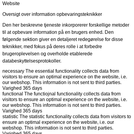
Website
Oversigt over information opbevaringsteknikker
Den her beskrevne tjeneste inkorporerer forskellige metoder
til at opbevare information på en brugers enhed. Den
følgende sektion giver en detaljeret redegørelse for disse
teknikker, med fokus på deres rolle i at forbedre
brugeroplevelsen og overholde etablerede
databeskyttelsesprotokoller.
necessary
The essential functionality collects data from
visitors to ensure an optimal experience on the website, i.e.
our webshop. This information is not sent to third parties.
Varighed
365 days
functional
The functiojnal functionality collects data from
visitors to ensure an optimal experience on the website, i.e.
our webshop. This information is not sent to third parties.
Varighed
365 days
statistic
The statistic functionality collects data from visitors to
ensure an optimal experience on the website, i.e. our
webshop. This information is not sent to third parties.
Varighed
365 days