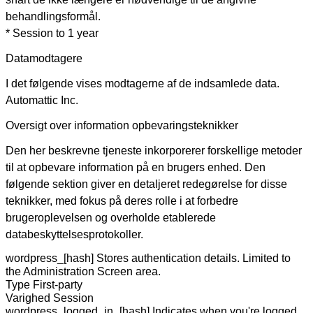
behandlingsformål.
* Session to 1 year
Datamodtagere
I det følgende vises modtagerne af de indsamlede data.
Automattic Inc.
Oversigt over information opbevaringsteknikker
Den her beskrevne tjeneste inkorporerer forskellige metoder
til at opbevare information på en brugers enhed. Den
følgende sektion giver en detaljeret redegørelse for disse
teknikker, med fokus på deres rolle i at forbedre
brugeroplevelsen og overholde etablerede
databeskyttelsesprotokoller.
wordpress_[hash]
Stores authentication details. Limited to
the Administration Screen area.
Type
First-party
Varighed
Session
wordpress_logged_in_[hash]
Indicates when you're logged