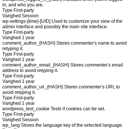
in, and who you are.
Type
First-party
Varighed
Session
wp-settings-{time}-[UID]
Used to customize your view of the
admin interface and possibly the main site interface.
Type
First-party
Varighed
1 year
comment_author_{HASH}
Stores commenter's name to avoid
retyping it.
Type
First-party
Varighed
1 year
comment_author_email_{HASH}
Stores commenter's email
address to avoid retyping it.
Type
First-party
Varighed
1 year
comment_author_url_{HASH}
Stores commenter's URL to
avoid retyping it.
Type
First-party
Varighed
1 year
wordpress_test_cookie
Tests if cookies can be set.
Type
First-party
Varighed
Session
wp_lang
Stores the language key of the selected language.