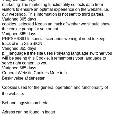
marketing
The marketing functionality collects data from
visitors to ensure an optimal experience on the website, i.e.
our webshop. This information is not sent to third parties.
Varighed
365 days
cookies_selected
Keeps an track of wether we should show
the cookie popup for you or not
Varighed
365 days
PHPSESSID
In special scenarios we might need to keep
track of in a SESSION
Varighed
365 days
pll_language
If the site uses Polylang language switcher you
will be seeing this Cookie, it remembers your language to
serve right content to you.
Varighed
365 days
General Website Cookies
Mere info +
Beskrivelse af tjenesten
Cookies used for the general operation and functionality of
the website.
Behandlingsvirksomheder
Adress can be found in footer