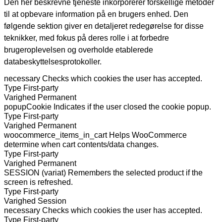
Den her beskrevne tjeneste inkorporerer forskellige metoder
til at opbevare information på en brugers enhed. Den
følgende sektion giver en detaljeret redegørelse for disse
teknikker, med fokus på deres rolle i at forbedre
brugeroplevelsen og overholde etablerede
databeskyttelsesprotokoller.
necessary
Checks which cookies the user has accepted.
Type
First-party
Varighed
Permanent
popupCookie
Indicates if the user closed the cookie popup.
Type
First-party
Varighed
Permanent
woocommerce_items_in_cart
Helps WooCommerce
determine when cart contents/data changes.
Type
First-party
Varighed
Permanent
SESSION (variat)
Remembers the selected product if the
screen is refreshed.
Type
First-party
Varighed
Session
necessary
Checks which cookies the user has accepted.
Type
First-party