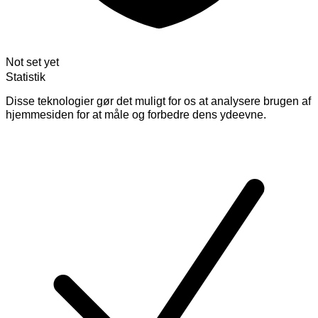
Not set yet
Statistik
Disse teknologier gør det muligt for os at analysere brugen af
hjemmesiden for at måle og forbedre dens ydeevne.
Skift
cookies
for
Statistik