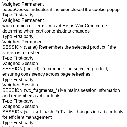
Varighed
Permanent
popupCookie
Indicates if the user closed the cookie popup.
Type
First-party
Varighed
Permanent
woocommerce_items_in_cart
Helps WooCommerce
determine when cart contents/data changes.
Type
First-party
Varighed
Permanent
SESSION (variat)
Remembers the selected product if the
screen is refreshed.
Type
First-party
Varighed
Session
SESSION (pro_id)
Remembers the selected product,
ensuring consistency across page refreshes.
Type
First-party
Varighed
Session
SESSION (wc_fragments_*)
Maintains session information
and remembers cart contents.
Type
First-party
Varighed
Session
SESSION (wc_cart_hash_*)
Tracks changes in cart contents
for efficient management.
Type
First-party