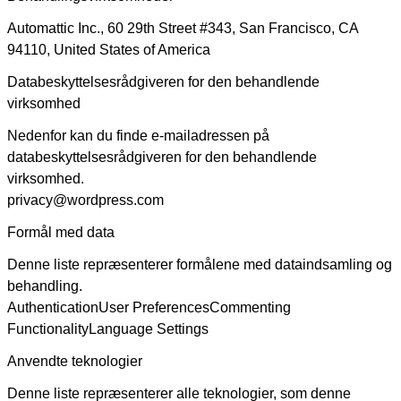
Automattic Inc., 60 29th Street #343, San Francisco, CA
94110, United States of America
Databeskyttelsesrådgiveren for den behandlende
virksomhed
Nedenfor kan du finde e-mailadressen på
databeskyttelsesrådgiveren for den behandlende
virksomhed.
privacy@wordpress.com
Formål med data
Denne liste repræsenterer formålene med dataindsamling og
behandling.
Authentication
User Preferences
Commenting
Functionality
Language Settings
Anvendte teknologier
Denne liste repræsenterer alle teknologier, som denne