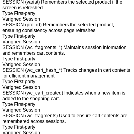
SESSION (variat)
Remembers the selected product if the
screen is refreshed.
Type
First-party
Varighed
Session
SESSION (pro_id)
Remembers the selected product,
ensuring consistency across page refreshes.
Type
First-party
Varighed
Session
SESSION (wc_fragments_*)
Maintains session information
and remembers cart contents.
Type
First-party
Varighed
Session
SESSION (wc_cart_hash_*)
Tracks changes in cart contents
for efficient management.
Type
First-party
Varighed
Session
SESSION (wc_cart_created)
Indicates when a new item is
added to the shopping cart.
Type
First-party
Varighed
Session
SESSION (wc_fragments)
Used to ensure cart contents are
remembered across sessions.
Type
First-party
Varighed
Session