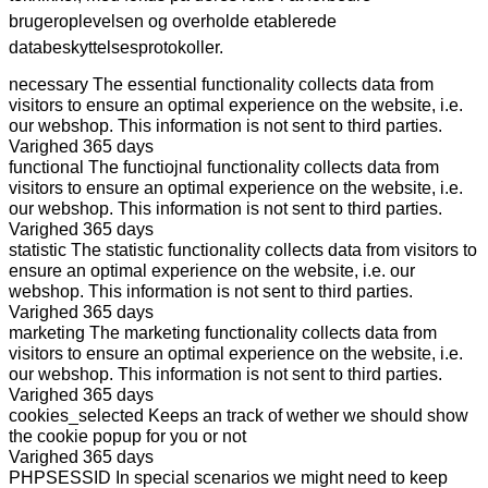
brugeroplevelsen og overholde etablerede
databeskyttelsesprotokoller.
necessary
The essential functionality collects data from
visitors to ensure an optimal experience on the website, i.e.
our webshop. This information is not sent to third parties.
Varighed
365 days
functional
The functiojnal functionality collects data from
visitors to ensure an optimal experience on the website, i.e.
our webshop. This information is not sent to third parties.
Varighed
365 days
statistic
The statistic functionality collects data from visitors to
ensure an optimal experience on the website, i.e. our
webshop. This information is not sent to third parties.
Varighed
365 days
marketing
The marketing functionality collects data from
visitors to ensure an optimal experience on the website, i.e.
our webshop. This information is not sent to third parties.
Varighed
365 days
cookies_selected
Keeps an track of wether we should show
the cookie popup for you or not
Varighed
365 days
PHPSESSID
In special scenarios we might need to keep