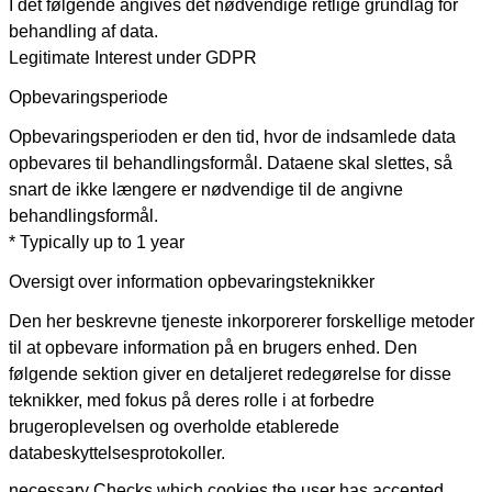
I det følgende angives det nødvendige retlige grundlag for
behandling af data.
Legitimate Interest under GDPR
Opbevaringsperiode
Opbevaringsperioden er den tid, hvor de indsamlede data
opbevares til behandlingsformål. Dataene skal slettes, så
snart de ikke længere er nødvendige til de angivne
behandlingsformål.
* Typically up to 1 year
Oversigt over information opbevaringsteknikker
Den her beskrevne tjeneste inkorporerer forskellige metoder
til at opbevare information på en brugers enhed. Den
følgende sektion giver en detaljeret redegørelse for disse
teknikker, med fokus på deres rolle i at forbedre
brugeroplevelsen og overholde etablerede
databeskyttelsesprotokoller.
necessary
Checks which cookies the user has accepted.