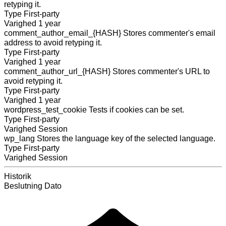
retyping it.
Type
First-party
Varighed
1 year
comment_author_email_{HASH}
Stores commenter's email
address to avoid retyping it.
Type
First-party
Varighed
1 year
comment_author_url_{HASH}
Stores commenter's URL to
avoid retyping it.
Type
First-party
Varighed
1 year
wordpress_test_cookie
Tests if cookies can be set.
Type
First-party
Varighed
Session
wp_lang
Stores the language key of the selected language.
Type
First-party
Varighed
Session
Historik
Beslutning
Dato