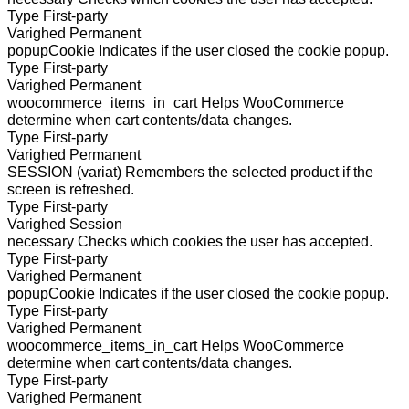
Type
First-party
Varighed
Permanent
popupCookie
Indicates if the user closed the cookie popup.
Type
First-party
Varighed
Permanent
woocommerce_items_in_cart
Helps WooCommerce
determine when cart contents/data changes.
Type
First-party
Varighed
Permanent
SESSION (variat)
Remembers the selected product if the
screen is refreshed.
Type
First-party
Varighed
Session
necessary
Checks which cookies the user has accepted.
Type
First-party
Varighed
Permanent
popupCookie
Indicates if the user closed the cookie popup.
Type
First-party
Varighed
Permanent
woocommerce_items_in_cart
Helps WooCommerce
determine when cart contents/data changes.
Type
First-party
Varighed
Permanent