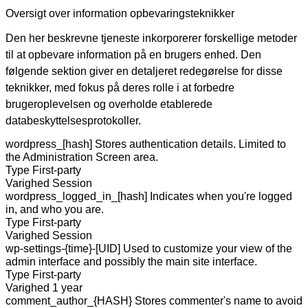
Oversigt over information opbevaringsteknikker
Den her beskrevne tjeneste inkorporerer forskellige metoder
til at opbevare information på en brugers enhed. Den
følgende sektion giver en detaljeret redegørelse for disse
teknikker, med fokus på deres rolle i at forbedre
brugeroplevelsen og overholde etablerede
databeskyttelsesprotokoller.
wordpress_[hash]
Stores authentication details. Limited to
the Administration Screen area.
Type
First-party
Varighed
Session
wordpress_logged_in_[hash]
Indicates when you're logged
in, and who you are.
Type
First-party
Varighed
Session
wp-settings-{time}-[UID]
Used to customize your view of the
admin interface and possibly the main site interface.
Type
First-party
Varighed
1 year
comment_author_{HASH}
Stores commenter's name to avoid