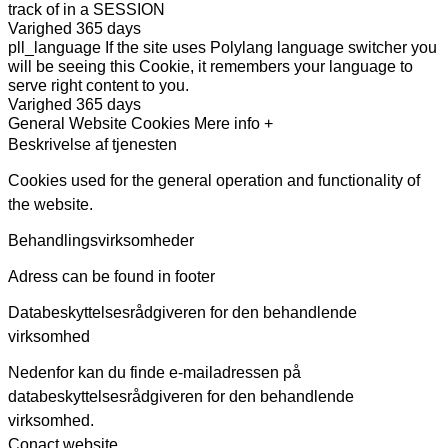
track of in a SESSION
Varighed
365 days
pll_language
If the site uses Polylang language switcher you
will be seeing this Cookie, it remembers your language to
serve right content to you.
Varighed
365 days
General Website Cookies
Mere info +
Beskrivelse af tjenesten
Cookies used for the general operation and functionality of
the website.
Behandlingsvirksomheder
Adress can be found in footer
Databeskyttelsesrådgiveren for den behandlende
virksomhed
Nedenfor kan du finde e-mailadressen på
databeskyttelsesrådgiveren for den behandlende
virksomhed.
Conact website