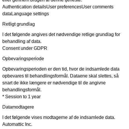
Authentication details
User preferences
User comments
data
Language settings
Retligt grundlag
I det følgende angives det nødvendige retlige grundlag for
behandling af data.
Consent under GDPR
Opbevaringsperiode
Opbevaringsperioden er den tid, hvor de indsamlede data
opbevares til behandlingsformål. Dataene skal slettes, så
snart de ikke længere er nødvendige til de angivne
behandlingsformål.
* Session to 1 year
Datamodtagere
I det følgende vises modtagerne af de indsamlede data.
Automattic Inc.