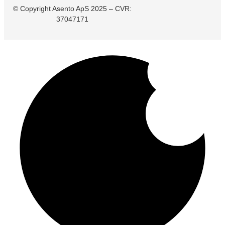
Karriere
© Copyright Asento ApS 2025 – CVR:
Kontakt os
Om os
37047171