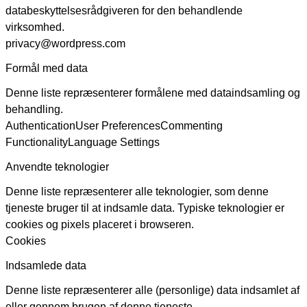
databeskyttelsesrådgiveren for den behandlende
virksomhed.
privacy@wordpress.com
Formål med data
Denne liste repræsenterer formålene med dataindsamling og
behandling.
Authentication
User Preferences
Commenting
Functionality
Language Settings
Anvendte teknologier
Denne liste repræsenterer alle teknologier, som denne
tjeneste bruger til at indsamle data. Typiske teknologier er
cookies og pixels placeret i browseren.
Cookies
Indsamlede data
Denne liste repræsenterer alle (personlige) data indsamlet af
eller gennem brugen af denne tjeneste.