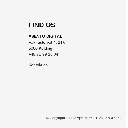
FIND OS
ASENTO DIGITAL
Pakhustorvet 4, 2TV
6000 Kolding
+45 71 99 26 04
Kontakt os
© Copyright Asento ApS 2025 – CVR: 37047171