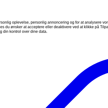
rsonlig oplevelse, personlig annoncering og for at analysere vore
okies du ønsker at acceptere eller deaktivere ved at klikke på T
 din kontrol over dine data.