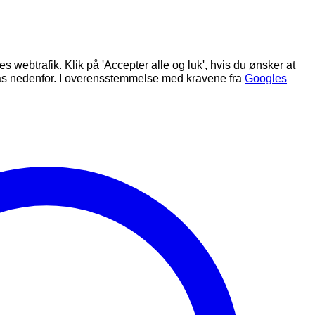
s webtrafik. Klik på 'Accepter alle og luk', hvis du ønsker at
ilpas nedenfor. I overensstemmelse med kravene fra
Googles