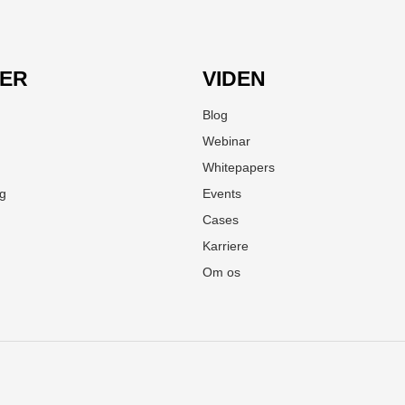
LER
VIDEN
Blog
Webinar
Whitepapers
ng
Events
Cases
Karriere
Om os