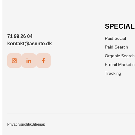
SPECIA
71 99 26 04
Paid Social
kontakt@asento.dk
Paid Search
Organic Search
E-mail Marketi
Tracking
Privatlivspolitik
Sitemap