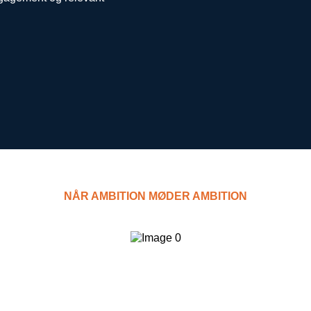
NÅR AMBITION MØDER AMBITION