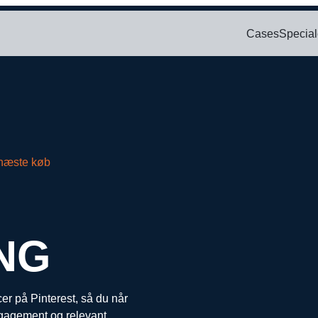
Cases
Special
Bl
SOCIAL
PAID SEARCH
E-MA
ring
Google Ads
Kampagnemai
We
oncering
Display annoncering
Leadgenereri
Wh
oncering
YouTube annoncering
E-mail autom
 næste køb
oncering
Google shopping
cering
Bing Ads
NG
r på Pinterest, så du når
ngagement og relevant