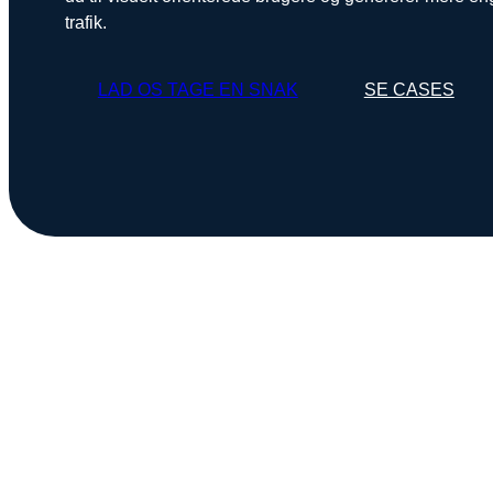
trafik.
LAD OS TAGE EN SNAK
SE CASES