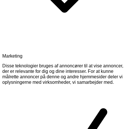
Marketing
Disse teknologier bruges af annoncører til at vise annoncer,
der er relevante for dig og dine interesser. For at kunne
målrette annoncer på denne og andre hjemmesider deler vi
oplysningerne med virksomheder, vi samarbejder med.
Skift
cookies
for
Marketing