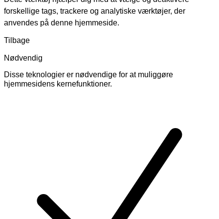
forskellige tags, trackere og analytiske værktøjer, der
anvendes på denne hjemmeside.
Tilbage
Nødvendig
Disse teknologier er nødvendige for at muliggøre
hjemmesidens kernefunktioner.
Skift
cookies
for
Nødvendig