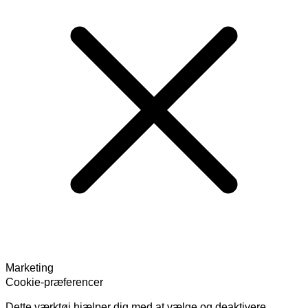
Marketing
Cookie-præferencer
Dette værktøj hjælper dig med at vælge og deaktivere