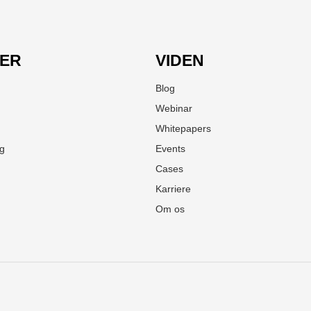
LER
VIDEN
Blog
Webinar
Whitepapers
ng
Events
Cases
Karriere
Om os