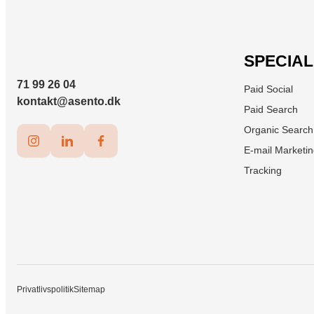
SPECIA
71 99 26 04
Paid Social
kontakt@asento.dk
Paid Search
Organic Search
E-mail Marketi
Tracking
Privatlivspolitik
Sitemap