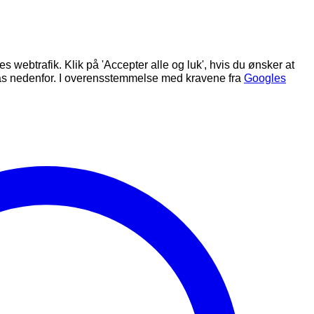
s webtrafik. Klik på 'Accepter alle og luk', hvis du ønsker at
ilpas nedenfor. I overensstemmelse med kravene fra
Googles