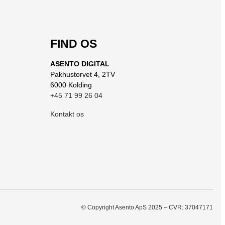
FIND OS
ASENTO DIGITAL
Pakhustorvet 4, 2TV
6000 Kolding
+45 71 99 26 04
Kontakt os
© Copyright Asento ApS 2025 – CVR: 37047171