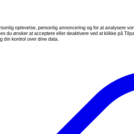
rsonlig oplevelse, personlig annoncering og for at analysere vore
okies du ønsker at acceptere eller deaktivere ved at klikke på T
 din kontrol over dine data.