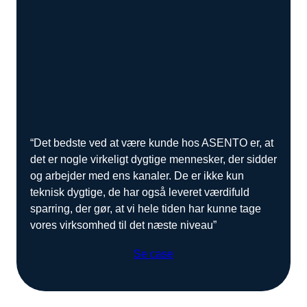
“Det bedste ved at være kunde hos ASENTO er, at
det er nogle virkeligt dygtige mennesker, der sidder
og arbejder med ens kanaler. De er ikke kun
teknisk dygtige, de har også leveret værdifuld
sparring, der gør, at vi hele tiden har kunne tage
vores virksomhed til det næste niveau”
Se case