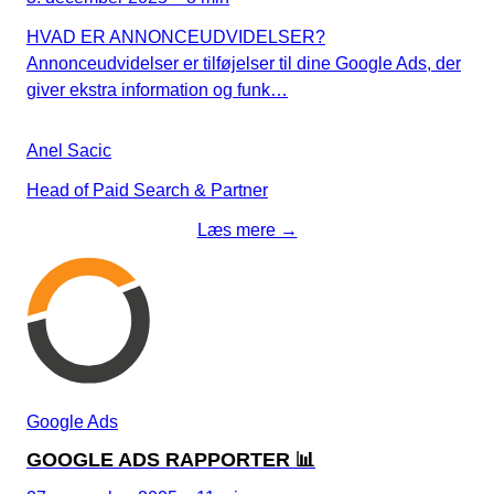
HVAD ER ANNONCEUDVIDELSER?
Annonceudvidelser er tilføjelser til dine Google Ads, der
giver ekstra information og funk…
Anel Sacic
Head of Paid Search & Partner
Læs mere →
Google Ads
GOOGLE ADS RAPPORTER 📊