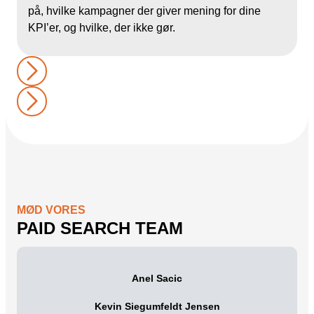
på, hvilke kampagner der giver mening for dine
KPI’er, og hvilke, der ikke gør.
MØD VORES
PAID SEARCH TEAM
Anel Sacic
Kevin Siegumfeldt Jensen