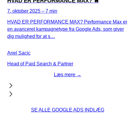
HVAD ER PERFORMANCE MAX? 🔥
7. oktober 2025 – 7 min
HVAD ER PERFORMANCE MAX? Performance Max er
en avanceret kampagnetype fra Google Ads, som giver
dig mulighed for at s…
Anel Sacic
Head of Paid Search & Partner
Læs mere →
SE ALLE GOOGLE ADS INDLÆG