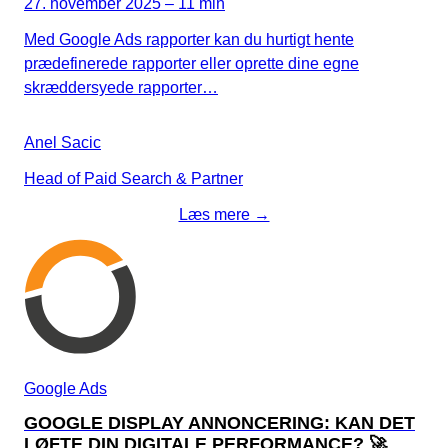
27. november 2025 – 11 min
Med Google Ads rapporter kan du hurtigt hente
prædefinerede rapporter eller oprette dine egne
skræddersyede rapporter…
Anel Sacic
Head of Paid Search & Partner
Læs mere →
Google Ads
GOOGLE DISPLAY ANNONCERING: KAN DET
LØFTE DIN DIGITALE PERFORMANCE? 🚀