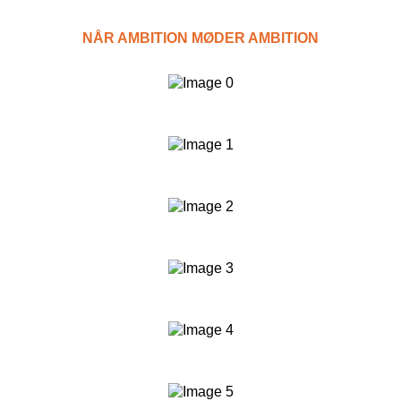
Kampagnemails
NÅR AMBITION MØDER AMBITION
Leadgenerering
E-mail automation
TRACKING
Server-Side Tracking