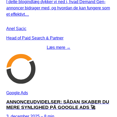
I dette blogindlæg dykker vi ned i, hvad Demand Gen-
annoncer bidrager med, og hvordan de kan fungere som
et effektivt…
Anel Sacic
Head of Paid Search & Partner
Læs mere →
Google Ads
ANNONCEUDVIDELSER: SÅDAN SKABER DU
MERE SYNLIGHED PÅ GOOGLE ADS 🚀
3. december 2025 – 8 min