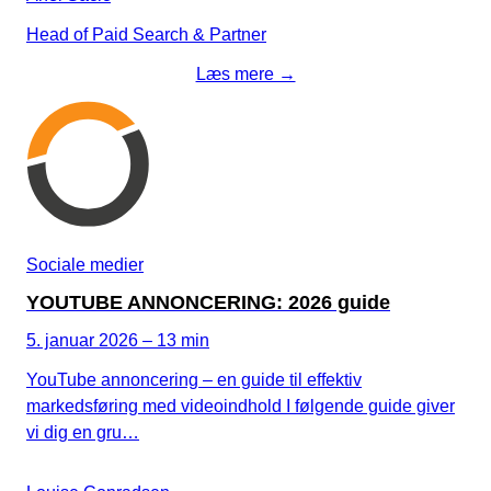
Head of Paid Search & Partner
Læs mere →
Sociale medier
YOUTUBE ANNONCERING: 2026 guide
5. januar 2026 – 13 min
YouTube annoncering – en guide til effektiv
markedsføring med videoindhold I følgende guide giver
vi dig en gru…