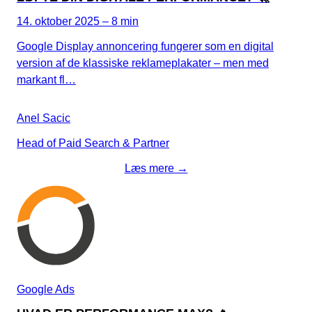
14. oktober 2025 – 8 min
Google Display annoncering fungerer som en digital
version af de klassiske reklameplakater – men med
markant fl…
Anel Sacic
Head of Paid Search & Partner
Læs mere →
Google Ads