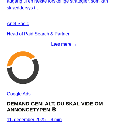
adgang til en række forskellige strategier, som kan
skræddersys t…
Anel Sacic
Head of Paid Search & Partner
Læs mere →
Google Ads
DEMAND GEN: ALT, DU SKAL VIDE OM
ANNONCETYPEN 🎯
11. december 2025 – 8 min