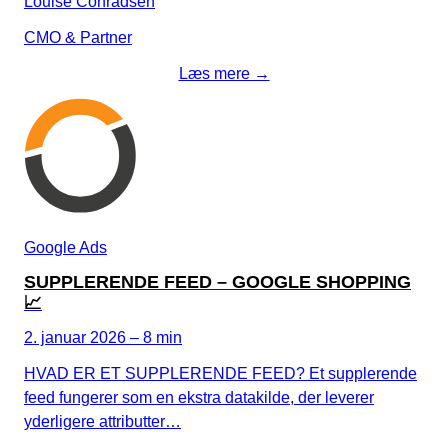
Louise Conradsen
CMO & Partner
Læs mere →
Google Ads
SUPPLERENDE FEED – GOOGLE SHOPPING
📈
2. januar 2026 – 8 min
HVAD ER ET SUPPLERENDE FEED? Et supplerende
feed fungerer som en ekstra datakilde, der leverer
yderligere attributter…