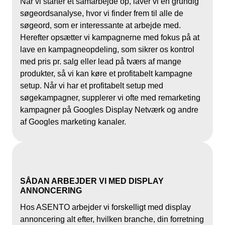
Når vi starter et samarbejde op, laver vi en grundig
søgeordsanalyse, hvor vi finder frem til alle de
søgeord, som er interessante at arbejde med.
Herefter opsætter vi kampagnerne med fokus på at
lave en kampagneopdeling, som sikrer os kontrol
med pris pr. salg eller lead på tværs af mange
produkter, så vi kan køre et profitabelt kampagne
setup. Når vi har et profitabelt setup med
søgekampagner, supplerer vi ofte med remarketing
kampagner på Googles Display Netværk og andre
af Googles marketing kanaler.
SÅDAN ARBEJDER VI MED DISPLAY
ANNONCERING
Hos ASENTO arbejder vi forskelligt med display
annoncering alt efter, hvilken branche, din forretning