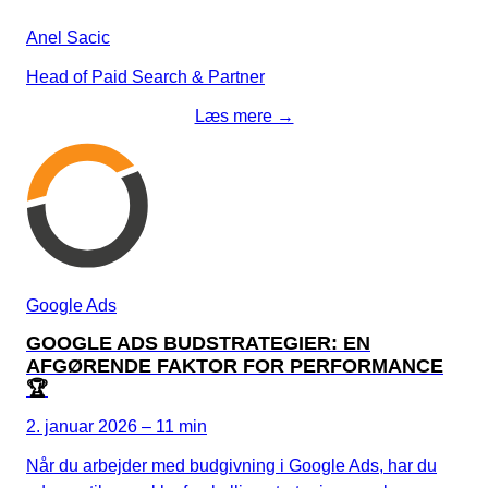
Anel Sacic
Head of Paid Search & Partner
Læs mere →
Google Ads
GOOGLE ADS BUDSTRATEGIER: EN
AFGØRENDE FAKTOR FOR PERFORMANCE
🏆
2. januar 2026 – 11 min
Når du arbejder med budgivning i Google Ads, har du