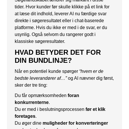
tider. Hvor kunder før skulle klikke på et link for
at læse dit indhold, leverer AI nu færdige svar
direkte i søgeresultatet eller i chat-baserede
platforme. Hvis du ikke er med i de svar, er du
usynlig. Også selvom du rangerer godt i
klassiske søgeresultater.
HVAD BETYDER DET FOR
DIN BUNDLINJE?
Når en potentiel kunde spørger
“hvem er de
bedste leverandører af…”
og AI nævner dig først,
sker der tre ting:
Du får opmærksomheden
foran
konkurrenterne
.
Du er med i beslutningsprocessen
før et klik
foretages
.
Du øger dine
muligheder for konverteringer