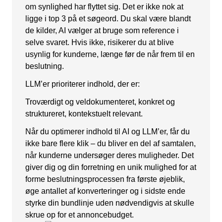
om synlighed har flyttet sig. Det er ikke nok at
ligge i top 3 på et søgeord. Du skal være blandt
de kilder, AI vælger at bruge som reference i
selve svaret. Hvis ikke, risikerer du at blive
usynlig for kunderne, længe før de når frem til en
beslutning.
LLM’er prioriterer indhold, der er:
Troværdigt og veldokumenteret, konkret og
struktureret, kontekstuelt relevant.
Når du optimerer indhold til AI og LLM’er, får du
ikke bare flere klik – du bliver en del af samtalen,
når kunderne undersøger deres muligheder. Det
giver dig og din forretning en unik mulighed for at
forme beslutningsprocessen fra første øjeblik,
øge antallet af konverteringer og i sidste ende
styrke din bundlinje uden nødvendigvis at skulle
skrue op for et annoncebudget.