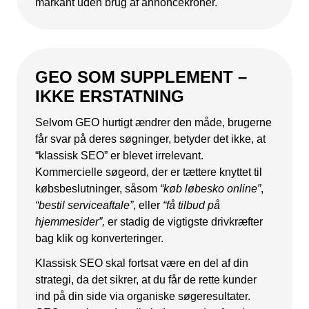
markant uden brug af annoncekroner.
GEO SOM SUPPLEMENT –
IKKE ERSTATNING
Selvom GEO hurtigt ændrer den måde, brugerne
får svar på deres søgninger, betyder det ikke, at
“klassisk SEO” er blevet irrelevant.
Kommercielle søgeord, der er tættere knyttet til
købsbeslutninger, såsom
“køb løbesko online”
,
“bestil serviceaftale”
, eller
“få tilbud på
hjemmesider”,
er stadig de vigtigste drivkræfter
bag klik og konverteringer.
Klassisk SEO skal fortsat være en del af din
strategi, da det sikrer, at du får de rette kunder
ind på din side via organiske søgeresultater.