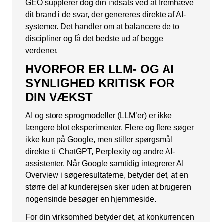
GEO supplerer dog din indsats ved at fremhæve
dit brand i de svar, der genereres direkte af AI-
systemer. Det handler om at balancere de to
discipliner og få det bedste ud af begge
verdener.
HVORFOR ER LLM- OG AI
SYNLIGHED KRITISK FOR
DIN VÆKST
AI og store sprogmodeller (LLM’er) er ikke
længere blot eksperimenter. Flere og flere søger
ikke kun på Google, men stiller spørgsmål
direkte til ChatGPT, Perplexity og andre AI-
assistenter. Når Google samtidig integrerer AI
Overview i søgeresultaterne, betyder det, at en
større del af kunderejsen sker uden at brugeren
nogensinde besøger en hjemmeside.
For din virksomhed betyder det, at konkurrencen