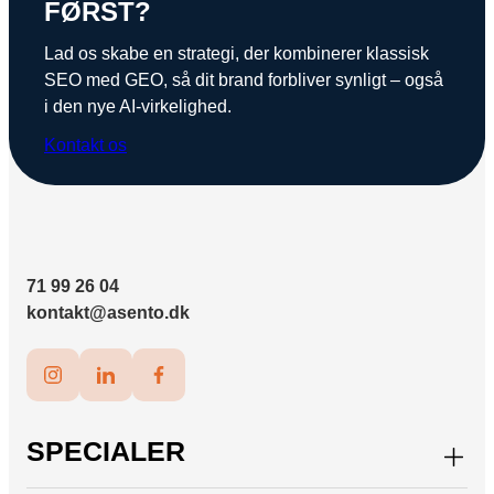
FØRST?
Lad os skabe en strategi, der kombinerer klassisk
SEO med GEO, så dit brand forbliver synligt – også
i den nye AI-virkelighed.
Kontakt os
71 99 26 04
kontakt@asento.dk
SPECIALER