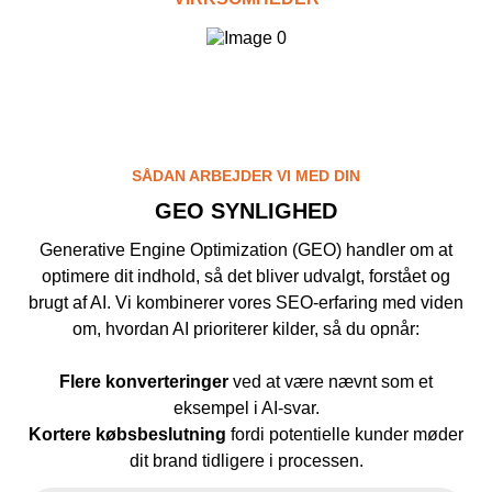
Kampagnemails
Leadgenerering
E-mail automation
TRACKING
SÅDAN ARBEJDER VI MED DIN
Server-Side Tracking
GEO SYNLIGHED
Generative Engine Optimization (GEO) handler om at
optimere dit indhold, så det bliver udvalgt, forstået og
brugt af AI. Vi kombinerer vores SEO-erfaring med viden
om, hvordan AI prioriterer kilder, så du opnår:
Flere konverteringer
ved at være nævnt som et
eksempel i AI-svar.
Kortere købsbeslutning
fordi potentielle kunder møder
dit brand tidligere i processen.