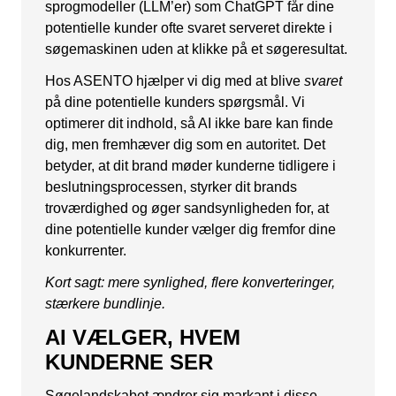
sprogmodeller (LLM’er) som ChatGPT får dine
potentielle kunder ofte svaret serveret direkte i
søgemaskinen uden at klikke på et søgeresultat.
Hos ASENTO hjælper vi dig med at blive
svaret
på dine potentielle kunders spørgsmål. Vi
optimerer dit indhold, så AI ikke bare kan finde
dig, men fremhæver dig som en autoritet. Det
betyder, at dit brand møder kunderne tidligere i
beslutningsprocessen, styrker dit brands
troværdighed og øger sandsynligheden for, at
dine potentielle kunder vælger dig fremfor dine
konkurrenter.
Kort sagt: mere synlighed, flere konverteringer,
stærkere bundlinje.
AI VÆLGER, HVEM
KUNDERNE SER
Søgelandskabet ændrer sig markant i disse