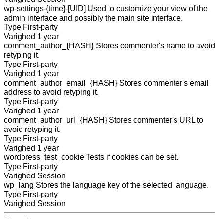
wp-settings-{time}-[UID]
Used to customize your view of the
admin interface and possibly the main site interface.
Type
First-party
Varighed
1 year
comment_author_{HASH}
Stores commenter's name to avoid
retyping it.
Type
First-party
Varighed
1 year
comment_author_email_{HASH}
Stores commenter's email
address to avoid retyping it.
Type
First-party
Varighed
1 year
comment_author_url_{HASH}
Stores commenter's URL to
avoid retyping it.
Type
First-party
Varighed
1 year
wordpress_test_cookie
Tests if cookies can be set.
Type
First-party
Varighed
Session
wp_lang
Stores the language key of the selected language.
Type
First-party
Varighed
Session