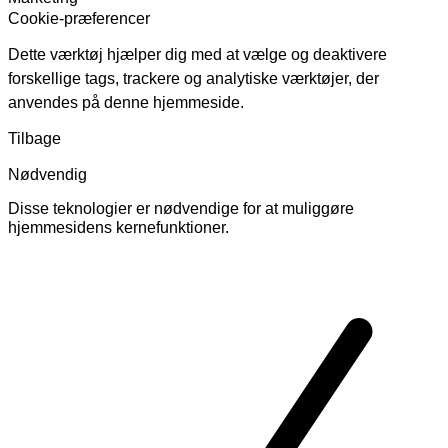
Cookie-præferencer
Dette værktøj hjælper dig med at vælge og deaktivere
forskellige tags, trackere og analytiske værktøjer, der
anvendes på denne hjemmeside.
Tilbage
Nødvendig
Disse teknologier er nødvendige for at muliggøre
hjemmesidens kernefunktioner.
Skift
cookies
for
Nødvendig