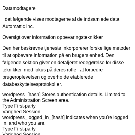
Datamodtagere
I det følgende vises modtagerne af de indsamlede data.
Automattic Inc.
Oversigt over information opbevaringsteknikker
Den her beskrevne tjeneste inkorporerer forskellige metoder
til at opbevare information på en brugers enhed. Den
følgende sektion giver en detaljeret redegørelse for disse
teknikker, med fokus på deres rolle i at forbedre
brugeroplevelsen og overholde etablerede
databeskyttelsesprotokoller.
wordpress_[hash]
Stores authentication details. Limited to
the Administration Screen area.
Type
First-party
Varighed
Session
wordpress_logged_in_[hash]
Indicates when you're logged
in, and who you are.
Type
First-party
Varighed
Session