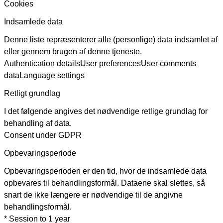
Cookies
Indsamlede data
Denne liste repræsenterer alle (personlige) data indsamlet af
eller gennem brugen af denne tjeneste.
Authentication details
User preferences
User comments
data
Language settings
Retligt grundlag
I det følgende angives det nødvendige retlige grundlag for
behandling af data.
Consent under GDPR
Opbevaringsperiode
Opbevaringsperioden er den tid, hvor de indsamlede data
opbevares til behandlingsformål. Dataene skal slettes, så
snart de ikke længere er nødvendige til de angivne
behandlingsformål.
* Session to 1 year