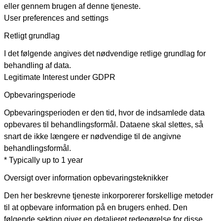
eller gennem brugen af denne tjeneste.
User preferences and settings
Retligt grundlag
I det følgende angives det nødvendige retlige grundlag for
behandling af data.
Legitimate Interest under GDPR
Opbevaringsperiode
Opbevaringsperioden er den tid, hvor de indsamlede data
opbevares til behandlingsformål. Dataene skal slettes, så
snart de ikke længere er nødvendige til de angivne
behandlingsformål.
* Typically up to 1 year
Oversigt over information opbevaringsteknikker
Den her beskrevne tjeneste inkorporerer forskellige metoder
til at opbevare information på en brugers enhed. Den
følgende sektion giver en detaljeret redegørelse for disse