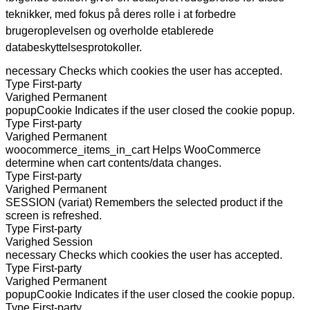
teknikker, med fokus på deres rolle i at forbedre
brugeroplevelsen og overholde etablerede
databeskyttelsesprotokoller.
necessary
Checks which cookies the user has accepted.
Type
First-party
Varighed
Permanent
popupCookie
Indicates if the user closed the cookie popup.
Type
First-party
Varighed
Permanent
woocommerce_items_in_cart
Helps WooCommerce
determine when cart contents/data changes.
Type
First-party
Varighed
Permanent
SESSION (variat)
Remembers the selected product if the
screen is refreshed.
Type
First-party
Varighed
Session
necessary
Checks which cookies the user has accepted.
Type
First-party
Varighed
Permanent
popupCookie
Indicates if the user closed the cookie popup.
Type
First-party