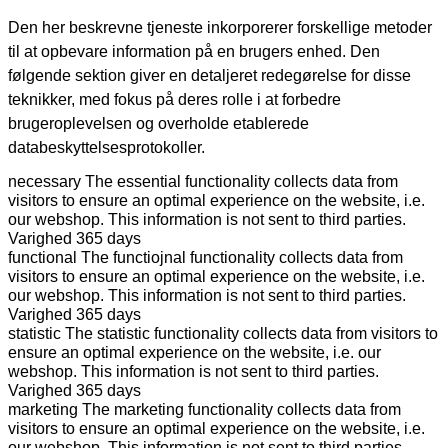
Den her beskrevne tjeneste inkorporerer forskellige metoder
til at opbevare information på en brugers enhed. Den
følgende sektion giver en detaljeret redegørelse for disse
teknikker, med fokus på deres rolle i at forbedre
brugeroplevelsen og overholde etablerede
databeskyttelsesprotokoller.
necessary
The essential functionality collects data from
visitors to ensure an optimal experience on the website, i.e.
our webshop. This information is not sent to third parties.
Varighed
365 days
functional
The functiojnal functionality collects data from
visitors to ensure an optimal experience on the website, i.e.
our webshop. This information is not sent to third parties.
Varighed
365 days
statistic
The statistic functionality collects data from visitors to
ensure an optimal experience on the website, i.e. our
webshop. This information is not sent to third parties.
Varighed
365 days
marketing
The marketing functionality collects data from
visitors to ensure an optimal experience on the website, i.e.
our webshop. This information is not sent to third parties.