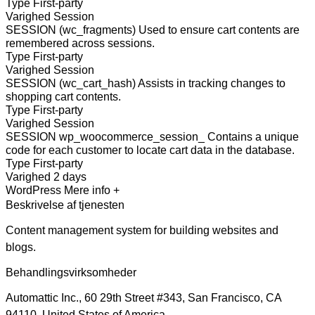
Type
First-party
Varighed
Session
SESSION (wc_fragments)
Used to ensure cart contents are
remembered across sessions.
Type
First-party
Varighed
Session
SESSION (wc_cart_hash)
Assists in tracking changes to
shopping cart contents.
Type
First-party
Varighed
Session
SESSION wp_woocommerce_session_
Contains a unique
code for each customer to locate cart data in the database.
Type
First-party
Varighed
2 days
WordPress
Mere info +
Beskrivelse af tjenesten
Content management system for building websites and
blogs.
Behandlingsvirksomheder
Automattic Inc., 60 29th Street #343, San Francisco, CA
94110, United States of America