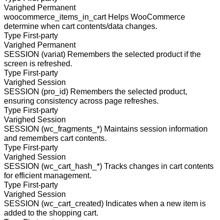
Varighed
Permanent
woocommerce_items_in_cart
Helps WooCommerce
determine when cart contents/data changes.
Type
First-party
Varighed
Permanent
SESSION (variat)
Remembers the selected product if the
screen is refreshed.
Type
First-party
Varighed
Session
SESSION (pro_id)
Remembers the selected product,
ensuring consistency across page refreshes.
Type
First-party
Varighed
Session
SESSION (wc_fragments_*)
Maintains session information
and remembers cart contents.
Type
First-party
Varighed
Session
SESSION (wc_cart_hash_*)
Tracks changes in cart contents
for efficient management.
Type
First-party
Varighed
Session
SESSION (wc_cart_created)
Indicates when a new item is
added to the shopping cart.