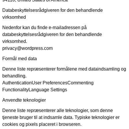
Databeskyttelsesrådgiveren for den behandlende
virksomhed
Nedenfor kan du finde e-mailadressen på
databeskyttelsesrådgiveren for den behandlende
virksomhed.
privacy@wordpress.com
Formål med data
Denne liste repræsenterer formålene med dataindsamling og
behandling.
Authentication
User Preferences
Commenting
Functionality
Language Settings
Anvendte teknologier
Denne liste repræsenterer alle teknologier, som denne
tjeneste bruger til at indsamle data. Typiske teknologier er
cookies og pixels placeret i browseren.