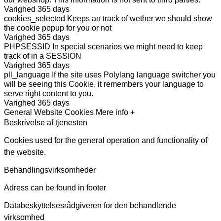
Varighed
365 days
cookies_selected
Keeps an track of wether we should show
the cookie popup for you or not
Varighed
365 days
PHPSESSID
In special scenarios we might need to keep
track of in a SESSION
Varighed
365 days
pll_language
If the site uses Polylang language switcher you
will be seeing this Cookie, it remembers your language to
serve right content to you.
Varighed
365 days
General Website Cookies
Mere info +
Beskrivelse af tjenesten
Cookies used for the general operation and functionality of
the website.
Behandlingsvirksomheder
Adress can be found in footer
Databeskyttelsesrådgiveren for den behandlende
virksomhed