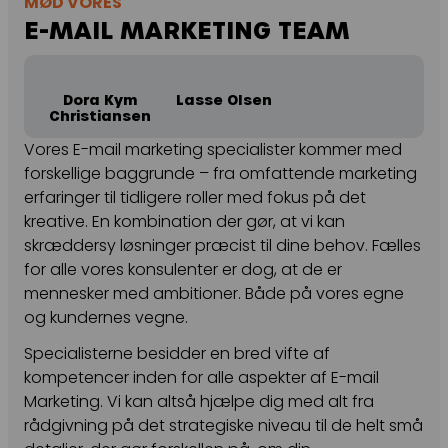
MØD VORES
E-MAIL MARKETING TEAM
Dora Kym
Lasse Olsen
Christiansen
Vores E-mail marketing specialister kommer med
forskellige baggrunde – fra omfattende marketing
erfaringer til tidligere roller med fokus på det
kreative. En kombination der gør, at vi kan
skræddersy løsninger præcist til dine behov. Fælles
for alle vores konsulenter er dog, at de er
mennesker med ambitioner. Både på vores egne
og kundernes vegne.
Specialisterne besidder en bred vifte af
kompetencer inden for alle aspekter af E-mail
Marketing. Vi kan altså hjælpe dig med alt fra
rådgivning på det strategiske niveau til de helt små