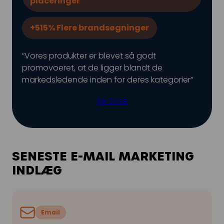
placeringer
+515% Flere brandsøgninger
“Vores produkter er blevet så godt
promovoeret, at de ligger blandt de
markedsledende inden for deres kategorier”
Se case
SENESTE E-MAIL MARKETING
INDLÆG
Email