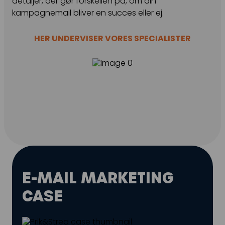
detaljer, der gør forskellen på, om din
kampagnemail bliver en succes eller ej.
HER UNDERVISER VORES SPECIALISTER
E-MAIL MARKETING
CASE