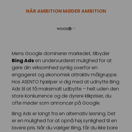
Kampagnemails
NÅR AMBITION MØDER AMBITION
Leadgenerering
E-mail automation
TRACKING
Server-Side Tracking
Mens Google dominerer markedet, tilbyder
Bing Ads
en undervurderet mulighed for at
gøre din virksomhed synlig overfor en
engageret og økonomisk attraktiv målgruppe.
Hos ASENTO hjælper vi dig med at udnytte Bing
Ads til at få maksimalt udbytte – helt uden den
store konkurrence og de dyrere klikpriser, du
ofte møder som annoncør på Google.
Bing Ads er langt fra en alternativ løsning. Det
er en mulighed for at opnå høj synlighed til en
lavere pris. Når du vælger Bing, får du ikke bare