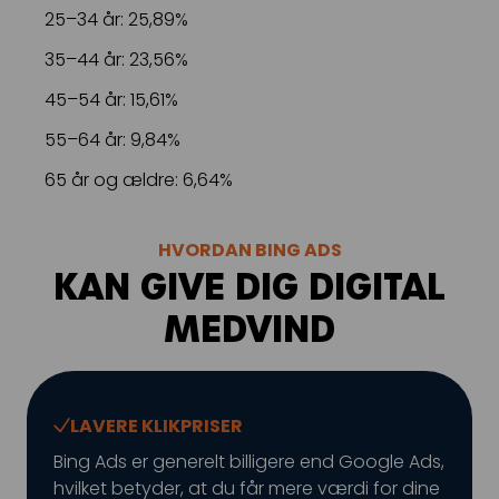
25–34 år: 25,89%
35–44 år: 23,56%
45–54 år: 15,61%
55–64 år: 9,84%
65 år og ældre: 6,64%
HVORDAN BING ADS
KAN GIVE DIG DIGITAL
MEDVIND
LAVERE KLIKPRISER
Bing Ads er generelt billigere end Google Ads,
hvilket betyder, at du får mere værdi for dine