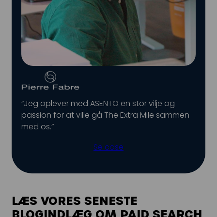
“Jeg oplever med ASENTO en stor vilje og
passion for at ville gå The Extra Mile sammen
med os.”
Se case
LÆS VORES SENESTE
BLOGINDLÆG OM PAID SEARCH