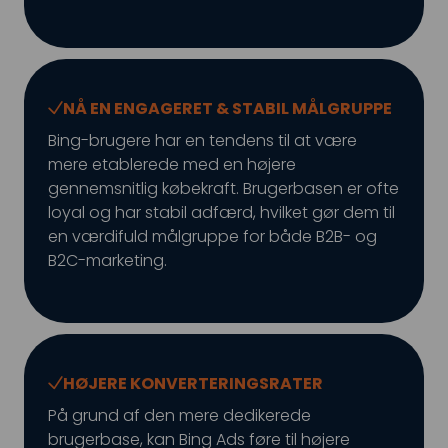
NÅ EN ENGAGERET & STABIL MÅLGRUPPE
Bing-brugere har en tendens til at være
mere etablerede med en højere
gennemsnitlig købekraft. Brugerbasen er ofte
loyal og har stabil adfærd, hvilket gør dem til
en værdifuld målgruppe for både B2B- og
B2C-marketing.
HØJERE KONVERTERINGSRATER
På grund af den mere dedikerede
brugerbase, kan Bing Ads føre til højere