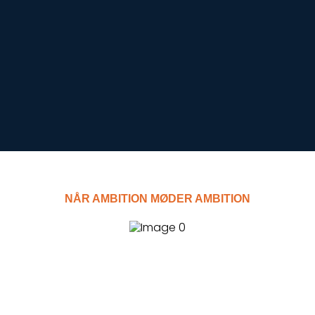
NÅR AMBITION MØDER AMBITION