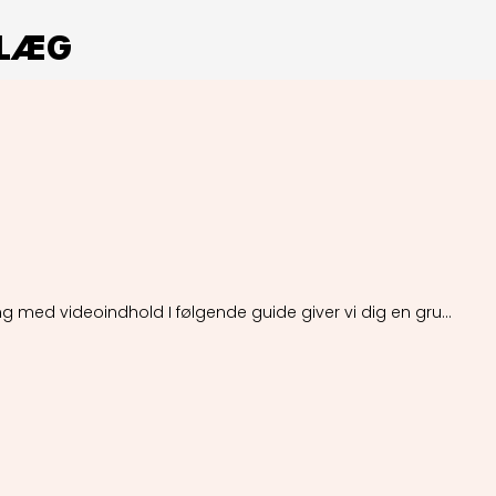
NDLÆG
ng med videoindhold I følgende guide giver vi dig en gru…