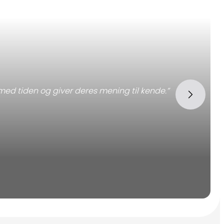
med tiden og giver deres mening til kende.”