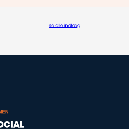
Se alle indlæg
MEN
OCIAL