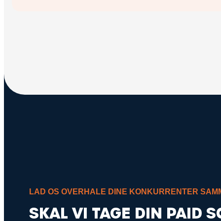
LAD OS OVERHALE DINE KONKURRENTER SAM
SKAL VI TAGE DIN PAID S