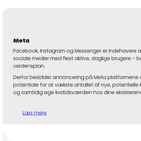
Meta
Facebook, Instagram og Messenger er indehavere a
sociale medier med flest aktive, daglige brugere –
verdensplan.
Derfor besidder annoncering på Meta platformene 
potentiale for at vækste antallet af nye, potentielle 
og samtidig øge livstidsværdien hos dine eksisteren
Læs mere