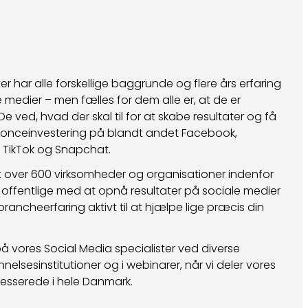
er har alle forskellige baggrunde og flere års erfaring
edier – men fælles for dem alle er, at de er
 ved, hvad der skal til for at skabe resultater og få
nonceinvestering på blandt andet Facebook,
n, TikTok og Snapchat.
t over 600 virksomheder og organisationer indenfor
offentlige med at opnå resultater på sociale medier
ancheerfaring aktivt til at hjælpe lige præcis din
 på vores Social Media specialister ved diverse
lsesinstitutioner og i webinarer, når vi deler vores
resserede i hele Danmark.