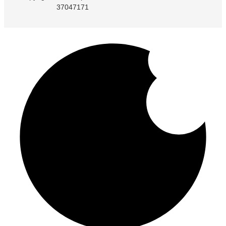
Kontakt os
Om os
37047171