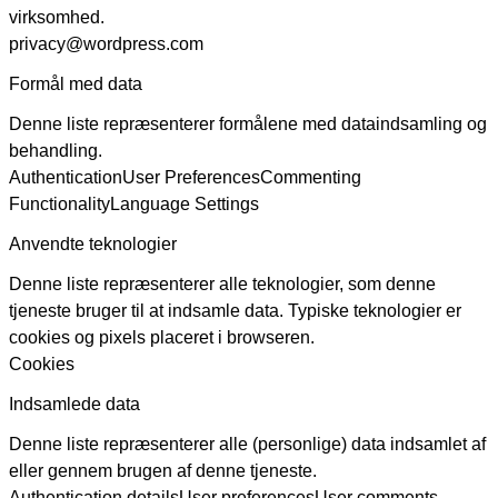
virksomhed.
privacy@wordpress.com
Formål med data
Denne liste repræsenterer formålene med dataindsamling og
behandling.
Authentication
User Preferences
Commenting
Functionality
Language Settings
Anvendte teknologier
Denne liste repræsenterer alle teknologier, som denne
tjeneste bruger til at indsamle data. Typiske teknologier er
cookies og pixels placeret i browseren.
Cookies
Indsamlede data
Denne liste repræsenterer alle (personlige) data indsamlet af
eller gennem brugen af denne tjeneste.
Authentication details
User preferences
User comments