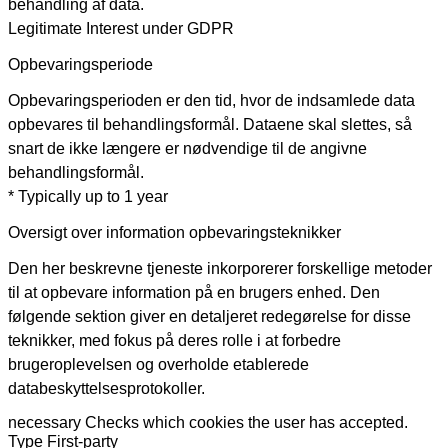
behandling af data.
Legitimate Interest under GDPR
Opbevaringsperiode
Opbevaringsperioden er den tid, hvor de indsamlede data
opbevares til behandlingsformål. Dataene skal slettes, så
snart de ikke længere er nødvendige til de angivne
behandlingsformål.
* Typically up to 1 year
Oversigt over information opbevaringsteknikker
Den her beskrevne tjeneste inkorporerer forskellige metoder
til at opbevare information på en brugers enhed. Den
følgende sektion giver en detaljeret redegørelse for disse
teknikker, med fokus på deres rolle i at forbedre
brugeroplevelsen og overholde etablerede
databeskyttelsesprotokoller.
necessary
Checks which cookies the user has accepted.
Type
First-party