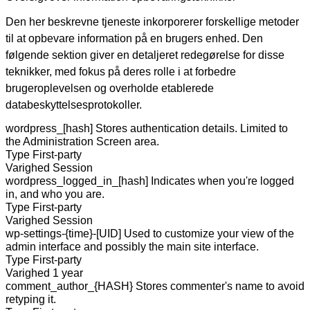
Den her beskrevne tjeneste inkorporerer forskellige metoder
til at opbevare information på en brugers enhed. Den
følgende sektion giver en detaljeret redegørelse for disse
teknikker, med fokus på deres rolle i at forbedre
brugeroplevelsen og overholde etablerede
databeskyttelsesprotokoller.
wordpress_[hash]
Stores authentication details. Limited to
the Administration Screen area.
Type
First-party
Varighed
Session
wordpress_logged_in_[hash]
Indicates when you're logged
in, and who you are.
Type
First-party
Varighed
Session
wp-settings-{time}-[UID]
Used to customize your view of the
admin interface and possibly the main site interface.
Type
First-party
Varighed
1 year
comment_author_{HASH}
Stores commenter's name to avoid
retyping it.