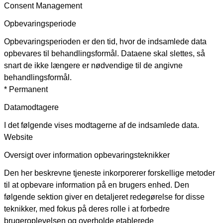
Consent Management
Opbevaringsperiode
Opbevaringsperioden er den tid, hvor de indsamlede data
opbevares til behandlingsformål. Dataene skal slettes, så
snart de ikke længere er nødvendige til de angivne
behandlingsformål.
* Permanent
Datamodtagere
I det følgende vises modtagerne af de indsamlede data.
Website
Oversigt over information opbevaringsteknikker
Den her beskrevne tjeneste inkorporerer forskellige metoder
til at opbevare information på en brugers enhed. Den
følgende sektion giver en detaljeret redegørelse for disse
teknikker, med fokus på deres rolle i at forbedre
brugeroplevelsen og overholde etablerede