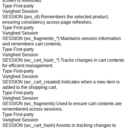
screen is refreshed.
Type
First-party
Varighed
Session
SESSION (pro_id)
Remembers the selected product,
ensuring consistency across page refreshes.
Type
First-party
Varighed
Session
SESSION (wc_fragments_*)
Maintains session information
and remembers cart contents.
Type
First-party
Varighed
Session
SESSION (wc_cart_hash_*)
Tracks changes in cart contents
for efficient management.
Type
First-party
Varighed
Session
SESSION (wc_cart_created)
Indicates when a new item is
added to the shopping cart.
Type
First-party
Varighed
Session
SESSION (wc_fragments)
Used to ensure cart contents are
remembered across sessions.
Type
First-party
Varighed
Session
SESSION (wc_cart_hash)
Assists in tracking changes to