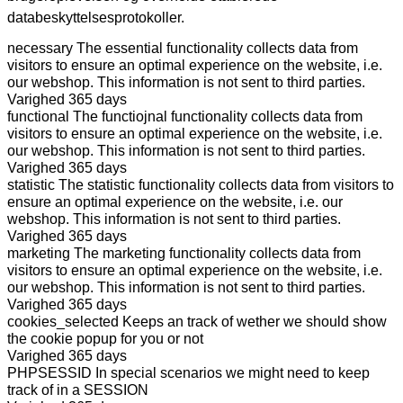
databeskyttelsesprotokoller.
necessary
The essential functionality collects data from
visitors to ensure an optimal experience on the website, i.e.
our webshop. This information is not sent to third parties.
Varighed
365 days
functional
The functiojnal functionality collects data from
visitors to ensure an optimal experience on the website, i.e.
our webshop. This information is not sent to third parties.
Varighed
365 days
statistic
The statistic functionality collects data from visitors to
ensure an optimal experience on the website, i.e. our
webshop. This information is not sent to third parties.
Varighed
365 days
marketing
The marketing functionality collects data from
visitors to ensure an optimal experience on the website, i.e.
our webshop. This information is not sent to third parties.
Varighed
365 days
cookies_selected
Keeps an track of wether we should show
the cookie popup for you or not
Varighed
365 days
PHPSESSID
In special scenarios we might need to keep
track of in a SESSION