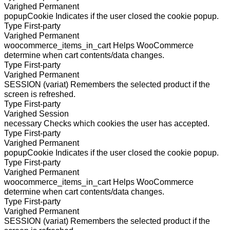
Varighed
Permanent
popupCookie
Indicates if the user closed the cookie popup.
Type
First-party
Varighed
Permanent
woocommerce_items_in_cart
Helps WooCommerce
determine when cart contents/data changes.
Type
First-party
Varighed
Permanent
SESSION (variat)
Remembers the selected product if the
screen is refreshed.
Type
First-party
Varighed
Session
necessary
Checks which cookies the user has accepted.
Type
First-party
Varighed
Permanent
popupCookie
Indicates if the user closed the cookie popup.
Type
First-party
Varighed
Permanent
woocommerce_items_in_cart
Helps WooCommerce
determine when cart contents/data changes.
Type
First-party
Varighed
Permanent
SESSION (variat)
Remembers the selected product if the