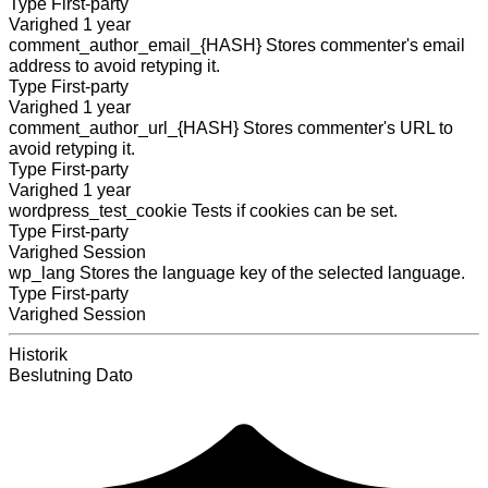
Type
First-party
Varighed
1 year
comment_author_email_{HASH}
Stores commenter's email
address to avoid retyping it.
Type
First-party
Varighed
1 year
comment_author_url_{HASH}
Stores commenter's URL to
avoid retyping it.
Type
First-party
Varighed
1 year
wordpress_test_cookie
Tests if cookies can be set.
Type
First-party
Varighed
Session
wp_lang
Stores the language key of the selected language.
Type
First-party
Varighed
Session
Historik
Beslutning
Dato