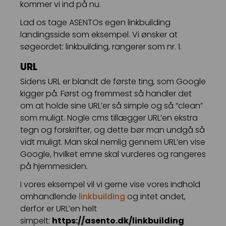
kommer vi ind på nu.
Lad os tage ASENTOs egen linkbuilding
landingsside som eksempel. Vi ønsker at
søgeordet: linkbuilding, rangerer som nr. 1.
URL
Sidens URL er blandt de første ting, som Google
kigger på. Først og fremmest så handler det
om at holde sine URL’er så simple og så “clean”
som muligt. Nogle cms tillægger URL’en ekstra
tegn og forskrifter, og dette bør man undgå så
vidt muligt. Man skal nemlig gennem URL’en vise
Google, hvilket emne skal vurderes og rangeres
på hjemmesiden.
I vores eksempel vil vi gerne vise vores indhold
omhandlende
linkbuilding
og intet andet,
derfor er URL’en helt
simpelt:
https://asento.dk/linkbuilding