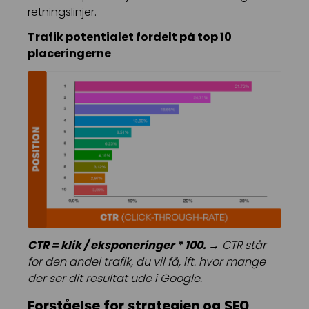
retningslinjer.
Trafik potentialet fordelt på top 10
placeringerne
CTR = klik / eksponeringer * 100. →
CTR står
for den andel trafik, du vil få, ift. hvor mange
der ser dit resultat ude i Google.
Forståelse for strategien og SEO