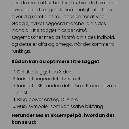
her, du rent faktisk henter kliks, hvis du formår at
gøre det så fængende som muligt. Title tags
giver dig samtidigt muligheden for at vise
Google, hvilket søgeord matcher din sides
indhold. Title tagget hjælper altså
søgemaskiner med at forstå din sides indhold,
og dette er alfa og omega, når det kommer til
rankings.
Sådan kan du optimere title tagget
Del title tagget op 3 dele
Indsæt søgeordet i først del
Indsæt USP i anden delIndsæt Brand navn til
sidst
Brug power ord og CTA ord
Husk symboler som kan skabe blikfang
Herunder ses et eksempel på, hvordan det
kan se ud: