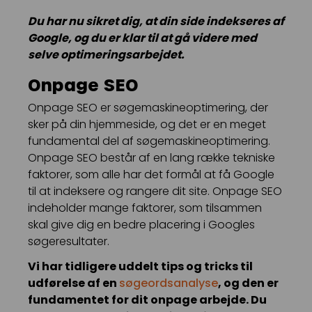
Du har nu sikret dig, at din side indekseres af
Google, og du er klar til at gå videre med
selve optimeringsarbejdet.
Onpage SEO
Onpage SEO er søgemaskineoptimering, der
sker på din hjemmeside, og det er en meget
fundamental del af søgemaskineoptimering.
Onpage SEO består af en lang række tekniske
faktorer, som alle har det formål at få Google
til at indeksere og rangere dit site. Onpage SEO
indeholder mange faktorer, som tilsammen
skal give dig en bedre placering i Googles
søgeresultater.
Vi har tidligere uddelt tips og tricks til
udførelse af en
søgeordsanalyse
, og den er
fundamentet for dit onpage arbejde. Du