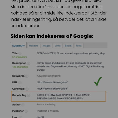
helt præcise svar. Det kan du gøre med “SEO
Meta in one click”. Hvis der ses noget omkring
Noindex, så er din side ikke indekserbar. Står der
Index eller ingenting, så betyder det, at din side
er indekserbar.
Siden kan indekseres af Google: