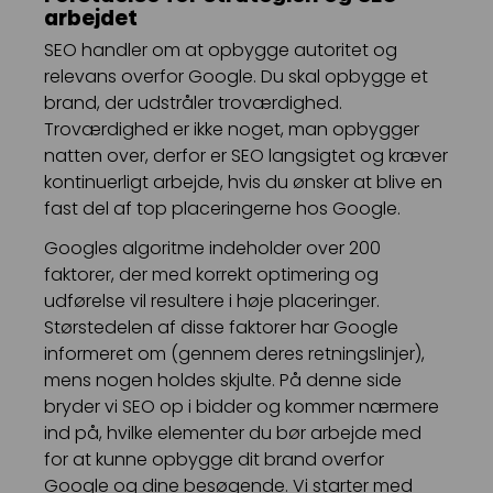
arbejdet
SEO handler om at opbygge autoritet og
relevans overfor Google. Du skal opbygge et
brand, der udstråler troværdighed.
Troværdighed er ikke noget, man opbygger
natten over, derfor er SEO langsigtet og kræver
kontinuerligt arbejde, hvis du ønsker at blive en
fast del af top placeringerne hos Google.
Googles algoritme indeholder over 200
faktorer, der med korrekt optimering og
udførelse vil resultere i høje placeringer.
Størstedelen af disse faktorer har Google
informeret om (gennem deres retningslinjer),
mens nogen holdes skjulte. På denne side
bryder vi SEO op i bidder og kommer nærmere
ind på, hvilke elementer du bør arbejde med
for at kunne opbygge dit brand overfor
Google og dine besøgende. Vi starter med