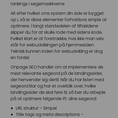
rankings i søgemaskinerne.
Alt efter hvilket cms system din side er bygget
op i, så er disse elementer forholdsvis simple at
optimere. I langt størstedelen af tilfældene
slipper du for at skulle rode med sidens kode,
hvilket klart er at foretrække, hvis ikke man selv
står for webudviklingen på hjemmesiden.
Teknisk kunnen inden for webudvikling er dog
en fordel.
Onpage SEO handler om at implementere de
mest relevante søgeord på de landingssider,
der henvender sig dertil. Når du har listen med
søgeord klar og har et overblik over, hvilke
landingssider de skal føre til, så bør du arbejde
på at optimere følgende ift. dine søgeord:
URL struktur – Simpel
Title tags og meta descriptions –