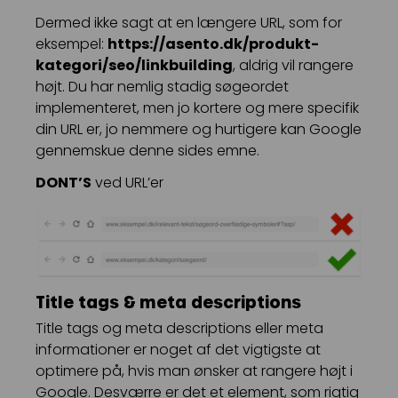
Dermed ikke sagt at en længere URL, som for
eksempel:
https://asento.dk/produkt-
kategori/seo/linkbuilding
, aldrig vil rangere
højt. Du har nemlig stadig søgeordet
implementeret, men jo kortere og mere specifik
din URL er, jo nemmere og hurtigere kan Google
gennemskue denne sides emne.
DONT’S
ved URL’er
Title tags & meta descriptions
Title tags og meta descriptions eller meta
informationer er noget af det vigtigste at
optimere på, hvis man ønsker at rangere højt i
Google. Desværre er det et element, som rigtig