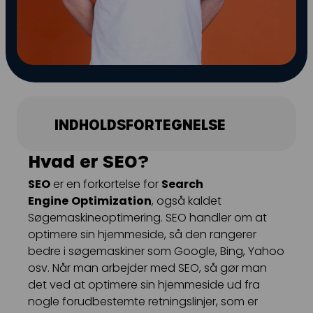
Kampagnemails
Leadgenerering
E-mail automation
TRACKING
INDHOLDSFORTEGNELSE
Server-Side Tracking
Hvad er SEO?
SEO
er en forkortelse for
Search
Engine
Optimization
, også kaldet
Søgemaskineoptimering. SEO handler om at
optimere sin hjemmeside, så den rangerer
bedre i søgemaskiner som Google, Bing, Yahoo
osv. Når man arbejder med SEO, så gør man
det ved at optimere sin hjemmeside ud fra
nogle forudbestemte retningslinjer, som er