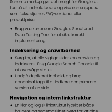
Schema markup gør det muligt for Google at
forstå dit indhold bedre og vise rich snippets,
som f.eks. stjerner, FAQ-sektioner eller
produktpriser.
Brug værktøjer som Google’s Structured
Data Testing Tool for at sikre korrekt
implementering.
Indeksering og crawlbarhed
Sørg for, at alle vigtige sider kan crawles og
indekseres. Brug Google Search Console til
at overvåge status.
Undgå duplikeret indhold, og brug
canonical tags til at indikere den primære
version af en side.
Navigation og intern linkstruktur
En klar og logisk linkstruktur hjælper både
brugere og søgemaskiner. Sørg for, at dine