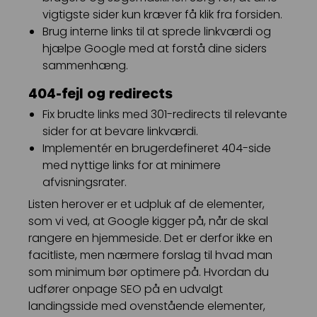
vigtigste sider kun kræver få klik fra forsiden.
Brug interne links til at sprede linkværdi og
hjælpe Google med at forstå dine siders
sammenhæng.
404-fejl og redirects
Fix brudte links med 301-redirects til relevante
sider for at bevare linkværdi.
Implementér en brugerdefineret 404-side
med nyttige links for at minimere
afvisningsrater.
Listen herover er et udpluk af de elementer,
som vi ved, at Google kigger på, når de skal
rangere en hjemmeside. Det er derfor ikke en
facitliste, men nærmere forslag til hvad man
som minimum bør optimere på. Hvordan du
udfører onpage SEO på en udvalgt
landingsside med ovenstående elementer,