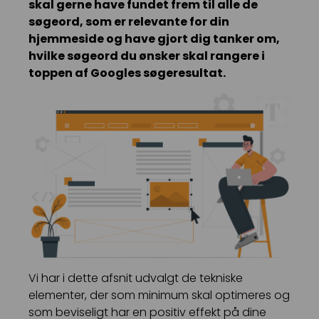
skal gerne have fundet frem til alle de
søgeord, som er relevante for din
hjemmeside og have gjort dig tanker om,
hvilke søgeord du ønsker skal rangere i
toppen af Googles søgeresultat.
Vi har i dette afsnit udvalgt de tekniske
elementer, der som minimum skal optimeres og
som beviseligt har en positiv effekt på dine