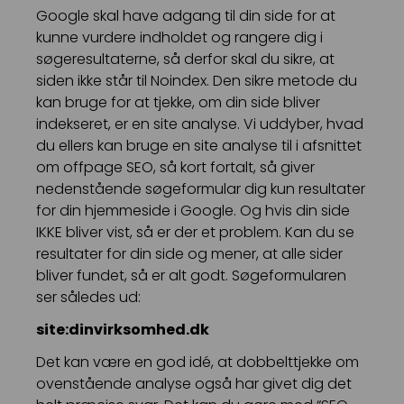
Google skal have adgang til din side for at
kunne vurdere indholdet og rangere dig i
søgeresultaterne, så derfor skal du sikre, at
siden ikke står til Noindex. Den sikre metode du
kan bruge for at tjekke, om din side bliver
indekseret, er en site analyse. Vi uddyber, hvad
du ellers kan bruge en site analyse til i afsnittet
om offpage SEO, så kort fortalt, så giver
nedenstående søgeformular dig kun resultater
for din hjemmeside i Google. Og hvis din side
IKKE bliver vist, så er der et problem. Kan du se
resultater for din side og mener, at alle sider
bliver fundet, så er alt godt. Søgeformularen
ser således ud:
site:dinvirksomhed.dk
Det kan være en god idé, at dobbelttjekke om
ovenstående analyse også har givet dig det