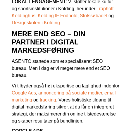
LOKALT ENGAGEMENT
: Vi støtter lokale kultur-
og sportsinstitutioner i Kolding, herunder
Trapholt
,
Koldinghus
,
Kolding IF Fodbold
,
Slotssøbadet
og
Designskolen i Kolding
.
MERE END SEO – DIN
PARTNER I DIGITAL
MARKEDSFØRING
ASENTO startede som et specialiseret SEO
bureau. Men i dag er vi meget mere end et SEO
bureau.
Vi tilbyder også høj ekspertise og faglighed indenfor
Google Ads
,
annoncering på sociale medier
,
email
marketing
og
tracking
. Vores holistiske tilgang til
digital markedsføring sikrer, at du får en integreret
strategi, der maksimerer din online tilstedeværelse
og skaber resultater på bundlinjen.
GOOGLE ADS