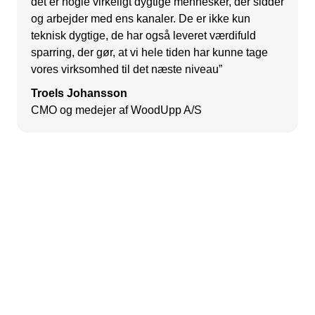
det er nogle virkeligt dygtige mennesker, der sidder
og arbejder med ens kanaler. De er ikke kun
teknisk dygtige, de har også leveret værdifuld
sparring, der gør, at vi hele tiden har kunne tage
vores virksomhed til det næste niveau”
Troels Johansson
CMO og medejer af WoodUpp A/S