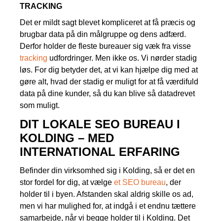
TRACKING
Det er mildt sagt blevet kompliceret at få præcis og
brugbar data på din målgruppe og dens adfærd.
Derfor holder de fleste bureauer sig væk fra visse
tracking
udfordringer. Men ikke os. Vi nørder stadig
løs. For dig betyder det, at vi kan hjælpe dig med at
gøre alt, hvad der stadig er muligt for at få værdifuld
data på dine kunder, så du kan blive så datadrevet
som muligt.
DIT LOKALE SEO BUREAU I
KOLDING – MED
INTERNATIONAL ERFARING
Befinder din virksomhed sig i Kolding, så er det en
stor fordel for dig, at vælge
et SEO bureau
, der
holder til i byen. Afstanden skal aldrig skille os ad,
men vi har mulighed for, at indgå i et endnu tættere
samarbejde, når vi begge holder til i Kolding. Det