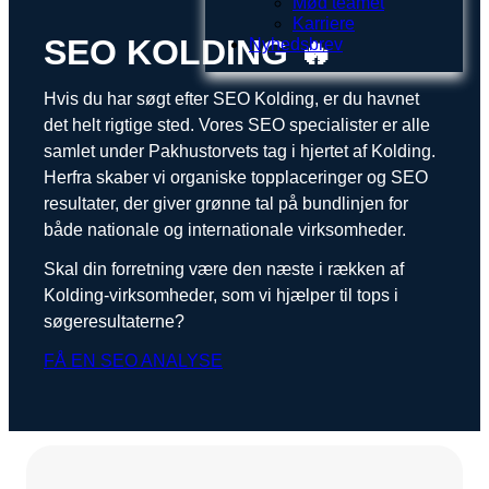
Mød teamet
Karriere
SEO KOLDING 🔥
Nyhedsbrev
Hvis du har søgt efter SEO Kolding, er du havnet
det helt rigtige sted. Vores SEO specialister er alle
samlet under Pakhustorvets tag i hjertet af Kolding.
Herfra skaber vi organiske topplaceringer og SEO
resultater, der giver grønne tal på bundlinjen for
både nationale og internationale virksomheder.
Skal din forretning være den næste i rækken af
Kolding-virksomheder, som vi hjælper til tops i
søgeresultaterne?
FÅ EN SEO ANALYSE