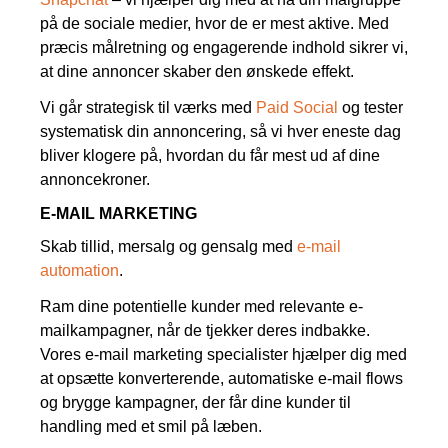
på de sociale medier, hvor de er mest aktive. Med
præcis målretning og engagerende indhold sikrer vi,
at dine annoncer skaber den ønskede effekt.
Vi går strategisk til værks med
Paid Social
og tester
systematisk din annoncering, så vi hver eneste dag
bliver klogere på, hvordan du får mest ud af dine
annoncekroner.
E-MAIL MARKETING
Skab tillid, mersalg og gensalg med
e-mail
automation
.
Ram dine potentielle kunder med relevante e-
mailkampagner, når de tjekker deres indbakke.
Vores e-mail marketing specialister hjælper dig med
at opsætte konverterende, automatiske e-mail flows
og brygge kampagner, der får dine kunder til
handling med et smil på læben.