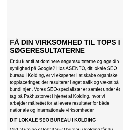
FÅ DIN VIRKSOMHED TIL TOPS I
SØGERESULTATERNE
Er du klar til at dominere søgeresultaterne og øge din
synlighed på Google? Hos ASENTO, dit lokale SEO
bureau i Kolding, er vi eksperter i at skabe organiske
topplaceringer, der resulterer i øget trafik og vækst på
bundlinjen. Vores SEO-specialister er samlet under ét
tag på Pakhustorvet i hjertet af Kolding, hvor vi
arbejder målrettet for at levere resultater for både
nationale og internationale virksomheder.
DIT LOKALE SEO BUREAU I KOLDING
Ved at vælge et lokalt SEO bureau i Kolding får du