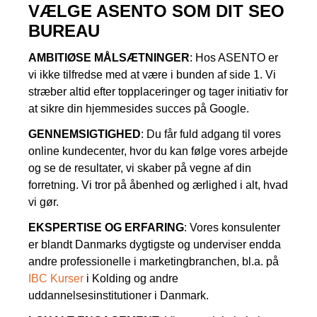
VÆLGE ASENTO SOM DIT SEO
BUREAU
AMBITIØSE MÅLSÆTNINGER
: Hos ASENTO er
vi ikke tilfredse med at være i bunden af side 1. Vi
stræber altid efter topplaceringer og tager initiativ for
at sikre din hjemmesides succes på Google.
GENNEMSIGTIGHED
: Du får fuld adgang til vores
online kundecenter, hvor du kan følge vores arbejde
og se de resultater, vi skaber på vegne af din
forretning. Vi tror på åbenhed og ærlighed i alt, hvad
vi gør.
EKSPERTISE OG ERFARING
: Vores konsulenter
er blandt Danmarks dygtigste og underviser endda
andre professionelle i marketingbranchen, bl.a. på
IBC Kurser
i Kolding og andre
uddannelsesinstitutioner i Danmark.