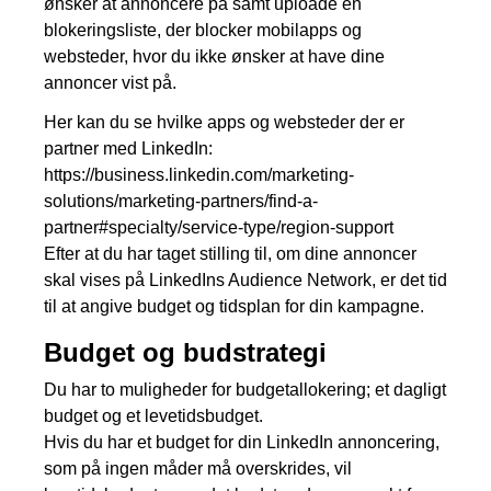
ønsker at annoncere på samt uploade en
blokeringsliste, der blocker mobilapps og
websteder, hvor du ikke ønsker at have dine
annoncer vist på.
Her kan du se hvilke apps og websteder der er
partner med LinkedIn:
https://business.linkedin.com/marketing-
solutions/marketing-partners/find-a-
partner#specialty/service-type/region-support
Efter at du har taget stilling til, om dine annoncer
skal vises på LinkedIns Audience Network, er det tid
til at angive budget og tidsplan for din kampagne.
Budget og budstrategi
Du har to muligheder for budgetallokering; et dagligt
budget og et levetidsbudget.
Hvis du har et budget for din LinkedIn annoncering,
som på ingen måder må overskrides, vil