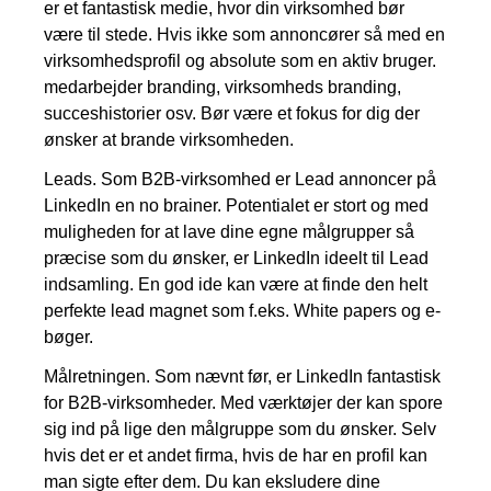
er et fantastisk medie, hvor din virksomhed bør
være til stede. Hvis ikke som annoncører så med en
virksomhedsprofil og absolute som en aktiv bruger.
medarbejder branding, virksomheds branding,
succeshistorier osv. Bør være et fokus for dig der
ønsker at brande virksomheden.
Leads. Som B2B-virksomhed er Lead annoncer på
LinkedIn en no brainer. Potentialet er stort og med
muligheden for at lave dine egne målgrupper så
præcise som du ønsker, er LinkedIn ideelt til Lead
indsamling. En god ide kan være at finde den helt
perfekte lead magnet som f.eks. White papers og e-
bøger.
Målretningen. Som nævnt før, er LinkedIn fantastisk
for B2B-virksomheder. Med værktøjer der kan spore
sig ind på lige den målgruppe som du ønsker. Selv
hvis det er et andet firma, hvis de har en profil kan
man sigte efter dem. Du kan eksludere dine