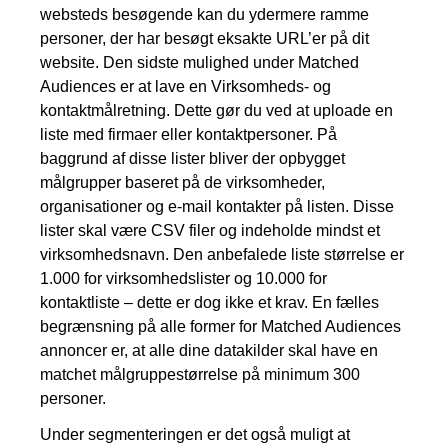
websteds besøgende kan du ydermere ramme
personer, der har besøgt eksakte URL’er på dit
website. Den sidste mulighed under Matched
Audiences er at lave en Virksomheds- og
kontaktmålretning. Dette gør du ved at uploade en
liste med firmaer eller kontaktpersoner. På
baggrund af disse lister bliver der opbygget
målgrupper baseret på de virksomheder,
organisationer og e-mail kontakter på listen. Disse
lister skal være CSV filer og indeholde mindst et
virksomhedsnavn. Den anbefalede liste størrelse er
1.000 for virksomhedslister og 10.000 for
kontaktliste – dette er dog ikke et krav. En fælles
begrænsning på alle former for Matched Audiences
annoncer er, at alle dine datakilder skal have en
matchet målgruppestørrelse på minimum 300
personer.
Under segmenteringen er det også muligt at