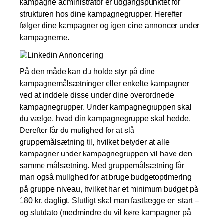
kampagne administrator er udgangspunktet for
strukturen hos dine kampagnegrupper. Herefter
følger dine kampagner og igen dine annoncer under
kampagnerne.
På den måde kan du holde styr på dine
kampagnemålsætninger eller enkelte kampagner
ved at inddele disse under dine overordnede
kampagnegrupper. Under kampagnegruppen skal
du vælge, hvad din kampagnegruppe skal hedde.
Derefter får du mulighed for at slå
gruppemålsætning til, hvilket betyder at alle
kampagner under kampagnegruppen vil have den
samme målsætning. Med gruppemålsætning får
man også mulighed for at bruge budgetoptimering
på gruppe niveau, hvilket har et minimum budget på
180 kr. dagligt. Slutligt skal man fastlægge en start –
og slutdato (medmindre du vil køre kampagner på