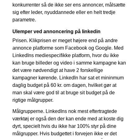
konkurrenter så de ikke ser ens annoncer, målsætte
sig efter leder, nyuddannede eller en helt tredje
parametre.
Ulemper ved annoncering på linkedin
Prisen. Klikprisen er meget højere end på andre
annonce platforme som Facebook og Google. Med
LinkedIns mediespecifikke platform, hvor du ikke
kan bruge billeder og video i samme kampagne kan
det være nødvendigt at have 2 forskellige
kampagner kørende. LinkedIn har sat et mininmum
daglig budget på 60 kr. om dagen, hvilket gør at
man skal være god til at bruge sit budget på de
rigtige målgrupper.
Målgrupperne. LinkedIns nok mest eftertragtede
værktøj er også den der kan ende med at koste dig
dyrt, specielt hvis du ikke har 100% styr på dine
målgrupper. Hvis budgettet i forvejen ikke er det