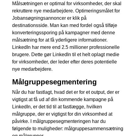
Målsætningen er optimal for virksomheder, der skal
rekruttere nye medarbejdere. Optimeringsmålet for
Jobansøgningsannoncer er klik på
destinationsside. Man kan med fordel også tilføje
konverteringssporing på kampagner med denne
målsætning for at få yderligere informationer.
LinkedIn har mere end 2.5 millioner professionelle
brugere. Dette gør LinkedIn til et helt oplagt medie
for virksomheder, der leder efter deres potentielle
nye medarbejdere.
Målgruppesegmentering
Når du har fastlagt, hvad det er for et output, der er
vigtigst at få ud af din kommende kampagne på
LinkedIn, er det tid til at fastlægge, hvilken
målgruppe, der er vigtigst for din virksomhed at
påvirke. I målgruppesegmenteringen har du
følgende to muligheder: målgruppesammensætning
og målgrupper.