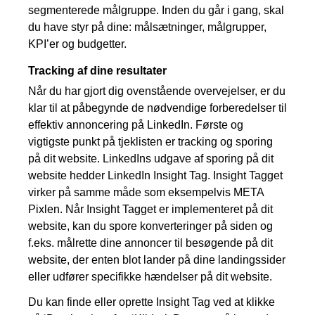
segmenterede målgruppe. Inden du går i gang, skal
du have styr på dine: målsætninger, målgrupper,
KPI’er og budgetter.
Tracking af dine resultater
Når du har gjort dig ovenstående overvejelser, er du
klar til at påbegynde de nødvendige forberedelser til
effektiv annoncering på LinkedIn. Første og
vigtigste punkt på tjeklisten er tracking og sporing
på dit website. LinkedIns udgave af sporing på dit
website hedder LinkedIn Insight Tag. Insight Tagget
virker på samme måde som eksempelvis META
Pixlen. Når Insight Tagget er implementeret på dit
website, kan du spore konverteringer på siden og
f.eks. målrette dine annoncer til besøgende på dit
website, der enten blot lander på dine landingssider
eller udfører specifikke hændelser på dit website.
Du kan finde eller oprette Insight Tag ved at klikke