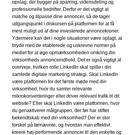
opslag, der bygger på sparring, vidensdeling og
professionelle bedrifter. Derfor er det vigtigt at
matche og tilpasse dine annoncer, så de tager
udgangspunkt i diskursen på platformen for at få
mest muligt ud af dine investerede annoncekroner.
Ydermere kan det i nogle situationer være oplagt, at
bryde med de etablerede og uskrevne normer på
mediet for at øge opmærksomheden omkring din
virksomheds annonceindhold. Det er også vigtigt at
overveje, hvilken rolle LinkedIn skal spille i din
samlede digitale marketing strategi. Skal LinkedIn
være platformen for det første møde med din
virksomhed, hvor du samler relevante
mikrokonverteringer eller driver relevant trafik til dit
website? Eller skal LinkedIn være platformen, hvor
du genaktiverer målgruppen, der før har stiftet
bekendtskab med din virksomhed? Der er stor
forskel på førnævnte, og hvordan man effektivt
kreere høj-performende annoncer til den enkelte og