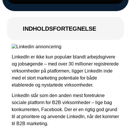
Kampagnemails
Leadgenerering
E-mail automation
INDHOLDSFORTEGNELSE
TRACKING
Server-Side Tracking
LinkedIn er ikke kun populær blandt arbejdsgivere
og jobsøgende – med over 30 millioner registrerede
virksomheder på platformen, ligger LinkedIn inde
med et stort marketing potentiale for både
etablerede og nystartede virksomheder.
LinkedIn står som den anden mest foretrukne
sociale platform for B2B virksomheder – lige bag
konkurrenten, Facebook. Der er en rigtig god grund
til at prioritere og anvende LinkedIn, når det kommer
til B2B marketing.