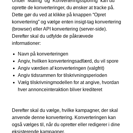
Under “Måling” og “Konverteringssporing” kan du
oprette de konverteringer, du ønsker at tracke på.
Dette gør du ved at klikke på knappen “Opret
konvertering” og vælge enten insigt-tag konvertering
(browser) eller API konvertering (server-side).
Derefter skal du udfylde de påkrævede
informationer:
Navn på konverteringen
Angiv, hvilken konverteringsadfærd, du vil spore
Angiv værdien af konverteringen (valgfrit)
Angiv tidsrammen for tilskrivningsperioden
Vælg tilskrivningmodellen for at angive, hvordan
hver annonceinteraktion bliver krediteret
Derefter skal du vælge, hvilke kampagner, der skal
anvende denne konvertering. Konverteringen kan
også vælges til, når du opretter eller redigerer i dine
eksisterende kampagner.