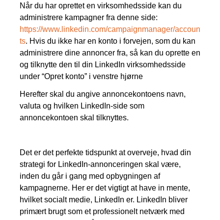
Når du har oprettet en virksomhedsside kan du
administrere kampagner fra denne side:
https://www.linkedin.com/campaignmanager/accoun
ts
. Hvis du ikke har en konto i forvejen, som du kan
administrere dine annoncer fra, så kan du oprette en
og tilknytte den til din LinkedIn virksomhedsside
under “Opret konto” i venstre hjørne
Herefter skal du angive annoncekontoens navn,
valuta og hvilken LinkedIn-side som
annoncekontoen skal tilknyttes.
Det er det perfekte tidspunkt at overveje, hvad din
strategi for LinkedIn-annonceringen skal være,
inden du går i gang med opbygningen af
kampagnerne. Her er det vigtigt at have in mente,
hvilket socialt medie, LinkedIn er. LinkedIn bliver
primært brugt som et professionelt netværk med