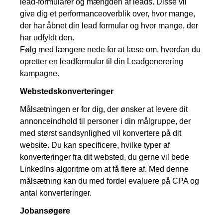
lead-formularer og mængden af leads. Disse vil
give dig et performanceoverblik over, hvor mange,
der har åbnet din lead formular og hvor mange, der
har udfyldt den.
Følg med længere nede for at læse om, hvordan du
opretter en leadformular til din Leadgenerering
kampagne.
Webstedskonverteringer
Målsætningen er for dig, der ønsker at levere dit
annonceindhold til personer i din målgruppe, der
med størst sandsynlighed vil konvertere på dit
website. Du kan specificere, hvilke typer af
konverteringer fra dit websted, du gerne vil bede
LinkedIns algoritme om at få flere af. Med denne
målsætning kan du med fordel evaluere på CPA og
antal konverteringer.
Jobansøgere