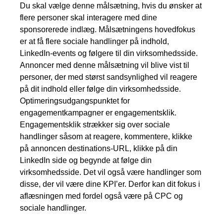
Du skal vælge denne målsætning, hvis du ønsker at
flere personer skal interagere med dine
sponsorerede indlæg. Målsætningens hovedfokus
er at få flere sociale handlinger på indhold,
LinkedIn-events og følgere til din virksomhedsside.
Annoncer med denne målsætning vil blive vist til
personer, der med størst sandsynlighed vil reagere
på dit indhold eller følge din virksomhedsside.
Optimeringsudgangspunktet for
engagementkampagner er engagementsklik.
Engagementsklik strækker sig over sociale
handlinger såsom at reagere, kommentere, klikke
på annoncen destinations-URL, klikke på din
LinkedIn side og begynde at følge din
virksomhedsside. Det vil også være handlinger som
disse, der vil være dine KPI’er. Derfor kan dit fokus i
aflæsningen med fordel også være på CPC og
sociale handlinger.