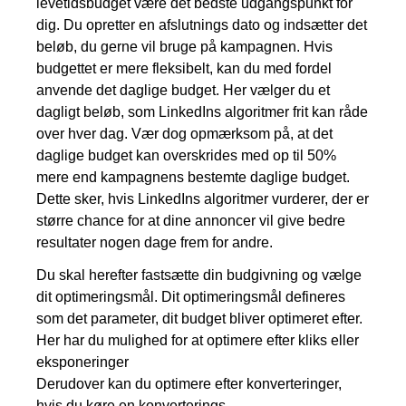
levetidsbudget være det bedste udgangspunkt for
dig. Du opretter en afslutnings dato og indsætter det
beløb, du gerne vil bruge på kampagnen. Hvis
budgettet er mere fleksibelt, kan du med fordel
anvende det daglige budget. Her vælger du et
dagligt beløb, som LinkedIns algoritmer frit kan råde
over hver dag. Vær dog opmærksom på, at det
daglige budget kan overskrides med op til 50%
mere end kampagnens bestemte daglige budget.
Dette sker, hvis LinkedIns algoritmer vurderer, der er
større chance for at dine annoncer vil give bedre
resultater nogen dage frem for andre.
Du skal herefter fastsætte din budgivning og vælge
dit optimeringsmål. Dit optimeringsmål defineres
som det parameter, dit budget bliver optimeret efter.
Her har du mulighed for at optimere efter kliks eller
eksponeringer
Derudover kan du optimere efter konverteringer,
hvis du køre en konverterings