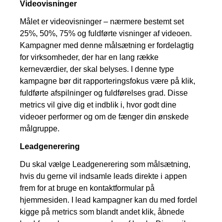
Videovisninger
Målet er videovisninger – nærmere bestemt set
25%, 50%, 75% og fuldførte visninger af videoen.
Kampagner med denne målsætning er fordelagtig
for virksomheder, der har en lang række
kerneværdier, der skal belyses. I denne type
kampagne bør dit rapporteringsfokus være på klik,
fuldførte afspilninger og fuldførelses grad. Disse
metrics vil give dig et indblik i, hvor godt dine
videoer performer og om de fænger din ønskede
målgruppe.
Leadgenerering
Du skal vælge Leadgenerering som målsætning,
hvis du gerne vil indsamle leads direkte i appen
frem for at bruge en kontaktformular på
hjemmesiden. I lead kampagner kan du med fordel
kigge på metrics som blandt andet klik, åbnede