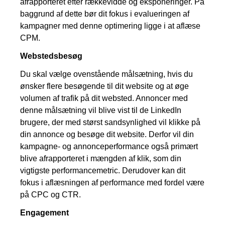
afrapporteret efter rækkevidde og eksponeringer. På
baggrund af dette bør dit fokus i evalueringen af
kampagner med denne optimering ligge i at aflæse
CPM.
Webstedsbesøg
Du skal vælge ovenstående målsætning, hvis du
ønsker flere besøgende til dit website og at øge
volumen af trafik på dit websted. Annoncer med
denne målsætning vil blive vist til de LinkedIn
brugere, der med størst sandsynlighed vil klikke på
din annonce og besøge dit website. Derfor vil din
kampagne- og annonceperformance også primært
blive afrapporteret i mængden af klik, som din
vigtigste performancemetric. Derudover kan dit
fokus i aflæsningen af performance med fordel være
på CPC og CTR.
Engagement