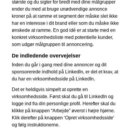
største og du sigter for bredt med dine målgrupper
ender du med at bruge unødvendige annonce
kroner på at ramme et segment der måske slet ikke
har en interesse i dit brand eller som du måske ikke
ønskede at ramme. En god idé er at starte med en
konkret virksomhedsliste med potentielle kunder,
som udgør målgruppen til annoncering.
De indledende overvejelser
Inden du går i gang med dine annoncer og dit
sponsorerede indhold på LinkedIn, er det et krav, at
du har en virksomhedsside på LinkedIn.
Det er heldigvis simpelt at oprette en
virksomhedsside. Først skal du gå til LinkedIn og
logge ind fra din personlige profil. Herefter skal du
klikke på knappen “Arbejde” øverst i højre hjørne.
Klik derefter på knappen ‘Opret virksomhedsside’
og følg instruktionerne.