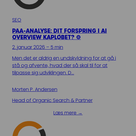
SEO
PAA-ANALYSE: DIT FORSPRING I AI
OVERVIEW KAPLØBET? ⚙️
2. januar 2026 – 5 min
Men det er aldrig en undskyldning for at gå i
stå og afvente, hvad der så skal til for at
tilpasse sig udviklingen. D…
Morten P. Andersen
Head of Organic Search & Partner
Læs mere →