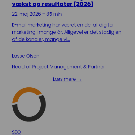
vækst og resultater [2026]
22. maj 2026 – 35 min
E-mail marketing har været en del af digital
marketing i mange år. Alligevel er det stadig en
af de kanaler, mange vi…
Lasse Olsen
Head of Project Management & Partner
Læs mere →
SEO