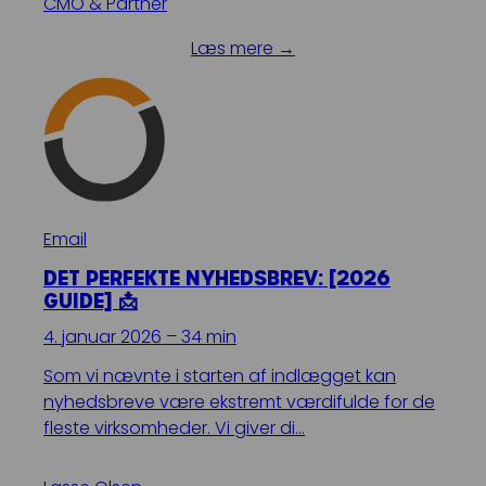
CMO & Partner
Læs mere →
Email
DET PERFEKTE NYHEDSBREV: [2026
GUIDE] 📩
4. januar 2026 – 34 min
Som vi nævnte i starten af indlægget kan
nyhedsbreve være ekstremt værdifulde for de
fleste virksomheder. Vi giver di…