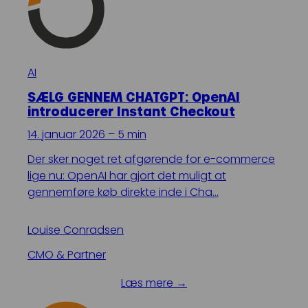
AI
SÆLG GENNEM CHATGPT: OpenAI
introducerer Instant Checkout
14. januar 2026 – 5 min
Der sker noget ret afgørende for e-commerce
lige nu: OpenAI har gjort det muligt at
gennemføre køb direkte inde i Cha…
Louise Conradsen
CMO & Partner
Læs mere →