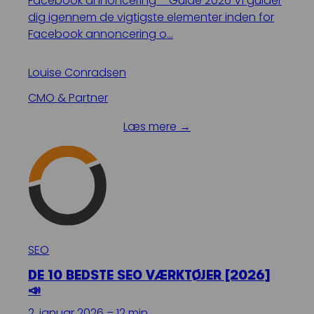
Facebook annoncering – Guide 2026 Vi guider
dig igennem de vigtigste elementer inden for
Facebook annoncering o…
Louise Conradsen
CMO & Partner
Læs mere →
SEO
DE 10 BEDSTE SEO VÆRKTØJER [2026]
📣
2. januar 2026 – 12 min