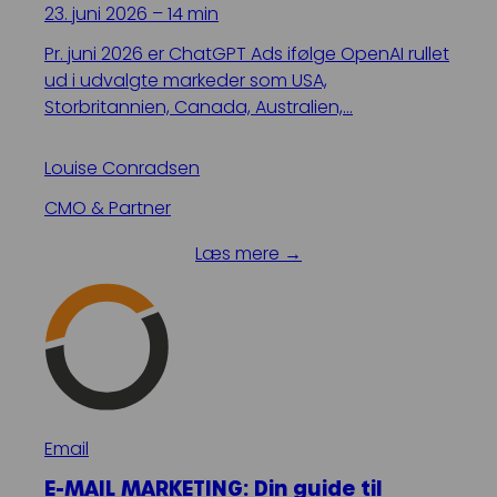
23. juni 2026 – 14 min
Pr. juni 2026 er ChatGPT Ads ifølge OpenAI rullet
ud i udvalgte markeder som USA,
Storbritannien, Canada, Australien,…
Louise Conradsen
CMO & Partner
Læs mere →
Email
E-MAIL MARKETING: Din guide til