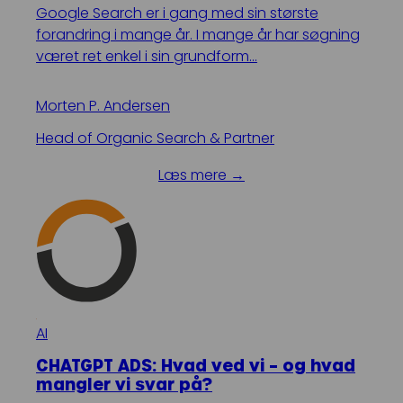
Google Search er i gang med sin største
forandring i mange år. I mange år har søgning
været ret enkel i sin grundform…
Morten P. Andersen
Head of Organic Search & Partner
Læs mere →
AI
CHATGPT ADS: Hvad ved vi – og hvad
mangler vi svar på?