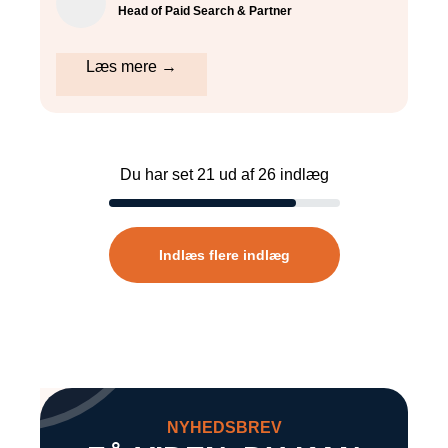
Head of Paid Search & Partner
Læs mere →
Du har set
21
ud af
26
indlæg
Indlæs flere indlæg
NYHEDSBREV