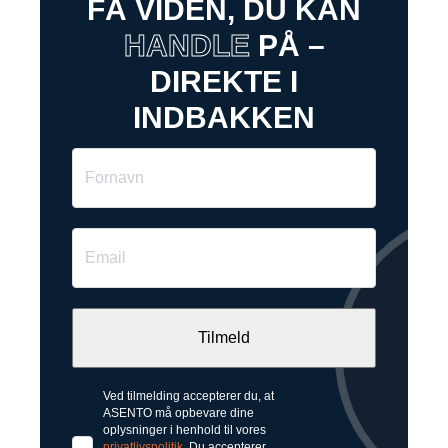
FÅ VIDEN, DU KAN
HANDLE
PÅ –
DIREKTE I
INDBAKKEN
Ved tilmelding accepterer du, at
ASENTO må opbevare dine
oplysninger i henhold til vores
privatlivspolitik
. Du accepterer