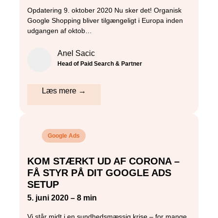
Opdatering 9. oktober 2020 Nu sker det! Organisk
Google Shopping bliver tilgængeligt i Europa inden
udgangen af oktob…
Anel Sacic
Head of Paid Search & Partner
Læs mere →
Google Ads
KOM STÆRKT UD AF CORONA –
FÅ STYR PÅ DIT GOOGLE ADS
SETUP
5. juni 2020 – 8 min
Vi står midt i en sundhedsmæssig krise – for mange