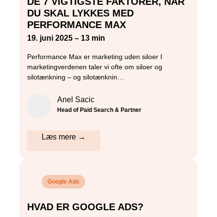
DE 7 VIGTIGSTE FAKTORER, NÅR
DU SKAL LYKKES MED
PERFORMANCE MAX
19. juni 2025 – 13 min
Performance Max er marketing uden siloer I
marketingverdenen taler vi ofte om siloer og
silotænkning – og silotænknin…
Anel Sacic
Head of Paid Search & Partner
Læs mere →
Google Ads
HVAD ER GOOGLE ADS?