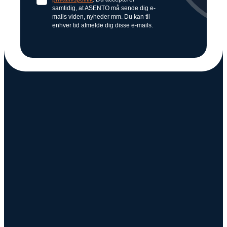
samtidig, at ASENTO må sende dig e-
mails viden, nyheder mm. Du kan til
enhver tid afmelde dig disse e-mails.