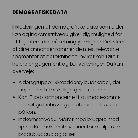
DEMOGRAFISKE DATA
Inkluderingen af demografiske data som alder,
køn og indkomstniveau giver dig mulighed for
at finjustere din målretning yderligere. Det sikrer,
at dine annoncer rammer de mest relevante
segmenter af befolkningen, hvilket kan føre til
højere engagement og konverteringer. Du kan
overveje:
Aldersgrupper: Skræddersy budskaber, der
appellerer til forskellige generationer.
Køn: Tilpas annoncerne til at imødekomme
forskellige behov og præferencer baseret
på køn.
Indkomstniveau: Målret mod brugere med
specifikke indkomstniveauer for at tilpasse
produktudbud og priser.