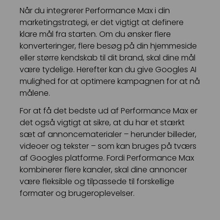
Når du integrerer Performance Max i din
marketingstrategi, er det vigtigt at definere
klare mål fra starten. Om du ønsker flere
konverteringer, flere besøg på din hjemmeside
eller større kendskab til dit brand, skal dine mål
være tydelige. Herefter kan du give Googles AI
mulighed for at optimere kampagnen for at nå
målene.
For at få det bedste ud af Performance Max er
det også vigtigt at sikre, at du har et stærkt
sæt af annoncematerialer – herunder billeder,
videoer og tekster – som kan bruges på tværs
af Googles platforme. Fordi Performance Max
kombinerer flere kanaler, skal dine annoncer
være fleksible og tilpassede til forskellige
formater og brugeroplevelser.