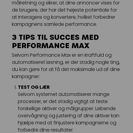
målretning og sikrer, at dine annoncer vises for
de brugere, der har det højeste potentiale for
at interagere og konvertere, hvilket forbedrer
kampagnens samlede performance.
3 TIPS TIL SUCCES MED
PERFORMANCE MAX
Selvom Performance Max er en kraftfuld og
automatiseret løsning, er der stadig nogle ting,
du kan gøre for at få det maksimale ud af dine
kampagner:
TEST OG LÆR
Selvom systemet automatiserer mange
processer, er det stadig vigtigt at teste
forskellige aktiver og målgrupper. Løbende
overvågning og justering af dine aktiver kan
hjælpe med at finjustere kampagnerne og
forbedre dine resultater.