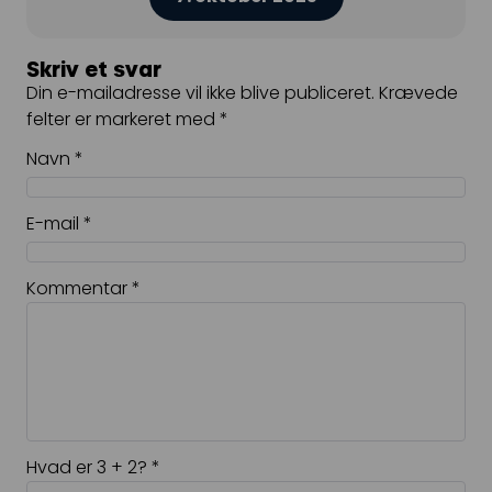
Skriv et svar
Din e-mailadresse vil ikke blive publiceret.
Krævede
felter er markeret med
*
Navn
*
E-mail
*
Kommentar
*
Hvad er 3 + 2?
*