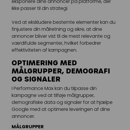
eksponere dine annoncer på platforme, der
ikke passer til din strategi.
Ved at ekskludere bestemte elementer kan du
finjustere din målretning og sikre, at dine
annoncer bliver vist til de mest relevante og
værdifulde segmenter, hvilket forbedrer
effektiviteten af kampagnen.
OPTIMERING MED
MÅLGRUPPER, DEMOGRAFI
OG SIGNALER
I Performance Max kan du tilpasse din
kampagne ved at tilføje målgrupper,
demografiske data og signaler for at hjælpe
Google med at optimere leveringen af dine
annoncer.
MÅLGRUPPER