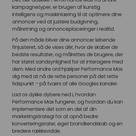
kampagnetyper, er brugen af kunstig
intelligens og maskinlæring til at optimere dine
annoncer ved at justere budgivning,
målretning og annonceplaceringer i realtid.
På den måde bliver dine annoncer løbende
finjusteret, så de vises dér, hvor de skaber de
bedste resultater, og målrettes de brugere, der
har størst sandsynlighed for at interagere med
dem. Med andre ord hjælper Performance Max
dig med at nå de rette personer på det rette
tidspunkt – på tværs af alle Googles kanaler.
Lad os dykke dybere ned i, hvordan
Performance Max fungerer, og hvordan du kan
implementere det som en del af din
marketingstrategi for at opnå bedre
konverteringsrater, øget brandkendskab og en
bredere rækkevidde.