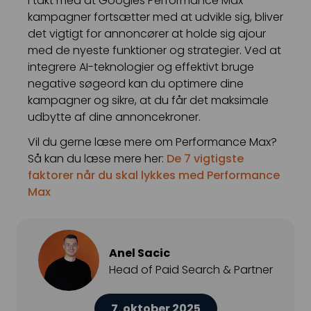
I takt med at Googles Performance Max-
kampagner fortsætter med at udvikle sig, bliver
det vigtigt for annoncører at holde sig ajour
med de nyeste funktioner og strategier. Ved at
integrere AI-teknologier og effektivt bruge
negative søgeord kan du optimere dine
kampagner og sikre, at du får det maksimale
udbytte af dine annoncekroner.
Vil du gerne læse mere om Performance Max?
Så kan du læse mere her:
De 7 vigtigste
faktorer når du skal lykkes med Performance
Max
Anel Sacic
Head of Paid Search & Partner
7. oktober 2025