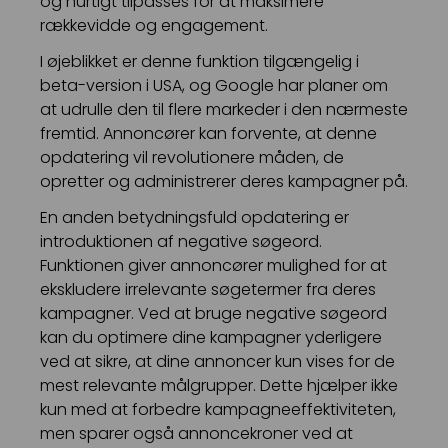
og hurtigt tilpasses for at maksimere
rækkevidde og engagement.
I øjeblikket er denne funktion tilgængelig i
beta-version i USA, og Google har planer om
at udrulle den til flere markeder i den nærmeste
fremtid. Annoncører kan forvente, at denne
opdatering vil revolutionere måden, de
opretter og administrerer deres kampagner på.
En anden betydningsfuld opdatering er
introduktionen af negative søgeord.
Funktionen giver annoncører mulighed for at
ekskludere irrelevante søgetermer fra deres
kampagner. Ved at bruge negative søgeord
kan du optimere dine kampagner yderligere
ved at sikre, at dine annoncer kun vises for de
mest relevante målgrupper. Dette hjælper ikke
kun med at forbedre kampagneeffektiviteten,
men sparer også annoncekroner ved at