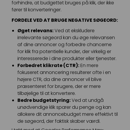
forhindre, at budgettet bruges på klik, der ikke
fører til konverteringer.
FORDELE VED AT BRUGE NEGATIVE SØGEORD:
Øget relevans:
Ved at ekskludere
irrelevante søgeord kan du øge relevansen
af dine annoncer og forbedre chancerne
for klik fra potentielle kunder, der virkelig er
interesserede i dine produkter eller tjenester.
Forbedret klikrate (CTR):
En mere
fokuseret annoncering resulterer ofte i en
højere CTR, da dine annoncer vil blive
præsenteret for brugere, der er mere
tilbøjelige til at konvertere.
Bedre budgetstyring:
Ved at undgå
unødvendige klik sparer du penge og kan
allokere dit annoncebudget mere effektivt til
de søgeord, der faktisk skaber værdi.