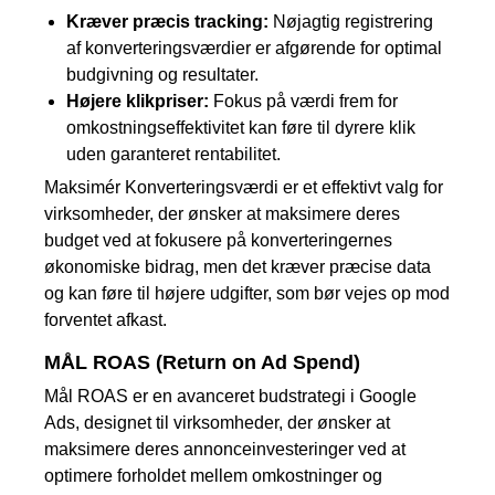
Kræver præcis tracking:
Nøjagtig registrering
af konverteringsværdier er afgørende for optimal
budgivning og resultater.
Højere klikpriser:
Fokus på værdi frem for
omkostningseffektivitet kan føre til dyrere klik
uden garanteret rentabilitet.
Maksimér Konverteringsværdi er et effektivt valg for
virksomheder, der ønsker at maksimere deres
budget ved at fokusere på konverteringernes
økonomiske bidrag, men det kræver præcise data
og kan føre til højere udgifter, som bør vejes op mod
forventet afkast.
MÅL ROAS (Return on Ad Spend)
Mål ROAS er en avanceret budstrategi i Google
Ads, designet til virksomheder, der ønsker at
maksimere deres annonceinvesteringer ved at
optimere forholdet mellem omkostninger og