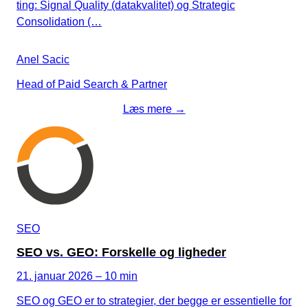
ting: Signal Quality (datakvalitet) og Strategic
Consolidation (…
Anel Sacic
Head of Paid Search & Partner
Læs mere →
SEO
SEO vs. GEO: Forskelle og ligheder
21. januar 2026 – 10 min
SEO og GEO er to strategier, der begge er essentielle for