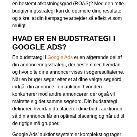
en bestemt afkastningsgrad (ROAS)? Med den rette
budgivningsstrategi kan du optimere dine resultater
og sikre, at din kampagne arbejder så effektivt som
muligt.
HVAD ER EN BUDSTRATEGI I
GOOGLE ADS?
En budstrategi i
Google Ads
er en afgørende del af
din annonceringsstrategi, der bestemmer, hvordan
og hvor ofte dine annoncer vises i søgeresultaterne.
Når en bruger søger efter et af dine valgte søgeord,
indgår din annonce i en auktion, hvor den
konkurrerer mod andre annoncører, der også vil
målrette sig det samme søgeord. Din budstrategi
definerer, hvordan du placerer dine bud i auktionen,
så din annonce får en optimal placering og når ud til
de rigtige målgrupper.
Google Ads’ auktionssystem er komplekst og tager