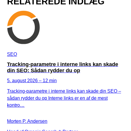
RELATEREDE INDLÆG
SEO
Tracking-parametre i interne links kan skade
din SEO: Sådan rydder du op
5. august 2026 – 12 min
Tracking-parametre i interne links kan skade din SEO –
sådan rydder du op Interne links er en af de mest
kontro…
Morten P. Andersen