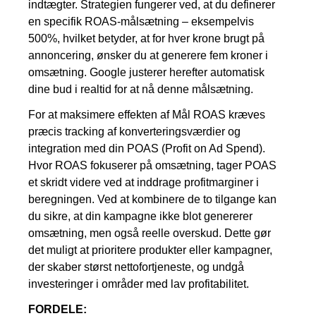
indtægter. Strategien fungerer ved, at du definerer
en specifik ROAS-målsætning – eksempelvis
500%, hvilket betyder, at for hver krone brugt på
annoncering, ønsker du at generere fem kroner i
omsætning. Google justerer herefter automatisk
dine bud i realtid for at nå denne målsætning.
For at maksimere effekten af Mål ROAS kræves
præcis tracking af konverteringsværdier og
integration med din POAS (Profit on Ad Spend).
Hvor ROAS fokuserer på omsætning, tager POAS
et skridt videre ved at inddrage profitmarginer i
beregningen. Ved at kombinere de to tilgange kan
du sikre, at din kampagne ikke blot genererer
omsætning, men også reelle overskud. Dette gør
det muligt at prioritere produkter eller kampagner,
der skaber størst nettofortjeneste, og undgå
investeringer i områder med lav profitabilitet.
FORDELE: