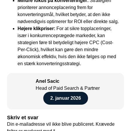
Mindre fokus på konverteringer:
Strategien
prioriterer annonceplacering frem for
konverteringsmål, hvilket betyder, at den ikke
nødvendigvis optimerer for ROI eller direkte salg.
Højere klikpriser:
For at sikre topplaceringer,
især i konkurrenceprægede markeder, kan
strategien føre til betydeligt højere CPC (Cost-
Per-Click), hvilket kan gøre den mindre
økonomisk effektiv, hvis den ikke følges op med
en stærk konverteringsstrategi.
Anel Sacic
Head of Paid Search & Partner
2. januar 2026
Skriv et svar
Din e-mailadresse vil ikke blive publiceret.
Krævede