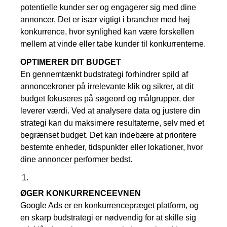
potentielle kunder ser og engagerer sig med dine
annoncer. Det er især vigtigt i brancher med høj
konkurrence, hvor synlighed kan være forskellen
mellem at vinde eller tabe kunder til konkurrenterne.
OPTIMERER DIT BUDGET
En gennemtænkt budstrategi forhindrer spild af
annoncekroner på irrelevante klik og sikrer, at dit
budget fokuseres på søgeord og målgrupper, der
leverer værdi. Ved at analysere data og justere din
strategi kan du maksimere resultaterne, selv med et
begrænset budget. Det kan indebære at prioritere
bestemte enheder, tidspunkter eller lokationer, hvor
dine annoncer performer bedst.
ØGER KONKURRENCEEVNEN
Google Ads er en konkurrencepræget platform, og
en skarp budstrategi er nødvendig for at skille sig