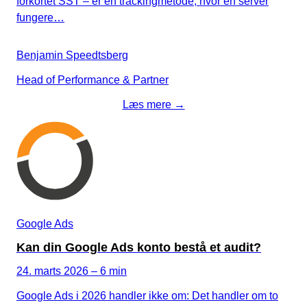
forkortet SST – er en trackingmetode, hvor en server
fungere…
Benjamin Speedtsberg
Head of Performance & Partner
Læs mere →
Google Ads
Kan din Google Ads konto bestå et audit?
24. marts 2026 – 6 min
Google Ads i 2026 handler ikke om: Det handler om to