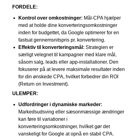
FORDELE:
Kontrol over omkostninger:
Mål-CPA hjælper
med at holde dine konverteringsomkostninger
inden for budgettet, da Google optimerer for en
fastsat gennemsnitspris pr. konvertering.
Effektiv til konverteringsmål:
Strategien er
særligt velegnet til kampagner med klare mål,
såsom salg, leads eller app-installationer. Den
fokuserer på at levere maksimale resultater inden
for din ønskede CPA, hvilket forbedrer din ROI
(Return on Investment).
ULEMPER:
Udfordringer i dynamiske markeder:
Markedsudsving eller sæsonmæssige ændringer
kan føre til variationer i
konverteringsomkostninger, hvilket gør det
vanskeligt for Google at opnå en stabil CPA.