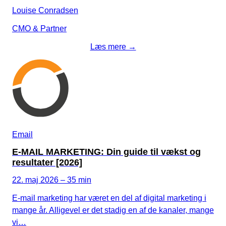
Louise Conradsen
CMO & Partner
Læs mere →
Email
E-MAIL MARKETING: Din guide til vækst og
resultater [2026]
22. maj 2026 – 35 min
E-mail marketing har været en del af digital marketing i
mange år. Alligevel er det stadig en af de kanaler, mange
vi…