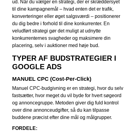
ud. Når du vælger en strategi, der er skræddersyet
til dine kampagnemål – hvad enten det er trafik,
konverteringer eller øget salgsværdi – positionerer
du dig bedre i forhold til dine konkurrenter. En
veludført strategi gør det muligt at udnytte
konkurrenternes svagheder og maksimere din
placering, selv i auktioner med høje bud.
TYPER AF BUDSTRATEGIER I
GOOGLE ADS
MANUEL CPC (Cost-Per-Click)
Manuel CPC-budgivning er en strategi, hvor du selv
fastsætter, hvor meget du vil byde for hvert søgeord
og annoncegruppe. Metoden giver dig fuld kontrol
over dine annonceudgifter, så du kan tilpasse
buddene præcist efter dine mål og målgrupper.
FORDELE: