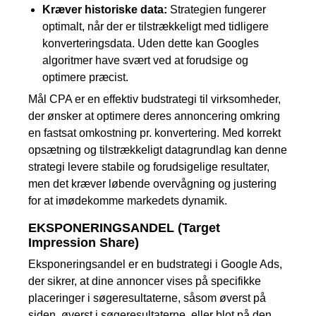
Kræver historiske data:
Strategien fungerer
optimalt, når der er tilstrækkeligt med tidligere
konverteringsdata. Uden dette kan Googles
algoritmer have svært ved at forudsige og
optimere præcist.
Mål CPA er en effektiv budstrategi til virksomheder,
der ønsker at optimere deres annoncering omkring
en fastsat omkostning pr. konvertering. Med korrekt
opsætning og tilstrækkeligt datagrundlag kan denne
strategi levere stabile og forudsigelige resultater,
men det kræver løbende overvågning og justering
for at imødekomme markedets dynamik.
EKSPONERINGSANDEL (Target
Impression Share)
Eksponeringsandel er en budstrategi i Google Ads,
der sikrer, at dine annoncer vises på specifikke
placeringer i søgeresultaterne, såsom øverst på
siden, øverst i søgeresultaterne, eller blot på den