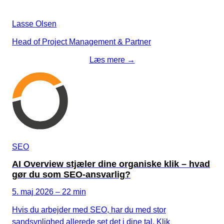
Lasse Olsen
Head of Project Management & Partner
Læs mere →
SEO
AI Overview stjæler dine organiske klik – hvad
gør du som SEO-ansvarlig?
5. maj 2026 – 22 min
Hvis du arbejder med SEO, har du med stor
sandsynlighed allerede set det i dine tal. Klik