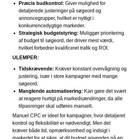
Præcis budkontrol:
Giver mulighed for
detaljerede justeringer på søgeord og
annoncegrupper, hvilket er nyttigt i
konkurrencedygtige markeder.
Strategisk budgetstyring:
Muliggør prioritering
af budget til søgeord, der driver mest værdi,
hvilket forbedrer kvalificeret trafik og ROI.
ULEMPER:
Tidskrævende:
Kræver konstant overvågning og
justering, især i store kampagner med mange
søgeord.
Manglende automatisering:
Kan gøre det svært
at reagere hurtigt på markedsændringer, da alle
tilpasninger skal udføres manuelt.
Manuel CPC er ideel for kampagner, hvor detaljeret
kontrol og fleksibilitet er nødvendigt. Men det
kræver både tid, opmærksomhed og indsigt i
markedet for at sikre, at dit budget anvendes på en