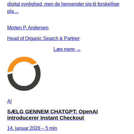
digital synlighed, men de henvender sig til forskellige
pla…
Morten P. Andersen
Head of Organic Search & Partner
Læs mere →
AI
SÆLG GENNEM CHATGPT: OpenAI
introducerer Instant Checkout
14. januar 2026 – 5 min