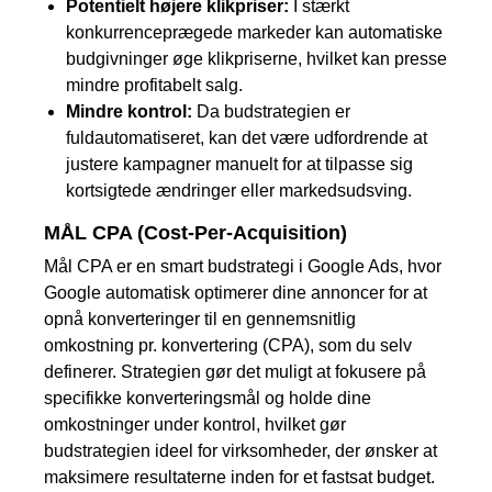
Potentielt højere klikpriser:
I stærkt
konkurrenceprægede markeder kan automatiske
budgivninger øge klikpriserne, hvilket kan presse
mindre profitabelt salg.
Mindre kontrol:
Da budstrategien er
fuldautomatiseret, kan det være udfordrende at
justere kampagner manuelt for at tilpasse sig
kortsigtede ændringer eller markedsudsving.
MÅL CPA (Cost-Per-Acquisition)
Mål CPA er en smart budstrategi i Google Ads, hvor
Google automatisk optimerer dine annoncer for at
opnå konverteringer til en gennemsnitlig
omkostning pr. konvertering (CPA), som du selv
definerer. Strategien gør det muligt at fokusere på
specifikke konverteringsmål og holde dine
omkostninger under kontrol, hvilket gør
budstrategien ideel for virksomheder, der ønsker at
maksimere resultaterne inden for et fastsat budget.