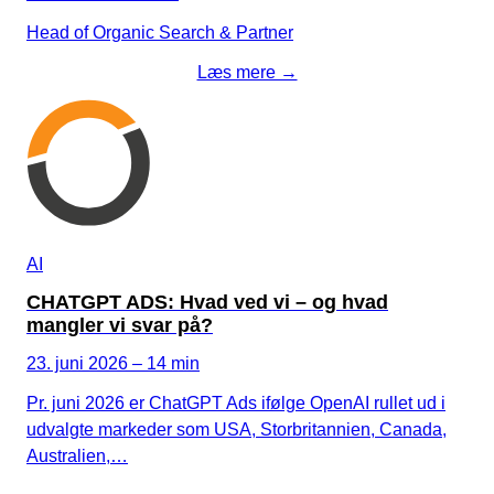
Head of Organic Search & Partner
Læs mere →
AI
CHATGPT ADS: Hvad ved vi – og hvad
mangler vi svar på?
23. juni 2026 – 14 min
Pr. juni 2026 er ChatGPT Ads ifølge OpenAI rullet ud i
udvalgte markeder som USA, Storbritannien, Canada,
Australien,…