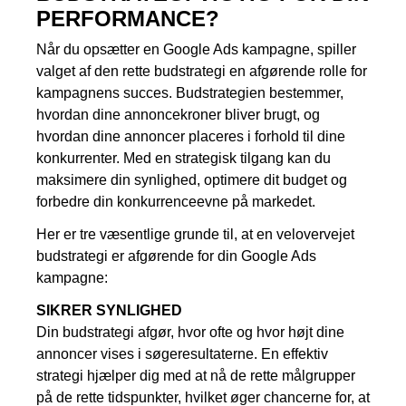
PERFORMANCE?
Når du opsætter en Google Ads kampagne, spiller
valget af den rette budstrategi en afgørende rolle for
kampagnens succes. Budstrategien bestemmer,
hvordan dine annoncekroner bliver brugt, og
hvordan dine annoncer placeres i forhold til dine
konkurrenter. Med en strategisk tilgang kan du
maksimere din synlighed, optimere dit budget og
forbedre din konkurrenceevne på markedet.
Her er tre væsentlige grunde til, at en velovervejet
budstrategi er afgørende for din Google Ads
kampagne:
SIKRER SYNLIGHED
Din budstrategi afgør, hvor ofte og hvor højt dine
annoncer vises i søgeresultaterne. En effektiv
strategi hjælper dig med at nå de rette målgrupper
på de rette tidspunkter, hvilket øger chancerne for, at