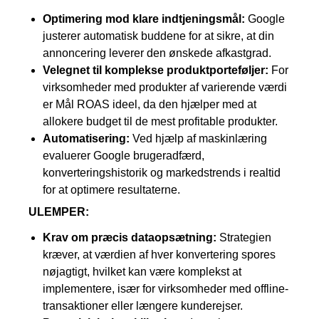
Optimering mod klare indtjeningsmål:
Google
justerer automatisk buddene for at sikre, at din
annoncering leverer den ønskede afkastgrad.
Velegnet til komplekse produktporteføljer:
For
virksomheder med produkter af varierende værdi
er Mål ROAS ideel, da den hjælper med at
allokere budget til de mest profitable produkter.
Automatisering:
Ved hjælp af maskinlæring
evaluerer Google brugeradfærd,
konverteringshistorik og markedstrends i realtid
for at optimere resultaterne.
ULEMPER:
Krav om præcis dataopsætning:
Strategien
kræver, at værdien af hver konvertering spores
nøjagtigt, hvilket kan være komplekst at
implementere, især for virksomheder med offline-
transaktioner eller længere kunderejser.