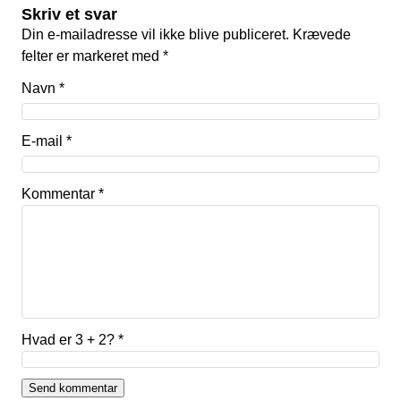
Skriv et svar
Din e-mailadresse vil ikke blive publiceret.
Krævede
felter er markeret med
*
Navn
*
E-mail
*
Kommentar
*
Hvad er 3 + 2?
*