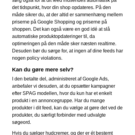
sørg også for at dit feed indsendes automatisk på
det tidspunkt, hvor din shop opdateres. På den
måde sikrer du, at der altid er sammenhæng mellem
priserne på Google Shopping og priserne på
shoppen. Det kan også være en god idé at slå
automatiske produktopdateringer til, da
optimeringen på den måde sker næsten realtime.
Desuden bør du sørge for, at ingen af dine feeds har
nogen policy violations.
Kan du gøre mere selv?
I den betalte del, administreret af Google Ads,
anbefaler vi desuden, at du opsætter kampagner
efter SPAG modellen, hvor du kun har et enkelt
produkt i en annoncegruppe. Har du mange
produkter i dit feed, kan du vælge at gøre det ved de
produkter, du særligt forbinder med udvalgte
søgeord.
Hvis du sælger hudcremer, og der er ét bestemt