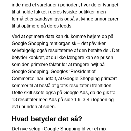
inde med et varelager i perioden, hvor de er tvunget
til at holde lukket i deres fysiske butikker, men
formålet er sandsynligvis også at tvinge annoncører
til at optimere på deres feeds.
Ved at optimere data kan du komme højere op på
Google Shopping rent organisk – det påvirker
selvfølgelig også resultaterne af den betalte del. Det
betyder konkret, at du ikke længere kan se prisen
som den primære faktor for at rangere højt på
Google Shopping. Googles ‘President of
Commerce’ har udtalt, at Google Shopping primært
kommer til at bestå af gratis resultater i fremtiden.
Dette skift skete også på Google Ads, da de gik fra
13 resultater med Ads på side 1 til 3-4 i toppen og
evt i bunden af siden.
Hvad betyder det så?
Det nye setup i Google Shopping bliver et mix