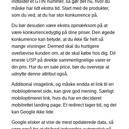
indtastet et GTIN nummer, så gør det nu, hvor du
måske har lidt ekstra tid. Start med de produkter,
som du ved, at du har stor konkurrence på.
Du bør desuden være ekstra opmærksom på at
være konkurrencedygtig på dine priser. Den øgede
konkurrence kan betyde, at du ikke får helt så
mange visninger. Dermed skal du hurtigere
overbevise kunden om, at de skal købe hos dig. Dit
eneste USP på direkte sammenlignelige varer er
din pris. Har du en sale price, bør du overveje at
udnytte denne attribut også.
Additional imagelink, og måske endda et link til en
mobiloptimeret side, kan give god mening. Særligt
mobiloptimeret link, hvis du har en decideret
mobilrettet landing page. Et redirect tager tid, og det
kan Google ikke lide.
Google elsker at vise de mest opdaterede data, så