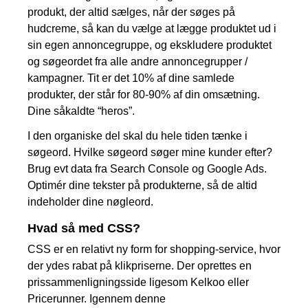
produkt, der altid sælges, når der søges på
hudcreme, så kan du vælge at lægge produktet ud i
sin egen annoncegruppe, og ekskludere produktet
og søgeordet fra alle andre annoncegrupper /
kampagner. Tit er det 10% af dine samlede
produkter, der står for 80-90% af din omsætning.
Dine såkaldte “heros”.
I den organiske del skal du hele tiden tænke i
søgeord. Hvilke søgeord søger mine kunder efter?
Brug evt data fra Search Console og Google Ads.
Optimér dine tekster på produkterne, så de altid
indeholder dine nøgleord.
Hvad så med CSS?
CSS er en relativt ny form for shopping-service, hvor
der ydes rabat på klikpriserne. Der oprettes en
prissammenligningsside ligesom Kelkoo eller
Pricerunner. Igennem denne