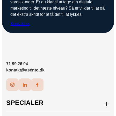
vores kunder. Er du klar til at tage din digitale
marketing til det næste niveau? Så er vi klar til at gå
det ekstra skridt for at få det til at lykkes.
Kontakt os
71 99 26 04
kontakt@asento.dk
SPECIALER