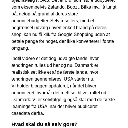
øjeblikkelig ROAS. Det er ord, som store udbydere,
som eksempelvis Zalando, Boozt, Bilka mv., lå tungt
på, netop på grund af deres store
annoncebudgetter. Selv resellers, med et
begrænset udvalg i hvert enkelt brand på deres
shop, kan nu få klik fra Google Shopping uden at
betale penge for noget, der ikke konverterer i første
omgang.
Indtil videre er det dog udvalgte lande, hvor
ændringen rulles ud her og nu. Danmark er
realistisk set ikke et af de første lande, hvor
ændringen gennemføres. USA starter nu.
Vi holder bloggen opdateret, når det bliver
annonceret, hvornår det reelt set bliver rullet ud i
Danmark. Vi er selvfølgelig også klar med de første
learnings fra USA, når der bliver publiceret
casedata derfra.
Hvad skal du så selv gøre?