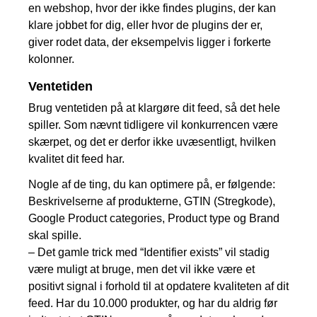
en webshop, hvor der ikke findes plugins, der kan
klare jobbet for dig, eller hvor de plugins der er,
giver rodet data, der eksempelvis ligger i forkerte
kolonner.
Ventetiden
Brug ventetiden på at klargøre dit feed, så det hele
spiller. Som nævnt tidligere vil konkurrencen være
skærpet, og det er derfor ikke uvæsentligt, hvilken
kvalitet dit feed har.
Nogle af de ting, du kan optimere på, er følgende:
Beskrivelserne af produkterne, GTIN (Stregkode),
Google Product categories, Product type og Brand
skal spille.
– Det gamle trick med “Identifier exists” vil stadig
være muligt at bruge, men det vil ikke være et
positivt signal i forhold til at opdatere kvaliteten af dit
feed. Har du 10.000 produkter, og har du aldrig før