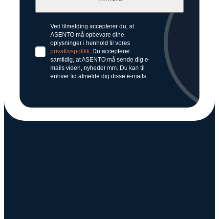
Ved tilmelding accepterer du, at
ASENTO må opbevare dine
oplysninger i henhold til vores
privatlivspolitik
. Du accepterer
samtidig, at ASENTO må sende dig e-
mails viden, nyheder mm. Du kan til
enhver tid afmelde dig disse e-mails.