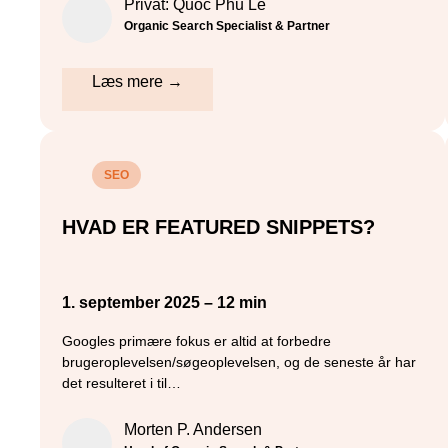
Privat: Quoc Phu Le
Organic Search Specialist & Partner
Læs mere →
SEO
HVAD ER FEATURED SNIPPETS?
1. september 2025 – 12 min
Googles primære fokus er altid at forbedre
brugeroplevelsen/søgeoplevelsen, og de seneste år har
det resulteret i til…
Morten P. Andersen