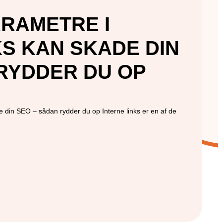
RAMETRE I
KS KAN SKADE DIN
RYDDER DU OP
e din SEO – sådan rydder du op Interne links er en af de