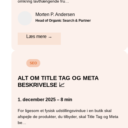
omkring lavthængende fru…
Morten P. Andersen
Head of Organic Search & Partner
Læs mere →
SEO
ALT OM TITLE TAG OG META
BESKRIVELSE 📈
1. december 2025 – 8 min
For ligesom et fysisk udstillingsvindue i en butik skal
afspejle de produkter, du tilbyder, skal Title Tag og Meta
be…