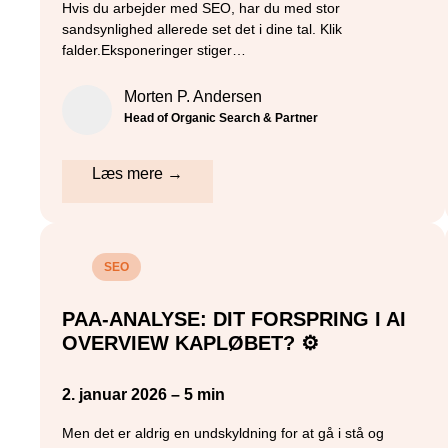
Hvis du arbejder med SEO, har du med stor
sandsynlighed allerede set det i dine tal. Klik
falder.Eksponeringer stiger…
Morten P. Andersen
Head of Organic Search & Partner
Læs mere →
SEO
PAA-ANALYSE: DIT FORSPRING I AI
OVERVIEW KAPLØBET? ⚙️
2. januar 2026 – 5 min
Men det er aldrig en undskyldning for at gå i stå og