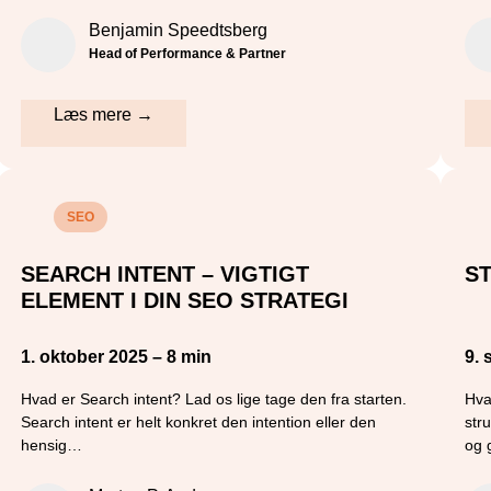
Benjamin Speedtsberg
Head of Performance & Partner
Læs mere →
SEO
SEARCH INTENT – VIGTIGT
S
ELEMENT I DIN SEO STRATEGI
1. oktober 2025 – 8 min
9. 
Hvad er Search intent? Lad os lige tage den fra starten.
Hva
Search intent er helt konkret den intention eller den
str
hensig…
og 