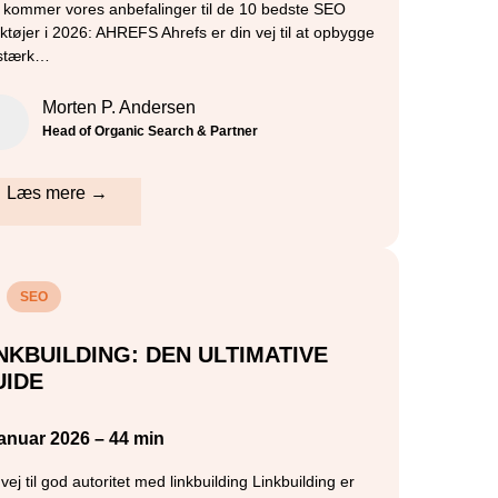
 kommer vores anbefalinger til de 10 bedste SEO
ktøjer i 2026: AHREFS Ahrefs er din vej til at opbygge
stærk…
Morten P. Andersen
Head of Organic Search & Partner
Læs mere →
SEO
NKBUILDING: DEN ULTIMATIVE
UIDE
januar 2026 – 44 min
vej til god autoritet med linkbuilding Linkbuilding er