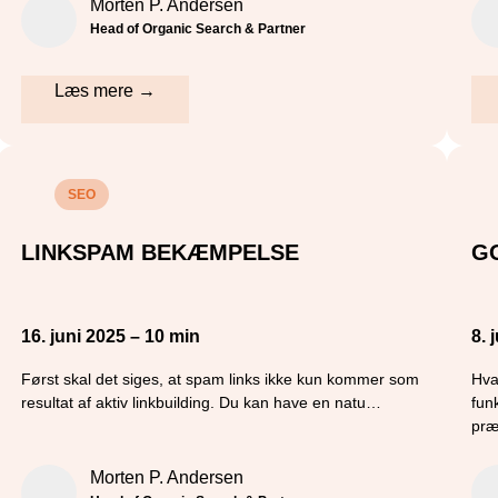
Morten P. Andersen
Head of Organic Search & Partner
Læs mere →
SEO
LINKSPAM BEKÆMPELSE
G
16. juni 2025 – 10 min
8. 
Først skal det siges, at spam links ikke kun kommer som
Hva
resultat af aktiv linkbuilding. Du kan have en natu…
fun
pr
Morten P. Andersen