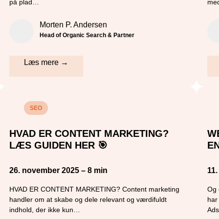
på plad…
med
Morten P. Andersen
Head of Organic Search & Partner
Læs mere →
SEO
HVAD ER CONTENT MARKETING?
WE
LÆS GUIDEN HER 🎯
E
26. november 2025 – 8 min
11
HVAD ER CONTENT MARKETING? Content marketing
Og d
handler om at skabe og dele relevant og værdifuldt
har
indhold, der ikke kun…
Ad