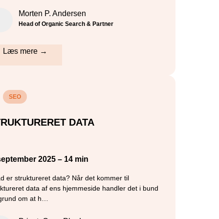
Morten P. Andersen
Head of Organic Search & Partner
Læs mere →
SEO
TRUKTURERET DATA
september 2025 – 14 min
d er struktureret data? Når det kommer til
uktureret data af ens hjemmeside handler det i bund
grund om at h…