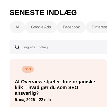
SENESTE INDLÆG
AI
Google Ads
Facebook
Pinterest
SEO
AI Overview stjæler dine organiske
klik – hvad gør du som SEO-
ansvarlig?
5. maj 2026 – 22 min