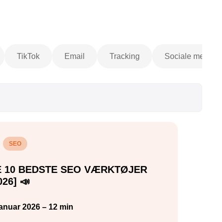
TikTok
Email
Tracking
Sociale medier
SEO
E 10 BEDSTE SEO VÆRKTØJER
026] 📣
januar 2026 – 12 min