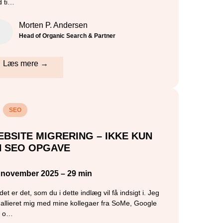
 ti…
Morten P. Andersen
Head of Organic Search & Partner
Læs mere →
SEO
BSITE MIGRERING – IKKE KUN
N SEO OPGAVE
. november 2025 – 29 min
et er det, som du i dette indlæg vil få indsigt i. Jeg
 allieret mig med mine kollegaer fra SoMe, Google
s o…