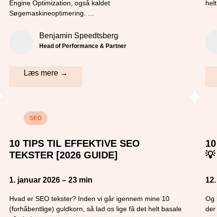
Engine Optimization, også kaldet
hel
Søgemaskineoptimering. …
Benjamin Speedtsberg
Head of Performance & Partner
Læs mere →
SEO
10 TIPS TIL EFFEKTIVE SEO
1
TEKSTER [2026 GUIDE]
💡
1. januar 2026 – 23 min
12
Hvad er SEO tekster? Inden vi går igennem mine 10
Og 
(forhåbentlige) guldkorn, så lad os lige få det helt basale
der