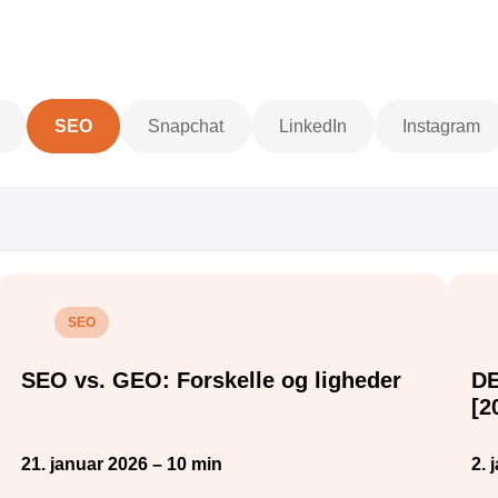
SEO
Snapchat
LinkedIn
Instagram
SEO
SEO vs. GEO: Forskelle og ligheder
D
[2
21. januar 2026 – 10 min
2. 