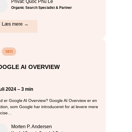
Privat: Quoc Phu Le
Organic Search Specialist & Partner
Læs mere →
SEO
OOGLE AI OVERVIEW
juli 2024 – 3 min
d er Google AI Overview? Google AI Overview er en
ktion, som Google har introduceret for at levere mere
æcise…
Morten P. Andersen