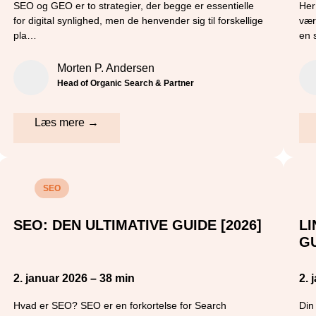
SEO og GEO er to strategier, der begge er essentielle
Her
for digital synlighed, men de henvender sig til forskellige
vær
pla…
en 
Morten P. Andersen
Head of Organic Search & Partner
Læs mere →
SEO
SEO: DEN ULTIMATIVE GUIDE [2026]
LI
G
2. januar 2026 – 38 min
2. 
Hvad er SEO? SEO er en forkortelse for Search
Din 