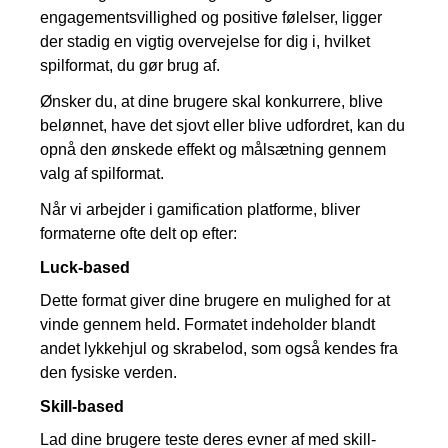
engagementsvillighed og positive følelser, ligger
der stadig en vigtig overvejelse for dig i, hvilket
spilformat, du gør brug af.
Ønsker du, at dine brugere skal konkurrere, blive
belønnet, have det sjovt eller blive udfordret, kan du
opnå den ønskede effekt og målsætning gennem
valg af spilformat.
Når vi arbejder i gamification platforme, bliver
formaterne ofte delt op efter:
Luck-based
Dette format giver dine brugere en mulighed for at
vinde gennem held. Formatet indeholder blandt
andet lykkehjul og skrabelod, som også kendes fra
den fysiske verden.
Skill-based
Lad dine brugere teste deres evner af med skill-