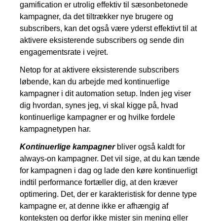
gamification er utrolig effektiv til sæsonbetonede
kampagner, da det tiltrækker nye brugere og
subscribers, kan det også være yderst effektivt til at
aktivere eksisterende subscribers og sende din
engagementsrate i vejret.
Netop for at aktivere eksisterende subscribers
løbende, kan du arbejde med kontinuerlige
kampagner i dit automation setup. Inden jeg viser
dig hvordan, synes jeg, vi skal kigge på, hvad
kontinuerlige kampagner er og hvilke fordele
kampagnetypen har.
Kontinuerlige kampagner
bliver også kaldt for
always-on kampagner. Det vil sige, at du kan tænde
for kampagnen i dag og lade den køre kontinuerligt
indtil performance fortæller dig, at den kræver
optimering. Det, der er karakteristisk for denne type
kampagne er, at denne ikke er afhængig af
konteksten og derfor ikke mister sin mening eller