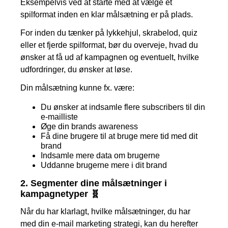
Eksempelvis ved at starte med at vælge et
spilformat inden en klar målsætning er på plads.
For inden du tænker på lykkehjul, skrabelod, quiz
eller et fjerde spilformat, bør du overveje, hvad du
ønsker at få ud af kampagnen og eventuelt, hvilke
udfordringer, du ønsker at løse.
Din målsætning kunne fx. være:
Du ønsker at indsamle flere subscribers til din
e-mailliste
Øge din brands awareness
Få dine brugere til at bruge mere tid med dit
brand
Indsamle mere data om brugerne
Uddanne brugerne mere i dit brand
2.
Segmenter dine målsætninger i
kampagnetyper 🧬
Når du har klarlagt, hvilke målsætninger, du har
med din e-mail marketing strategi, kan du herefter