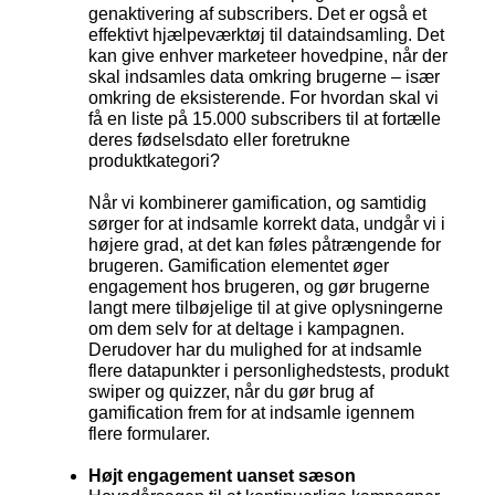
genaktivering af subscribers. Det er også et
effektivt hjælpeværktøj til dataindsamling. Det
kan give enhver marketeer hovedpine, når der
skal indsamles data omkring brugerne – især
omkring de eksisterende. For hvordan skal vi
få en liste på 15.000 subscribers til at fortælle
deres fødselsdato eller foretrukne
produktkategori?
Når vi kombinerer gamification, og samtidig
sørger for at indsamle korrekt data, undgår vi i
højere grad, at det kan føles påtrængende for
brugeren. Gamification elementet øger
engagement hos brugeren, og gør brugerne
langt mere tilbøjelige til at give oplysningerne
om dem selv for at deltage i kampagnen.
Derudover har du mulighed for at indsamle
flere datapunkter i personlighedstests, produkt
swiper og quizzer, når du gør brug af
gamification frem for at indsamle igennem
flere formularer.
Højt engagement uanset sæson