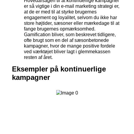
Hovedårsagen til at kontinuerlige kampagner
er så vigtige i din e-mail marketing strategi er,
at de er med til at styrke brugernes
engagement og loyalitet, selvom du ikke har
store højtider, sæsoner eller mærkedage til at
fange brugernes opmærksomhed.
Gamification bliver, som beskrevet tidligere,
ofte brugt som en del af sæsonbetonede
kampagner, hvor de mange positive fordele
ved værktøjet bliver lagt i glemmekassen
resten af året.
Eksempler på kontinuerlige
kampagner