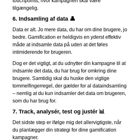
touchpoints, hvor kampagnen skal være
tilgængelig.
6.
Indsamling af data 👤
Data er alt. Jo mere data, du har om dine brugere, jo
bedre. Gamification er heldigvis en yderst effektiv
måde at indsamle data på uden at det føles
intimiderende for brugeren.
Dog er det vigtigt, at du udnytter din kampagne til at
indsamle det data, du har brug for omkring dine
brugere. Samtidig skal du huske den vigtige
tommelfingerregel, der gælder for al dataindsamling
– nemlig at du kun indsamler det data om brugeren,
som du har brug for.
7.
Track, analysér, test og justér
📊
Det sidste step er ifølge mig det allervigtigste, når
du planlægger din strategi for dine gamification
kampagner.