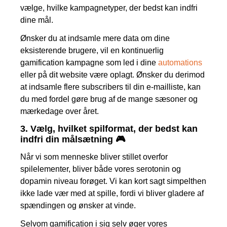
vælge, hvilke kampagnetyper, der bedst kan indfri
dine mål.
Ønsker du at indsamle mere data om dine
eksisterende brugere, vil en kontinuerlig
gamification kampagne som led i dine
automations
eller på dit website være oplagt. Ønsker du derimod
at indsamle flere subscribers til din e-mailliste, kan
du med fordel gøre brug af de mange sæsoner og
mærkedage over året.
3.
Vælg, hvilket spilformat, der bedst kan
indfri din målsætning 🎮
Når vi som menneske bliver stillet overfor
spilelementer, bliver både vores serotonin og
dopamin niveau forøget. Vi kan kort sagt simpelthen
ikke lade vær med at spille, fordi vi bliver gladere af
spændingen og ønsker at vinde.
Selvom gamification i sig selv øger vores