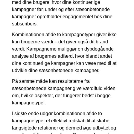
med dine brugere, hvor dine kontinuerlige
kampagner før, under og efter sæsonbetonede
kampagner opretholder engagementet hos dine
subscribers.
Kombinationen af de to kampagnetyper giver ikke
kun brugerne værdi – det giver også dit brand
værdi. Kampagnerne muliggør en dybdegående
analyse af brugernes adfærd, hvor blandt andet
dine kontinuerlige kampagner kan være med til at
udvikle dine sæsonbetonede kampagner.
På samme måde kan resultaterne fra
sæsonbetonede kampagner give værdifuld viden
om, hvilke aspekter, der fungerer bedst i begge
kampagnetyper.
I sidste ende udgør kombinationen af de to
kampagnetyper et effektivt redskab til at skabe
langsigtede relationer og dermed øge udbyttet og