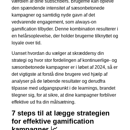
værdien af dine subscribers. Brugerne kan opleve
den spændende intensitet af sæsonbetonede
kampagner og samtidig nyde gavn af det
vedvarende engagement, som always-on
gamification tilbyder. Denne kombination resulterer i
en helårsoplevelse, der holder brugerne tilknyttet og
loyale over tid.
Uanset hvordan du vælger at skræddersy din
strategi og hvor stor fordelingen af kontinuerlige- og
sæsonbetonede kampagner er i løbet af 2024, så er
det vigtigste at forstå dine brugere ved hjælp af
analyser på de løbende resultater og derudfra
tilpasse med udgangspunkt i de learnings, brandet
tilegner sig, for at sikre, at dine kampagner forbliver
effektive ud fra din målsætning.
7 steps til at lægge strategien
for effektive gamification
kampagner 📈