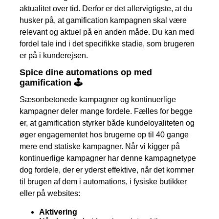
aktualitet over tid. Derfor er det allervigtigste, at du
husker på, at gamification kampagnen skal være
relevant og aktuel på en anden måde. Du kan med
fordel tale ind i det specifikke stadie, som brugeren
er på i kunderejsen.
Spice dine automations op med
gamification 🕹️
Sæsonbetonede kampagner og kontinuerlige
kampagner deler mange fordele. Fælles for begge
er, at gamification styrker både kundeloyaliteten og
øger engagementet hos brugerne op til 40 gange
mere end statiske kampagner. Når vi kigger på
kontinuerlige kampagner har denne kampagnetype
dog fordele, der er yderst effektive, når det kommer
til brugen af dem i automations, i fysiske butikker
eller på websites:
Aktivering