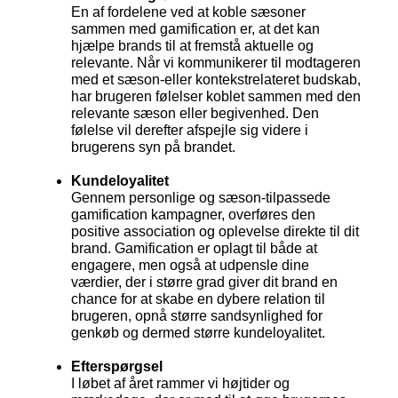
En af fordelene ved at koble sæsoner
sammen med gamification er, at det kan
hjælpe brands til at fremstå aktuelle og
relevante. Når vi kommunikerer til modtageren
med et sæson-eller kontekstrelateret budskab,
har brugeren følelser koblet sammen med den
relevante sæson eller begivenhed. Den
følelse vil derefter afspejle sig videre i
brugerens syn på brandet.
Kundeloyalitet
Gennem personlige og sæson-tilpassede
gamification kampagner, overføres den
positive association og oplevelse direkte til dit
brand. Gamification er oplagt til både at
engagere, men også at udpensle dine
værdier, der i større grad giver dit brand en
chance for at skabe en dybere relation til
brugeren, opnå større sandsynlighed for
genkøb og dermed større kundeloyalitet.
Efterspørgsel
I løbet af året rammer vi højtider og