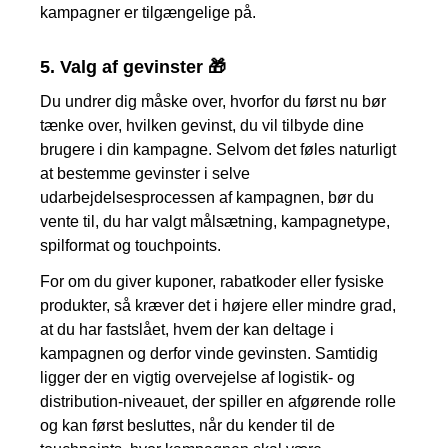
kampagner er tilgængelige på.
5.
Valg af gevinster 🎁
Du undrer dig måske over, hvorfor du først nu bør
tænke over, hvilken gevinst, du vil tilbyde dine
brugere i din kampagne. Selvom det føles naturligt
at bestemme gevinster i selve
udarbejdelsesprocessen af kampagnen, bør du
vente til, du har valgt målsætning, kampagnetype,
spilformat og touchpoints.
For om du giver kuponer, rabatkoder eller fysiske
produkter, så kræver det i højere eller mindre grad,
at du har fastslået, hvem der kan deltage i
kampagnen og derfor vinde gevinsten. Samtidig
ligger der en vigtig overvejelse af logistik- og
distribution-niveauet, der spiller en afgørende rolle
og kan først besluttes, når du kender til de