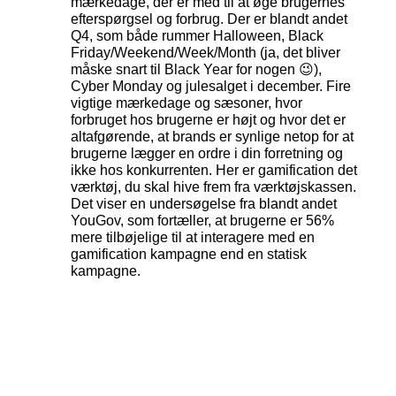
mærkedage, der er med til at øge brugernes
efterspørgsel og forbrug. Der er blandt andet
Q4, som både rummer Halloween, Black
Friday/Weekend/Week/Month (ja, det bliver
måske snart til Black Year for nogen 😉),
Cyber Monday og julesalget i december. Fire
vigtige mærkedage og sæsoner, hvor
forbruget hos brugerne er højt og hvor det er
altafgørende, at brands er synlige netop for at
brugerne lægger en ordre i din forretning og
ikke hos konkurrenten. Her er gamification det
værktøj, du skal hive frem fra værktøjskassen.
Det viser en undersøgelse fra blandt andet
YouGov, som fortæller, at brugerne er 56%
mere tilbøjelige til at interagere med en
gamification kampagne end en statisk
kampagne.