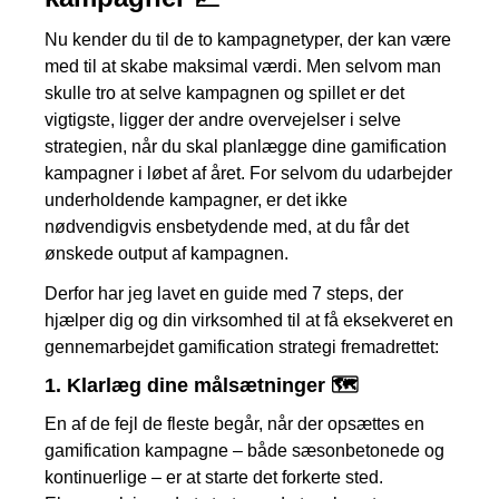
Nu kender du til de to kampagnetyper, der kan være
med til at skabe maksimal værdi. Men selvom man
skulle tro at selve kampagnen og spillet er det
vigtigste, ligger der andre overvejelser i selve
strategien, når du skal planlægge dine gamification
kampagner i løbet af året. For selvom du udarbejder
underholdende kampagner, er det ikke
nødvendigvis ensbetydende med, at du får det
ønskede output af kampagnen.
Derfor har jeg lavet en guide med 7 steps, der
hjælper dig og din virksomhed til at få eksekveret en
gennemarbejdet gamification strategi fremadrettet:
1.
Klarlæg dine målsætninger
🗺
En af de fejl de fleste begår, når der opsættes en
gamification kampagne – både sæsonbetonede og
kontinuerlige – er at starte det forkerte sted.