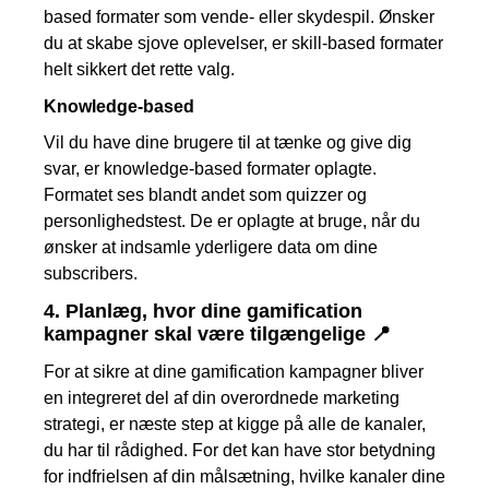
based formater som vende- eller skydespil. Ønsker
du at skabe sjove oplevelser, er skill-based formater
helt sikkert det rette valg.
Knowledge-based
Vil du have dine brugere til at tænke og give dig
svar, er knowledge-based formater oplagte.
Formatet ses blandt andet som quizzer og
personlighedstest. De er oplagte at bruge, når du
ønsker at indsamle yderligere data om dine
subscribers.
4.
Planlæg, hvor dine gamification
kampagner skal være tilgængelige 📍
For at sikre at dine gamification kampagner bliver
en integreret del af din overordnede marketing
strategi, er næste step at kigge på alle de kanaler,
du har til rådighed. For det kan have stor betydning
for indfrielsen af din målsætning, hvilke kanaler dine