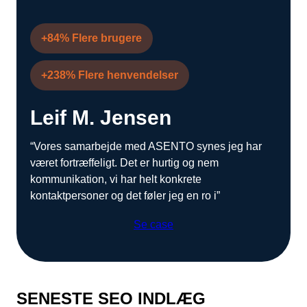
+84% Flere brugere
+238% Flere henvendelser
Leif M. Jensen
“Vores samarbejde med ASENTO synes jeg har
været fortræffeligt. Det er hurtig og nem
kommunikation, vi har helt konkrete
kontaktpersoner og det føler jeg en ro i”
Se case
SENESTE SEO INDLÆG