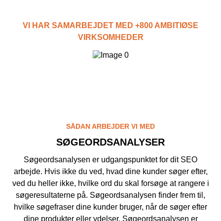
Kampagnemails
Leadgenerering
VI HAR SAMARBEJDET MED +800 AMBITIØSE
VIRKSOMHEDER
E-mail automation
TRACKING
Server-Side Tracking
SÅDAN ARBEJDER VI MED
SØGEORDSANALYSER
Søgeordsanalysen er udgangspunktet for dit SEO
arbejde. Hvis ikke du ved, hvad dine kunder søger efter,
ved du heller ikke, hvilke ord du skal forsøge at rangere i
søgeresultaterne på. Søgeordsanalysen finder frem til,
hvilke søgefraser dine kunder bruger, når de søger efter
dine produkter eller ydelser. Søgeordsanalysen er