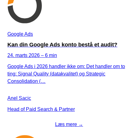
Google Ads
Kan din Google Ads konto bestå et audit?
24. marts 2026 – 6 min
Google Ads i 2026 handler ikke om: Det handler om to
ting: Signal Quality (datakvalitet) og Strategic
Consolidation (…
Anel Sacic
Head of Paid Search & Partner
Læs mere →