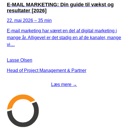
E-MAIL MARKETING: Din guide til vækst og
resultater [2026]
22. maj 2026 – 35 min
E-mail marketing har været en del af digital marketing i
mange år. Alligevel er det stadig en af de kanaler, mange
vi…
Lasse Olsen
Head of Project Management & Partner
Læs mere →