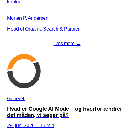
kontro…
Morten P. Andersen
Head of Organic Search & Partner
Læs mere →
Generelt
Hvad er Google AI Mode – og hvorfor ændrer
det måden, vi søger på?
29. juni 2026 – 15 min