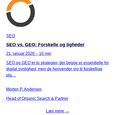
SEO
SEO vs. GEO: Forskelle og ligheder
21. januar 2026 – 10 min
SEO og GEO er to strategier, der begge er essentielle for
digital synlighed, men de henvender sig til forskellige
pla…
Morten P. Andersen
Head of Organic Search & Partner
Læs mere →