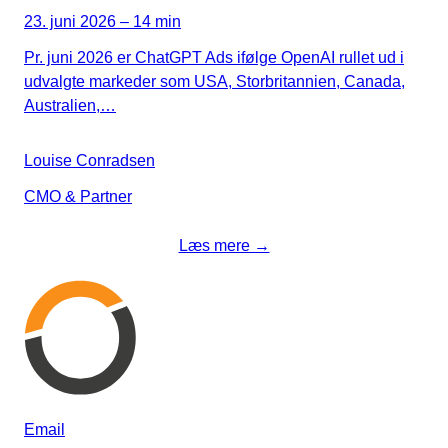
23. juni 2026 – 14 min
Pr. juni 2026 er ChatGPT Ads ifølge OpenAI rullet ud i
udvalgte markeder som USA, Storbritannien, Canada,
Australien,…
Louise Conradsen
CMO & Partner
Læs mere →
Email