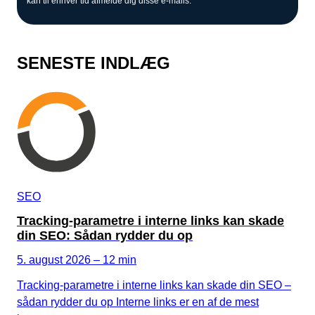
kan til enhver tid afmelde dig disse e-mails.
SENESTE INDLÆG
SEO
Tracking-parametre i interne links kan skade
din SEO: Sådan rydder du op
5. august 2026 – 12 min
Tracking-parametre i interne links kan skade din SEO –
sådan rydder du op Interne links er en af de mest