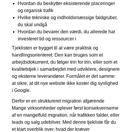
Hvordan du beskytter eksisterende placeringer
og organisk trafik
Hvilke tekniske og indholdsmæssige faldgruber,
du skal undgå
Hvordan du bevarer den værdi, du allerede har
investeret tid og ressourcer i
Tjeklisten er bygget til at være praktisk og
handlingsorienteret. Den kan bruges som et
arbejdsdokument, du følger trin for trin, eller som et
kvalitetstjek i samarbejdet med udviklere, designere
og eksterne leverandører. Formålet er det samme:
at sikre, at dit nye website ikke koster dig synlighed
i Google.
Derfor er en struktureret migration afgørende
Mange virksomheder oplever først konsekvenserne
af en mangelfuld migration, når trafikken falder, eller
leads og salg udebliver. Med denne tjekliste får du
et klart overblik over, hvad der kræver