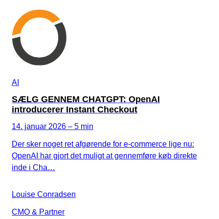
AI
SÆLG GENNEM CHATGPT: OpenAI
introducerer Instant Checkout
14. januar 2026 – 5 min
Der sker noget ret afgørende for e-commerce lige nu:
OpenAI har gjort det muligt at gennemføre køb direkte
inde i Cha…
Louise Conradsen
CMO & Partner