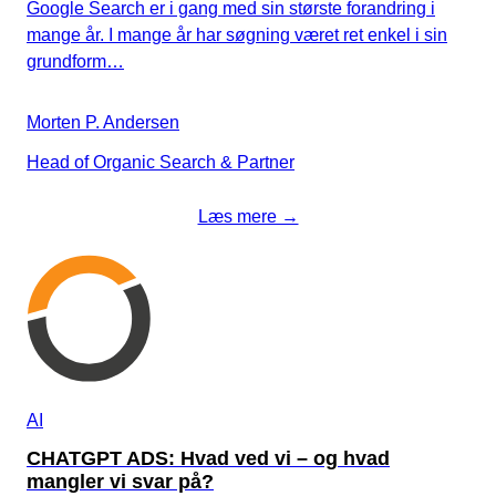
Google Search er i gang med sin største forandring i
mange år. I mange år har søgning været ret enkel i sin
grundform…
Morten P. Andersen
Head of Organic Search & Partner
Læs mere →
AI
CHATGPT ADS: Hvad ved vi – og hvad
mangler vi svar på?