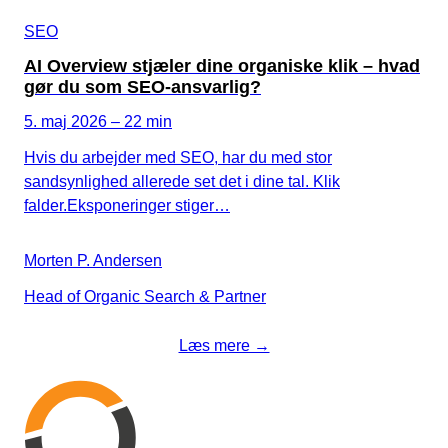
SEO
AI Overview stjæler dine organiske klik – hvad
gør du som SEO-ansvarlig?
5. maj 2026 – 22 min
Hvis du arbejder med SEO, har du med stor
sandsynlighed allerede set det i dine tal. Klik
falder.Eksponeringer stiger…
Morten P. Andersen
Head of Organic Search & Partner
Læs mere →