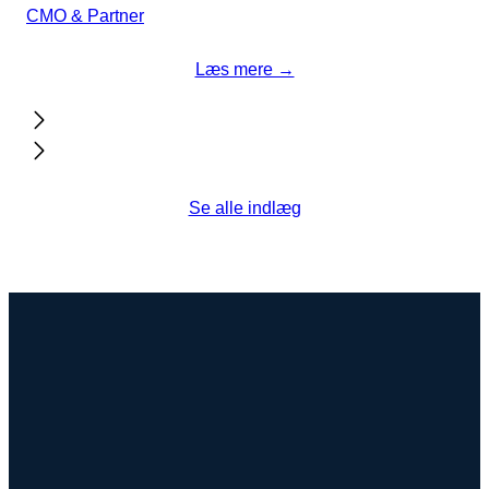
CMO & Partner
Læs mere →
Se alle indlæg