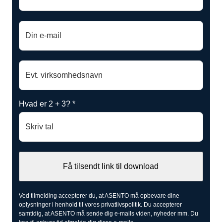
Hvad er 2 + 3? *
Ved tilmelding accepterer du, at ASENTO må opbevare dine
oplysninger i henhold til vores
privatlivspolitik
. Du accepterer
samtidig, at ASENTO må sende dig e-mails viden, nyheder mm. Du