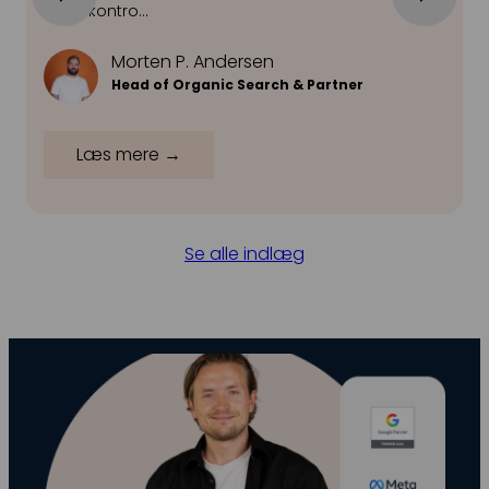
mest kontro…
v
Morten P. Andersen
Head of Organic Search & Partner
Læs mere →
Se alle indlæg