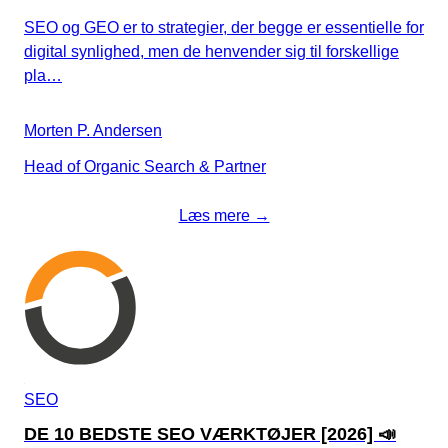
SEO og GEO er to strategier, der begge er essentielle for
digital synlighed, men de henvender sig til forskellige
pla…
Morten P. Andersen
Head of Organic Search & Partner
Læs mere →
SEO
DE 10 BEDSTE SEO VÆRKTØJER [2026] 📣