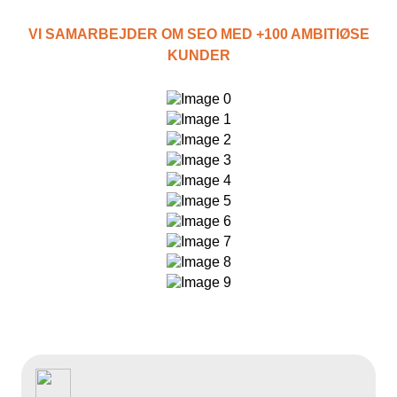
Kampagnemails
VI SAMARBEJDER OM SEO MED +100 AMBITIØSE
Leadgenerering
KUNDER
E-mail automation
TRACKING
Server-Side Tracking