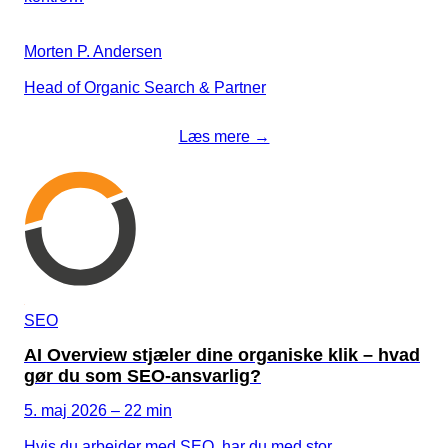
Morten P. Andersen
Head of Organic Search & Partner
Læs mere →
SEO
AI Overview stjæler dine organiske klik – hvad
gør du som SEO-ansvarlig?
5. maj 2026 – 22 min
Hvis du arbejder med SEO, har du med stor