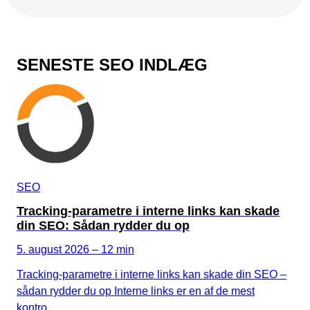
SENESTE SEO INDLÆG
SEO
Tracking-parametre i interne links kan skade
din SEO: Sådan rydder du op
5. august 2026 – 12 min
Tracking-parametre i interne links kan skade din SEO –
sådan rydder du op Interne links er en af de mest
kontro…