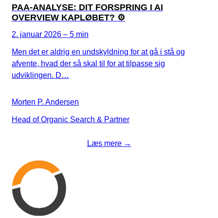
PAA-ANALYSE: DIT FORSPRING I AI
OVERVIEW KAPLØBET? ⚙️
2. januar 2026 – 5 min
Men det er aldrig en undskyldning for at gå i stå og
afvente, hvad der så skal til for at tilpasse sig
udviklingen. D…
Morten P. Andersen
Head of Organic Search & Partner
Læs mere →