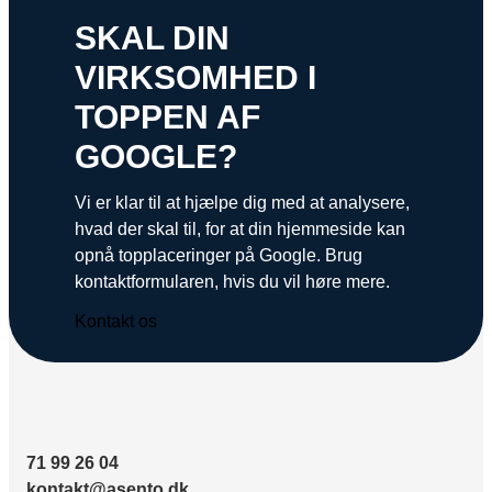
SKAL DIN
VIRKSOMHED I
TOPPEN AF
GOOGLE?
Vi er klar til at hjælpe dig med at analysere,
hvad der skal til, for at din hjemmeside kan
opnå topplaceringer på Google. Brug
kontaktformularen, hvis du vil høre mere.
Kontakt os
71 99 26 04
kontakt@asento.dk