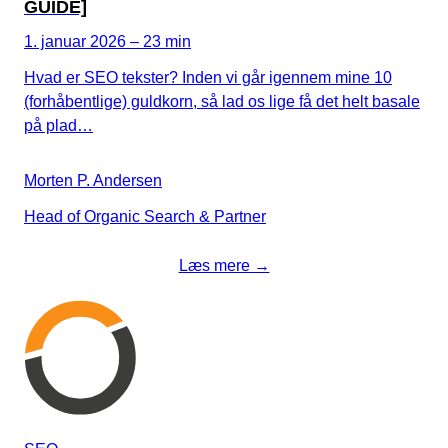
GUIDE]
1. januar 2026 – 23 min
Hvad er SEO tekster? Inden vi går igennem mine 10
(forhåbentlige) guldkorn, så lad os lige få det helt basale
på plad…
Morten P. Andersen
Head of Organic Search & Partner
Læs mere →