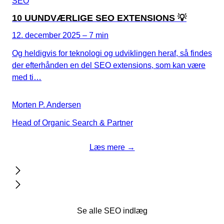
SEO
10 UUNDVÆRLIGE SEO EXTENSIONS 💡
12. december 2025 – 7 min
Og heldigvis for teknologi og udviklingen heraf, så findes
der efterhånden en del SEO extensions, som kan være
med ti…
Morten P. Andersen
Head of Organic Search & Partner
Læs mere →
Se alle SEO indlæg