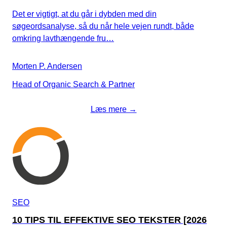
Det er vigtigt, at du går i dybden med din
søgeordsanalyse, så du når hele vejen rundt, både
omkring lavthængende fru…
Morten P. Andersen
Head of Organic Search & Partner
Læs mere →
SEO
10 TIPS TIL EFFEKTIVE SEO TEKSTER [2026