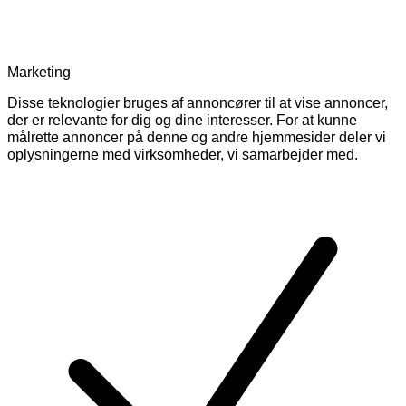
Marketing
Disse teknologier bruges af annoncører til at vise annoncer,
der er relevante for dig og dine interesser. For at kunne
målrette annoncer på denne og andre hjemmesider deler vi
oplysningerne med virksomheder, vi samarbejder med.
Skift
cookies
for
Marketing