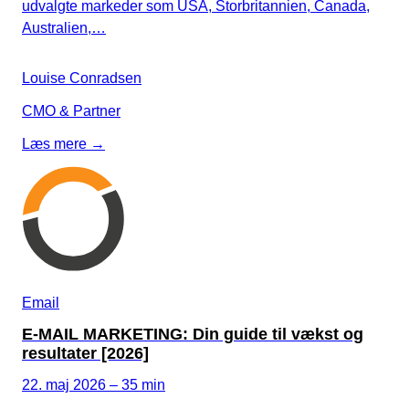
udvalgte markeder som USA, Storbritannien, Canada,
Australien,…
Louise Conradsen
CMO & Partner
Læs mere →
Email
E-MAIL MARKETING: Din guide til vækst og
resultater [2026]
22. maj 2026 – 35 min