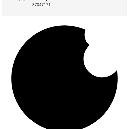
Kontakt os
Om os
37047171