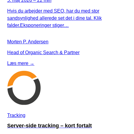
5. maj 2026 – 22 min
Hvis du arbejder med SEO, har du med stor
sandsynlighed allerede set det i dine tal. Klik
falder.Eksponeringer stiger…
Morten P. Andersen
Head of Organic Search & Partner
Læs mere →
Tracking
Server-side tracking – kort fortalt