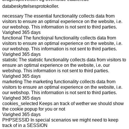
databeskyttelsesprotokoller.
necessary
The essential functionality collects data from
visitors to ensure an optimal experience on the website, i.e.
our webshop. This information is not sent to third parties.
Varighed
365 days
functional
The functiojnal functionality collects data from
visitors to ensure an optimal experience on the website, i.e.
our webshop. This information is not sent to third parties.
Varighed
365 days
statistic
The statistic functionality collects data from visitors to
ensure an optimal experience on the website, i.e. our
webshop. This information is not sent to third parties.
Varighed
365 days
marketing
The marketing functionality collects data from
visitors to ensure an optimal experience on the website, i.e.
our webshop. This information is not sent to third parties.
Varighed
365 days
cookies_selected
Keeps an track of wether we should show
the cookie popup for you or not
Varighed
365 days
PHPSESSID
In special scenarios we might need to keep
track of in a SESSION