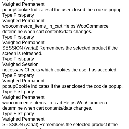
Varighed
Permanent
popupCookie
Indicates if the user closed the cookie popup.
Type
First-party
Varighed
Permanent
woocommerce_items_in_cart
Helps WooCommerce
determine when cart contents/data changes.
Type
First-party
Varighed
Permanent
SESSION (variat)
Remembers the selected product if the
screen is refreshed.
Type
First-party
Varighed
Session
necessary
Checks which cookies the user has accepted.
Type
First-party
Varighed
Permanent
popupCookie
Indicates if the user closed the cookie popup.
Type
First-party
Varighed
Permanent
woocommerce_items_in_cart
Helps WooCommerce
determine when cart contents/data changes.
Type
First-party
Varighed
Permanent
SESSION (variat)
Remembers the selected product if the