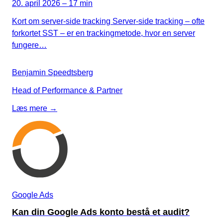
20. april 2026 – 17 min
Kort om server-side tracking Server-side tracking – ofte
forkortet SST – er en trackingmetode, hvor en server
fungere…
Benjamin Speedtsberg
Head of Performance & Partner
Læs mere →
Google Ads
Kan din Google Ads konto bestå et audit?