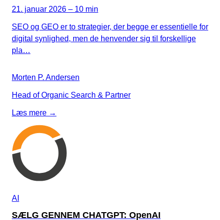
21. januar 2026 – 10 min
SEO og GEO er to strategier, der begge er essentielle for
digital synlighed, men de henvender sig til forskellige
pla…
Morten P. Andersen
Head of Organic Search & Partner
Læs mere →
AI
SÆLG GENNEM CHATGPT: OpenAI