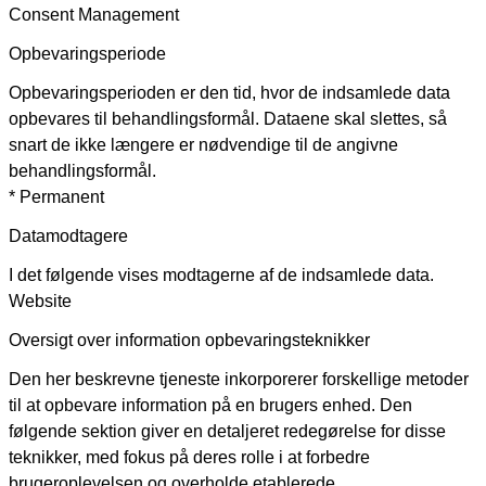
Consent Management
Opbevaringsperiode
Opbevaringsperioden er den tid, hvor de indsamlede data
opbevares til behandlingsformål. Dataene skal slettes, så
snart de ikke længere er nødvendige til de angivne
behandlingsformål.
* Permanent
Datamodtagere
I det følgende vises modtagerne af de indsamlede data.
Website
Oversigt over information opbevaringsteknikker
Den her beskrevne tjeneste inkorporerer forskellige metoder
til at opbevare information på en brugers enhed. Den
følgende sektion giver en detaljeret redegørelse for disse
teknikker, med fokus på deres rolle i at forbedre
brugeroplevelsen og overholde etablerede