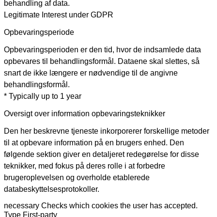
behandling af data.
Legitimate Interest under GDPR
Opbevaringsperiode
Opbevaringsperioden er den tid, hvor de indsamlede data
opbevares til behandlingsformål. Dataene skal slettes, så
snart de ikke længere er nødvendige til de angivne
behandlingsformål.
* Typically up to 1 year
Oversigt over information opbevaringsteknikker
Den her beskrevne tjeneste inkorporerer forskellige metoder
til at opbevare information på en brugers enhed. Den
følgende sektion giver en detaljeret redegørelse for disse
teknikker, med fokus på deres rolle i at forbedre
brugeroplevelsen og overholde etablerede
databeskyttelsesprotokoller.
necessary
Checks which cookies the user has accepted.
Type
First-party