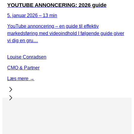
YOUTUBE ANNONCERING: 2026 guide
5. januar 2026 – 13 min
YouTube annoncering – en guide til effektiv
markedsføring med videoindhold I følgende guide giver
vi dig en gru…
Louise Conradsen
CMO & Partner
Læs mere →