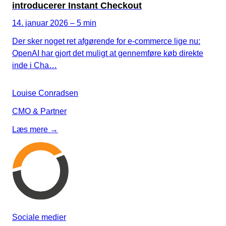
introducerer Instant Checkout
14. januar 2026 – 5 min
Der sker noget ret afgørende for e-commerce lige nu:
OpenAI har gjort det muligt at gennemføre køb direkte
inde i Cha…
Louise Conradsen
CMO & Partner
Læs mere →
Sociale medier