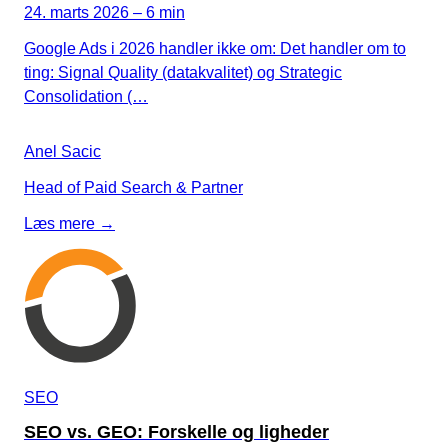
24. marts 2026 – 6 min
Google Ads i 2026 handler ikke om: Det handler om to
ting: Signal Quality (datakvalitet) og Strategic
Consolidation (…
Anel Sacic
Head of Paid Search & Partner
Læs mere →
SEO
SEO vs. GEO: Forskelle og ligheder