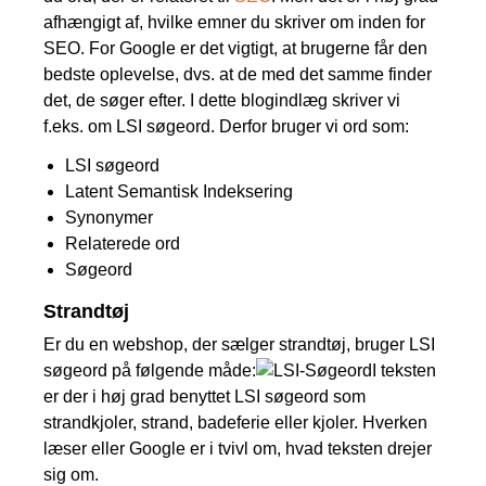
afhængigt af, hvilke emner du skriver om inden for
SEO. For Google er det vigtigt, at brugerne får den
bedste oplevelse, dvs. at de med det samme finder
det, de søger efter. I dette blogindlæg skriver vi
f.eks. om LSI søgeord. Derfor bruger vi ord som:
LSI søgeord
Latent Semantisk Indeksering
Synonymer
Relaterede ord
Søgeord
Strandtøj
Er du en webshop, der sælger strandtøj, bruger LSI
søgeord på følgende måde:
I teksten
er der i høj grad benyttet LSI søgeord som
strandkjoler, strand, badeferie eller kjoler. Hverken
læser eller Google er i tvivl om, hvad teksten drejer
sig om.