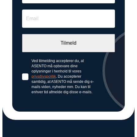
Ved tilmelding accepterer du, at
ASENTO må opbevare dine
oplysninger i henhold til vores
privatlivspolitik
. Du accepterer
samtidig, at ASENTO må sende dig e-
mails viden, nyheder mm. Du kan til
enhver tid afmelde dig disse e-mails.