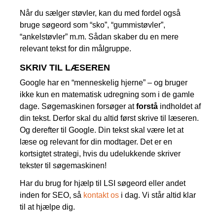
Når du sælger støvler, kan du med fordel også
bruge søgeord som “sko”, “gummistøvler”,
“ankelstøvler” m.m. Sådan skaber du en mere
relevant tekst for din målgruppe.
SKRIV TIL LÆSEREN
Google har en “menneskelig hjerne” – og bruger
ikke kun en matematisk udregning som i de gamle
dage. Søgemaskinen forsøger at
forstå
indholdet af
din tekst. Derfor skal du altid først skrive til læseren.
Og derefter til Google. Din tekst skal være let at
læse og relevant for din modtager. Det er en
kortsigtet strategi, hvis du udelukkende skriver
tekster til søgemaskinen!
Har du brug for hjælp til LSI søgeord eller andet
inden for SEO, så
kontakt os
i dag. Vi står altid klar
til at hjælpe dig.