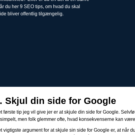
år du her 9 SEO tips, om hvad du skal
 bliver offentlig tilgængelig.
. Skjul din side for Google
t første tip jeg vil give jer er at skjule din side for Google. Selv
 simpelt, men folk glemmer ofte, hvad konsekvenserne kan være,
t vigtigste argument for at skjule sin side for Google er, at nå