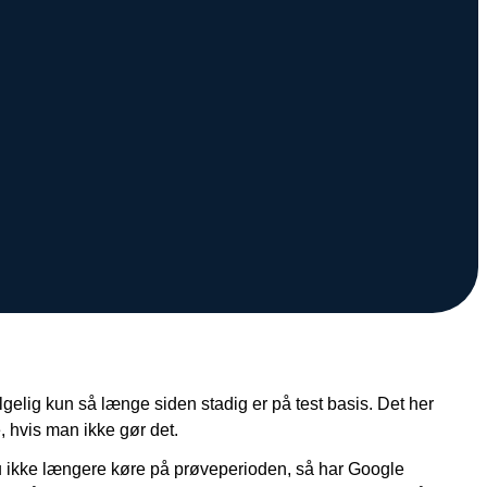
følgelig kun så længe siden stadig er på test basis. Det her
 hvis man ikke gør det.
r du ikke længere køre på prøveperioden, så har Google