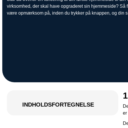
virksomhed, der skal have opgraderet sin hjemmeside? Så f
være opmærksom på, inden du trykker på knappen, og din side
1
INDHOLDSFORTEGNELSE
De
er
De