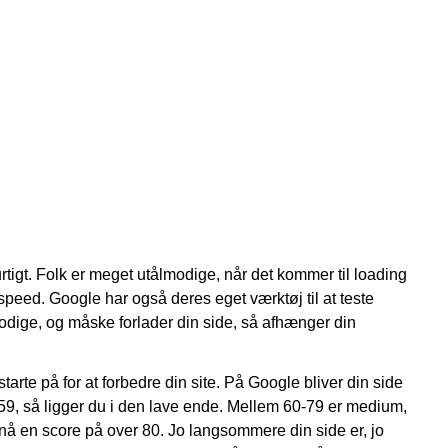
rtigt. Folk er meget utålmodige, når det kommer til loading
e-speed. Google har også deres eget værktøj til at teste
lmodige, og måske forlader din side, så afhænger din
rte på for at forbedre din site. På Google bliver din side
59, så ligger du i den lave ende. Mellem 60-79 er medium,
opnå en score på over 80. Jo langsommere din side er, jo