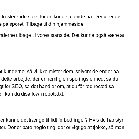
 frusterende sider for en kunde at ende på. Derfor er det
e på sporet. Tilbage til din hjemmeside.
underne tilbage til vores startside. Det kunne også være at
or kunderne, så vi ikke mister dem, selvom de ender på
dette arbejde, der er nemlig en sporings enhed, så du
igt for SEO, så det handler om, at du får redirected så
l kan du disallow i robots.txt.
eller kunne det trænge til lidt forbedringer? Hvis du har styr
er. Der er bare nogle ting, der er vigtige at tjekke, så man