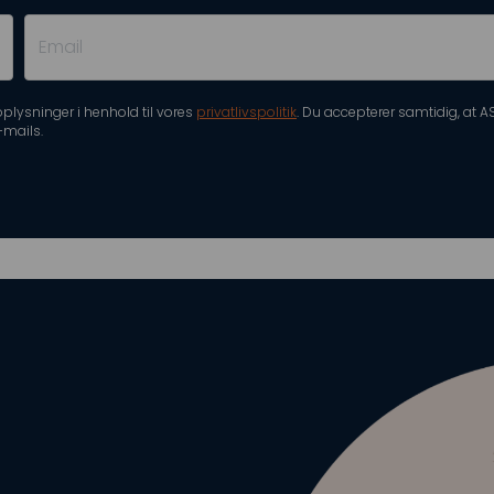
plysninger i henhold til vores
privatlivspolitik
. Du accepterer samtidig, at
-mails.