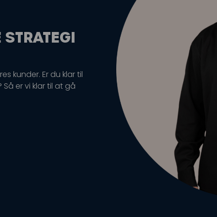
E STRATEGI
s kunder. Er du klar til
å er vi klar til at gå