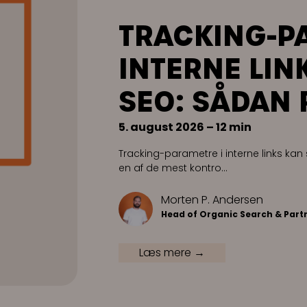
TRACKING-P
INTERNE LIN
SEO: SÅDAN 
5. august 2026 – 12 min
Tracking-parametre i interne links kan
en af de mest kontro…
Morten P. Andersen
Head of Organic Search & Part
Læs mere →