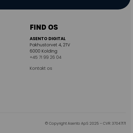
FIND OS
ASENTO DIGITAL
Pakhustorvet 4, 2TV
6000 Kolding
+45 71 99 26 04
Kontakt os
© Copyright Asento ApS 2025 – CVR: 37047171