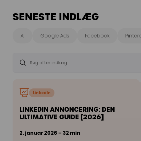
SENESTE INDLÆG
AI
Google Ads
Facebook
Pinter
LinkedIn
LINKEDIN ANNONCERING: DEN
ULTIMATIVE GUIDE [2026]
2. januar 2026 – 32 min