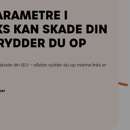
ARAMETRE I
KS KAN SKADE DIN
RYDDER DU OP
 skade din SEO – sådan rydder du op Interne links er
ner