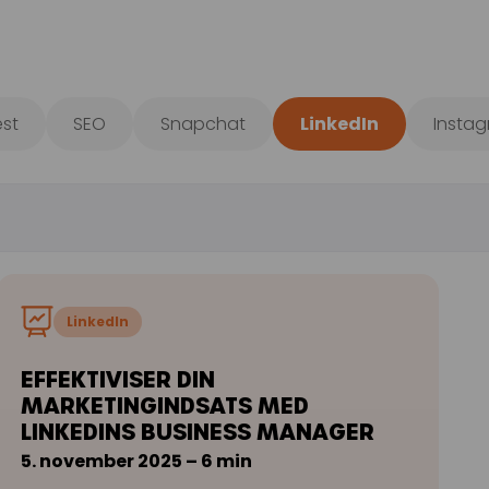
est
SEO
Snapchat
LinkedIn
Insta
LinkedIn
EFFEKTIVISER DIN
MARKETINGINDSATS MED
LINKEDINS BUSINESS MANAGER
5. november 2025 – 6 min