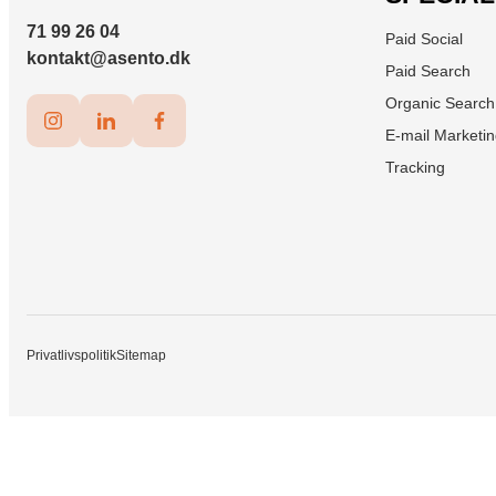
71 99 26 04
Paid Social
kontakt@asento.dk
Paid Search
Organic Search
E-mail Marketi
Tracking
Privatlivspolitik
Sitemap