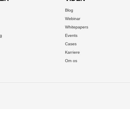
Blog
Webinar
Whitepapers
ng
Events
Cases
Karriere
Om os