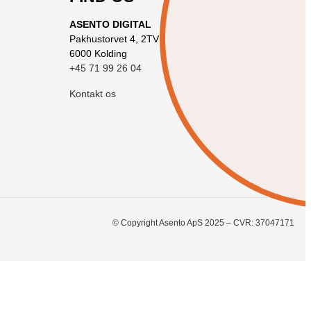
ASENTO DIGITAL
Pakhustorvet 4, 2TV
6000 Kolding
+45 71 99 26 04
Kontakt os
© Copyright Asento ApS 2025 – CVR: 37047171