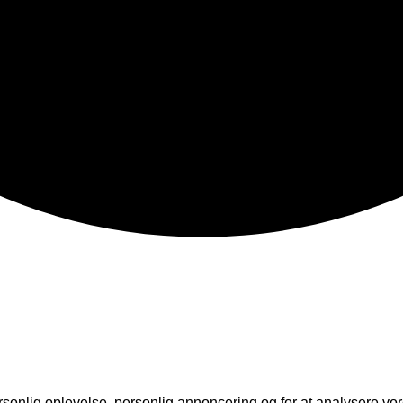
rsonlig oplevelse, personlig annoncering og for at analysere vore