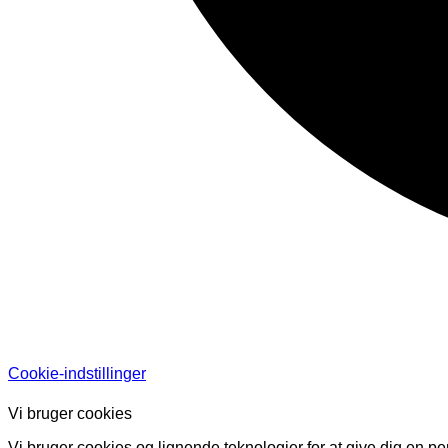
Cookie-indstillinger
Vi bruger cookies
Vi bruger cookies og lignende teknologier for at give dig en pe