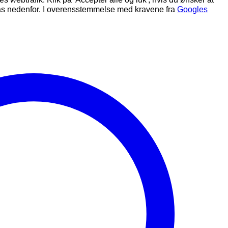
ilpas nedenfor. I overensstemmelse med kravene fra
Googles