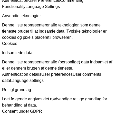
Authentication
User Preferences
Commenting
Functionality
Language Settings
Anvendte teknologier
Denne liste repræsenterer alle teknologier, som denne
tjeneste bruger til at indsamle data. Typiske teknologier er
cookies og pixels placeret i browseren.
Cookies
Indsamlede data
Denne liste repræsenterer alle (personlige) data indsamlet af
eller gennem brugen af denne tjeneste.
Authentication details
User preferences
User comments
data
Language settings
Retligt grundlag
I det følgende angives det nødvendige retlige grundlag for
behandling af data.
Consent under GDPR