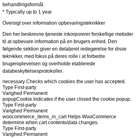
behandlingsformål.
* Typically up to 1 year
Oversigt over information opbevaringsteknikker
Den her beskrevne tjeneste inkorporerer forskellige metoder
til at opbevare information på en brugers enhed. Den
følgende sektion giver en detaljeret redegørelse for disse
teknikker, med fokus på deres rolle i at forbedre
brugeroplevelsen og overholde etablerede
databeskyttelsesprotokoller.
necessary
Checks which cookies the user has accepted.
Type
First-party
Varighed
Permanent
popupCookie
Indicates if the user closed the cookie popup.
Type
First-party
Varighed
Permanent
woocommerce_items_in_cart
Helps WooCommerce
determine when cart contents/data changes.
Type
First-party
Varighed
Permanent