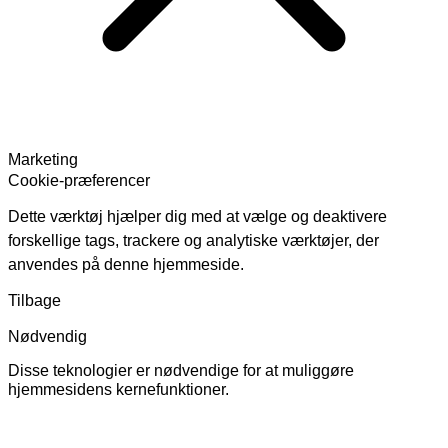
Marketing
Cookie-præferencer
Dette værktøj hjælper dig med at vælge og deaktivere
forskellige tags, trackere og analytiske værktøjer, der
anvendes på denne hjemmeside.
Tilbage
Nødvendig
Disse teknologier er nødvendige for at muliggøre
hjemmesidens kernefunktioner.
Skift
cookies
for