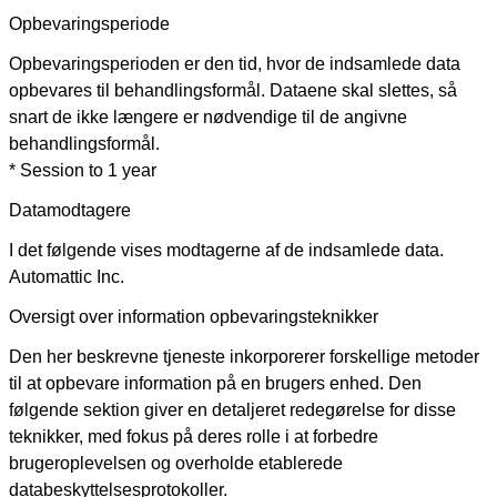
Opbevaringsperiode
Opbevaringsperioden er den tid, hvor de indsamlede data
opbevares til behandlingsformål. Dataene skal slettes, så
snart de ikke længere er nødvendige til de angivne
behandlingsformål.
* Session to 1 year
Datamodtagere
I det følgende vises modtagerne af de indsamlede data.
Automattic Inc.
Oversigt over information opbevaringsteknikker
Den her beskrevne tjeneste inkorporerer forskellige metoder
til at opbevare information på en brugers enhed. Den
følgende sektion giver en detaljeret redegørelse for disse
teknikker, med fokus på deres rolle i at forbedre
brugeroplevelsen og overholde etablerede
databeskyttelsesprotokoller.