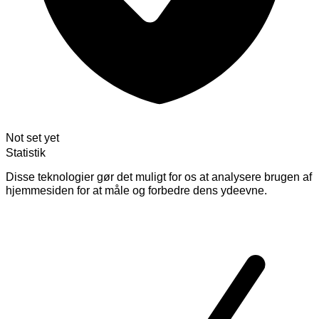
Not set yet
Statistik
Disse teknologier gør det muligt for os at analysere brugen af
hjemmesiden for at måle og forbedre dens ydeevne.
Skift
cookies
for
Statistik