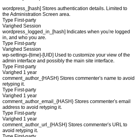
wordpress_[hash]
Stores authentication details. Limited to
the Administration Screen area.
Type
First-party
Varighed
Session
wordpress_logged_in_[hash]
Indicates when you're logged
in, and who you are.
Type
First-party
Varighed
Session
wp-settings-{time}-[UID]
Used to customize your view of the
admin interface and possibly the main site interface.
Type
First-party
Varighed
1 year
comment_author_{HASH}
Stores commenter's name to avoid
retyping it.
Type
First-party
Varighed
1 year
comment_author_email_{HASH}
Stores commenter's email
address to avoid retyping it.
Type
First-party
Varighed
1 year
comment_author_url_{HASH}
Stores commenter's URL to
avoid retyping it.
Type
First-party