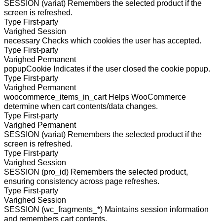
SESSION (variat)
Remembers the selected product if the
screen is refreshed.
Type
First-party
Varighed
Session
necessary
Checks which cookies the user has accepted.
Type
First-party
Varighed
Permanent
popupCookie
Indicates if the user closed the cookie popup.
Type
First-party
Varighed
Permanent
woocommerce_items_in_cart
Helps WooCommerce
determine when cart contents/data changes.
Type
First-party
Varighed
Permanent
SESSION (variat)
Remembers the selected product if the
screen is refreshed.
Type
First-party
Varighed
Session
SESSION (pro_id)
Remembers the selected product,
ensuring consistency across page refreshes.
Type
First-party
Varighed
Session
SESSION (wc_fragments_*)
Maintains session information
and remembers cart contents.