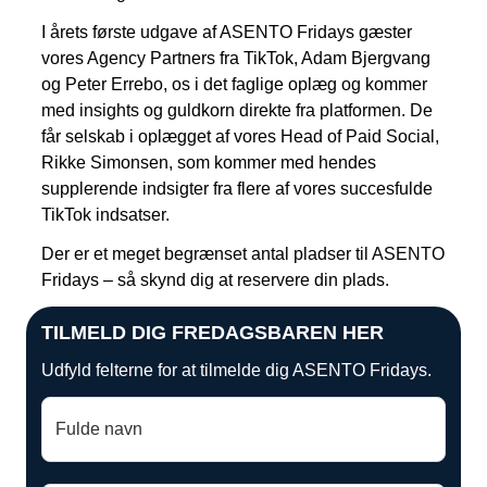
I årets første udgave af ASENTO Fridays gæster
vores Agency Partners fra TikTok, Adam Bjergvang
og Peter Errebo, os i det faglige oplæg og kommer
med insights og guldkorn direkte fra platformen. De
får selskab i oplægget af vores Head of Paid Social,
Rikke Simonsen, som kommer med hendes
supplerende indsigter fra flere af vores succesfulde
TikTok indsatser.
Der er et meget begrænset antal pladser til ASENTO
Fridays – så skynd dig at reservere din plads.
TILMELD DIG FREDAGSBAREN HER
Udfyld felterne for at tilmelde dig ASENTO Fridays.