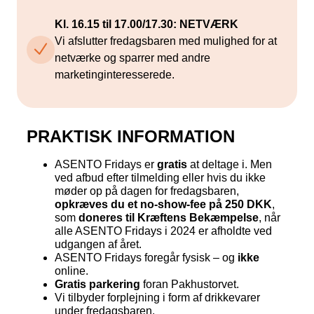
Kl. 16.15 til 17.00/17.30: NETVÆRK
Vi afslutter fredagsbaren med mulighed for at
netværke og sparrer med andre
marketinginteresserede.
PRAKTISK INFORMATION
ASENTO Fridays er
gratis
at deltage i. Men
ved afbud efter tilmelding eller hvis du ikke
møder op på dagen for fredagsbaren,
opkræves du et no-show-fee på 250 DKK
,
som
doneres til Kræftens Bekæmpelse
, når
alle ASENTO Fridays i 2024 er afholdte ved
udgangen af året.
ASENTO Fridays foregår fysisk – og
ikke
online.
Gratis parkering
foran Pakhustorvet.
Vi tilbyder forplejning i form af drikkevarer
under fredagsbaren.