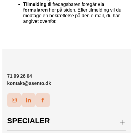
Tilmelding
til fredagsbaren foregår
via
formularen
her på siden. Efter tilmelding vil du
modtage en bekræftelse på den e-mail, du har
angivet ovenfor.
71 99 26 04
kontakt@asento.dk
SPECIALER