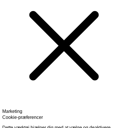
Marketing
Cookie-præferencer
Dette værktøj hjælper dig med at vælge og deaktivere