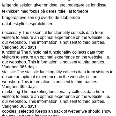
følgende sektion giver en detaljeret redegørelse for disse
teknikker, med fokus på deres rolle i at forbedre
brugeroplevelsen og overholde etablerede
databeskyttelsesprotokoller.
necessary
The essential functionality collects data from
visitors to ensure an optimal experience on the website, i.e.
our webshop. This information is not sent to third parties.
Varighed
365 days
functional
The functiojnal functionality collects data from
visitors to ensure an optimal experience on the website, i.e.
our webshop. This information is not sent to third parties.
Varighed
365 days
statistic
The statistic functionality collects data from visitors to
ensure an optimal experience on the website, i.e. our
webshop. This information is not sent to third parties.
Varighed
365 days
marketing
The marketing functionality collects data from
visitors to ensure an optimal experience on the website, i.e.
our webshop. This information is not sent to third parties.
Varighed
365 days
cookies_selected
Keeps an track of wether we should show