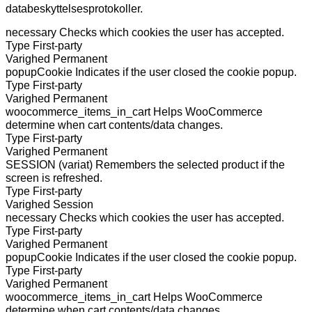
databeskyttelsesprotokoller.
necessary
Checks which cookies the user has accepted.
Type
First-party
Varighed
Permanent
popupCookie
Indicates if the user closed the cookie popup.
Type
First-party
Varighed
Permanent
woocommerce_items_in_cart
Helps WooCommerce
determine when cart contents/data changes.
Type
First-party
Varighed
Permanent
SESSION (variat)
Remembers the selected product if the
screen is refreshed.
Type
First-party
Varighed
Session
necessary
Checks which cookies the user has accepted.
Type
First-party
Varighed
Permanent
popupCookie
Indicates if the user closed the cookie popup.
Type
First-party
Varighed
Permanent
woocommerce_items_in_cart
Helps WooCommerce
determine when cart contents/data changes.