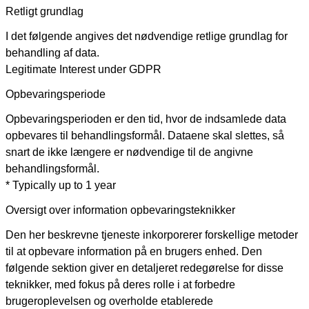
Retligt grundlag
I det følgende angives det nødvendige retlige grundlag for
behandling af data.
Legitimate Interest under GDPR
Opbevaringsperiode
Opbevaringsperioden er den tid, hvor de indsamlede data
opbevares til behandlingsformål. Dataene skal slettes, så
snart de ikke længere er nødvendige til de angivne
behandlingsformål.
* Typically up to 1 year
Oversigt over information opbevaringsteknikker
Den her beskrevne tjeneste inkorporerer forskellige metoder
til at opbevare information på en brugers enhed. Den
følgende sektion giver en detaljeret redegørelse for disse
teknikker, med fokus på deres rolle i at forbedre
brugeroplevelsen og overholde etablerede