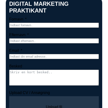
DIGITAL MARKETING
PRAKTIKANT
Fornavn
Efternavn
Email
Besked
Upload CV / Ansøgning
Upload fil