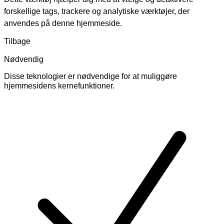
forskellige tags, trackere og analytiske værktøjer, der
anvendes på denne hjemmeside.
Tilbage
Nødvendig
Disse teknologier er nødvendige for at muliggøre
hjemmesidens kernefunktioner.
Skift
cookies
for
Nødvendig