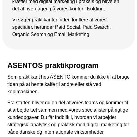
kræfter med digital marketing i praksis og blive en
Kampagnemails
del af hverdagen på vores kontor i Kolding.
Leadgenerering
Vi søger praktikanter inden for flere af vores
E-mail automation
specialer, herunder Paid Social, Paid Search,
Organic Search og Email Marketing.
TRACKING
Server-Side Tracking
ASENTOS praktikprogram
Som praktikant hos ASENTO kommer du ikke til at bruge
tiden på at hente kaffe til andre eller stå ved
kopimaskinen.
Fra starten bliver du en del af vores teams og kommer til
at arbejde tæt sammen med vores specialister på rigtige
kundeopgaver. Du får indblik i, hvordan vi arbejder
strategisk, analytisk og praktisk med digital marketing for
både danske og internationale virksomheder.