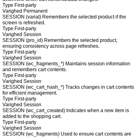
Type
First-party
Varighed
Permanent
SESSION (variat)
Remembers the selected product if the
screen is refreshed.
Type
First-party
Varighed
Session
SESSION (pro_id)
Remembers the selected product,
ensuring consistency across page refreshes.
Type
First-party
Varighed
Session
SESSION (wc_fragments_*)
Maintains session information
and remembers cart contents.
Type
First-party
Varighed
Session
SESSION (wc_cart_hash_*)
Tracks changes in cart contents
for efficient management.
Type
First-party
Varighed
Session
SESSION (wc_cart_created)
Indicates when a new item is
added to the shopping cart.
Type
First-party
Varighed
Session
SESSION (wc_fragments)
Used to ensure cart contents are