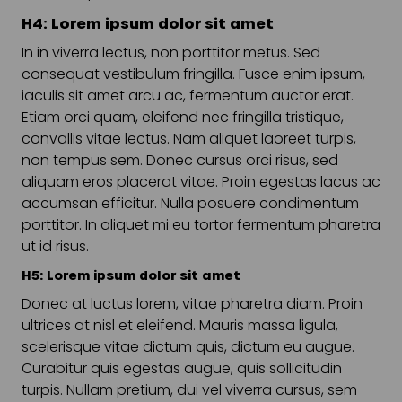
H4: Lorem ipsum dolor sit amet
In in viverra lectus, non porttitor metus. Sed
consequat vestibulum fringilla. Fusce enim ipsum,
iaculis sit amet arcu ac, fermentum auctor erat.
Etiam orci quam, eleifend nec fringilla tristique,
convallis vitae lectus. Nam aliquet laoreet turpis,
non tempus sem. Donec cursus orci risus, sed
aliquam eros placerat vitae. Proin egestas lacus ac
accumsan efficitur. Nulla posuere condimentum
porttitor. In aliquet mi eu tortor fermentum pharetra
ut id risus.
H5: Lorem ipsum dolor sit amet
Donec at luctus lorem, vitae pharetra diam. Proin
ultrices at nisl et eleifend. Mauris massa ligula,
scelerisque vitae dictum quis, dictum eu augue.
Curabitur quis egestas augue, quis sollicitudin
turpis. Nullam pretium, dui vel viverra cursus, sem