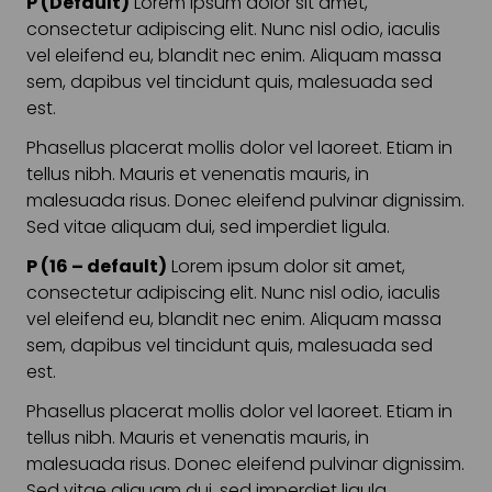
P (Default)
Lorem ipsum dolor sit amet,
consectetur adipiscing elit. Nunc nisl odio, iaculis
vel eleifend eu, blandit nec enim. Aliquam massa
sem, dapibus vel tincidunt quis, malesuada sed
est.
Phasellus placerat mollis dolor vel laoreet. Etiam in
tellus nibh. Mauris et venenatis mauris, in
malesuada risus. Donec eleifend pulvinar dignissim.
Sed vitae aliquam dui, sed imperdiet ligula.
P (16 – default)
Lorem ipsum dolor sit amet,
consectetur adipiscing elit. Nunc nisl odio, iaculis
vel eleifend eu, blandit nec enim. Aliquam massa
sem, dapibus vel tincidunt quis, malesuada sed
est.
Phasellus placerat mollis dolor vel laoreet. Etiam in
tellus nibh. Mauris et venenatis mauris, in
malesuada risus. Donec eleifend pulvinar dignissim.
Sed vitae aliquam dui, sed imperdiet ligula.