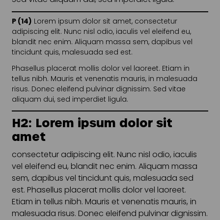
P (14)
Lorem ipsum dolor sit amet, consectetur
adipiscing elit. Nunc nisl odio, iaculis vel eleifend eu,
blandit nec enim. Aliquam massa sem, dapibus vel
tincidunt quis, malesuada sed est.
Phasellus placerat mollis dolor vel laoreet. Etiam in
tellus nibh. Mauris et venenatis mauris, in malesuada
risus. Donec eleifend pulvinar dignissim. Sed vitae
aliquam dui, sed imperdiet ligula.
H2: Lorem ipsum dolor sit
amet
consectetur adipiscing elit. Nunc nisl odio, iaculis
vel eleifend eu, blandit nec enim. Aliquam massa
sem, dapibus vel tincidunt quis, malesuada sed
est. Phasellus placerat mollis dolor vel laoreet.
Etiam in tellus nibh. Mauris et venenatis mauris, in
malesuada risus. Donec eleifend pulvinar dignissim.