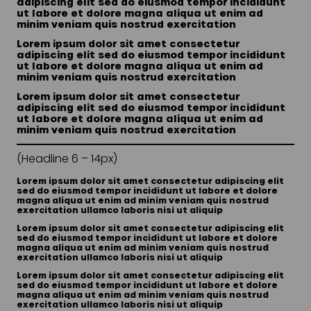
adipiscing elit sed do eiusmod tempor incididunt
ut labore et dolore magna aliqua ut enim ad
minim veniam quis nostrud exercitation
Lorem ipsum dolor sit amet consectetur
adipiscing elit sed do eiusmod tempor incididunt
ut labore et dolore magna aliqua ut enim ad
minim veniam quis nostrud exercitation
Lorem ipsum dolor sit amet consectetur
adipiscing elit sed do eiusmod tempor incididunt
ut labore et dolore magna aliqua ut enim ad
minim veniam quis nostrud exercitation
(Headline 6 – 14px)
Lorem ipsum dolor sit amet consectetur adipiscing elit
sed do eiusmod tempor incididunt ut labore et dolore
magna aliqua ut enim ad minim veniam quis nostrud
exercitation ullamco laboris nisi ut aliquip
Lorem ipsum dolor sit amet consectetur adipiscing elit
sed do eiusmod tempor incididunt ut labore et dolore
magna aliqua ut enim ad minim veniam quis nostrud
exercitation ullamco laboris nisi ut aliquip
Lorem ipsum dolor sit amet consectetur adipiscing elit
sed do eiusmod tempor incididunt ut labore et dolore
magna aliqua ut enim ad minim veniam quis nostrud
exercitation ullamco laboris nisi ut aliquip