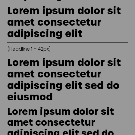
Kampagnemails
Lorem ipsum dolor sit
Leadgenerering
amet consectetur
E-mail automation
adipiscing elit
TRACKING
(Headline 1 – 42px)
Server-Side Tracking
Lorem ipsum dolor sit
amet consectetur
adipiscing elit sed do
eiusmod
Lorem ipsum dolor sit
amet consectetur
adipiscing elit sed do