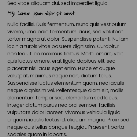
Sed vitae aliquam dui, sed imperdiet ligula.
H3: Lorem ipsum dolor sit amet
Nulla facilisi. Duis fermentum, nunc quis vestibulum
viverra, urna odio fermentum lacus, sed volutpat
tortor magna ut dolor. Suspendisse potenti. Nullam
lacinia turpis vitae posuere dignissim. Curabitur
non leo ut leo maximus finibus. Morbi ornare, velit
quis luctus ornare, erat ligula dapibus elit, sed
placerat nisl lacus eget enim. Fusce et augue
volutpat, maximus neque non, dictum tellus.
Suspendisse luctus elementum quam, nec iaculis
neque dignissim vel. Pellentesque diam elit, mollis
elementum tempor sed, elementum sed lacus.
Integer dictum purus nec orci semper, facilisis
vulputate dolor laoreet. Vivamus vehicula ligula
aliquam, iaculis lectus id, aliquam magna. Proin sed
neque quis tellus congue feugiat. Praesent porta
sodales quam in lobortis.