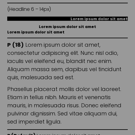
(Headline 6 – 14px)
Lorem ipsum dolor sit amet
Lorem ipsum dolor sit amet
Lorem ipsum dolor sit amet
P (18)
Lorem ipsum dolor sit amet,
consectetur adipiscing elit. Nunc nisl odio,
iaculis vel eleifend eu, blandit nec enim.
Aliquam massa sem, dapibus vel tincidunt
quis, malesuada sed est.
Phasellus placerat mollis dolor vel laoreet.
Etiam in tellus nibh. Mauris et venenatis
mauris, in malesuada risus. Donec eleifend
pulvinar dignissim. Sed vitae aliquam dui,
sed imperdiet ligula.