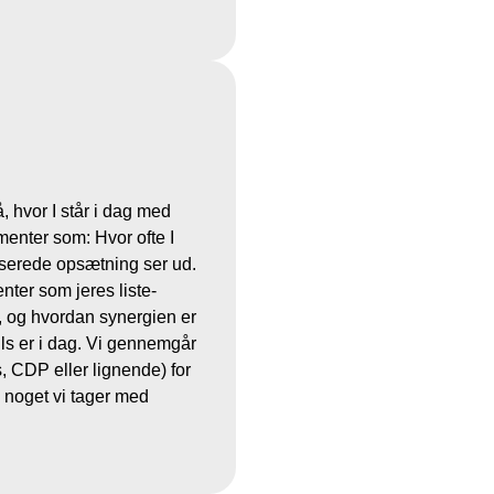
, hvor I står i dag med
menter som: Hvor ofte I
iserede opsætning ser ud.
nter som jeres liste-
, og hvordan synergien er
s er i dag. Vi gennemgår
, CDP eller lignende) for
n noget vi tager med