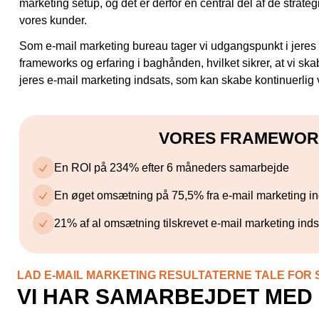
marketing setup, og det er derfor en central del af de strate
vores kunder.
Som e-mail marketing bureau tager vi udgangspunkt i jere
frameworks og erfaring i baghånden, hvilket sikrer, at vi ska
jeres e-mail marketing indsats, som kan skabe kontinuerlig 
VORES FRAMEWORK
En ROI på 234% efter 6 måneders samarbejde
En øget omsætning på 75,5% fra e-mail marketing i
21% af al omsætning tilskrevet e-mail marketing ind
LAD E-MAIL MARKETING RESULTATERNE TALE FOR S
VI HAR SAMARBEJDET MED 