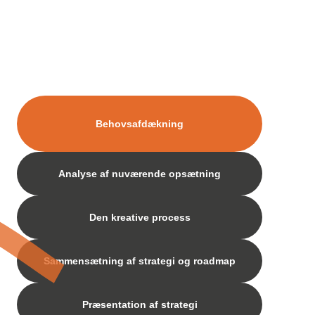
Behovsafdækning
Analyse af nuværende opsætning
Den kreative process
Sammensætning af strategi og roadmap
Præsentation af strategi