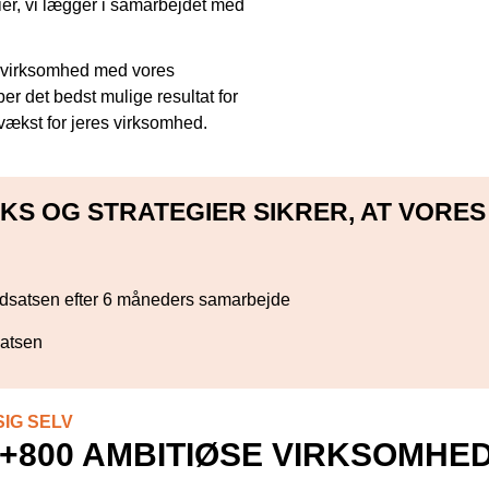
gier, vi lægger i samarbejdet med
s virksomhed med vores
ber det bedst mulige resultat for
vækst for jeres virksomhed.
S OG STRATEGIER SIKRER, AT VORES
ndsatsen efter 6 måneders samarbejde
satsen
IG SELV
+800 AMBITIØSE VIRKSOMHE