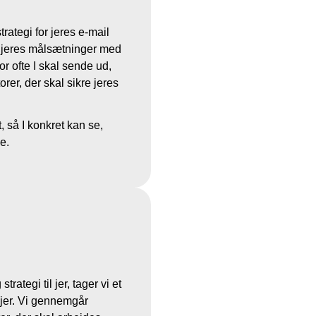
rategi for jeres e-mail
r jeres målsætninger med
or ofte I skal sende ud,
rer, der skal sikre jeres
, så I konkret kan se,
e.
ategi til jer, tager vi et
 jer. Vi gennemgår