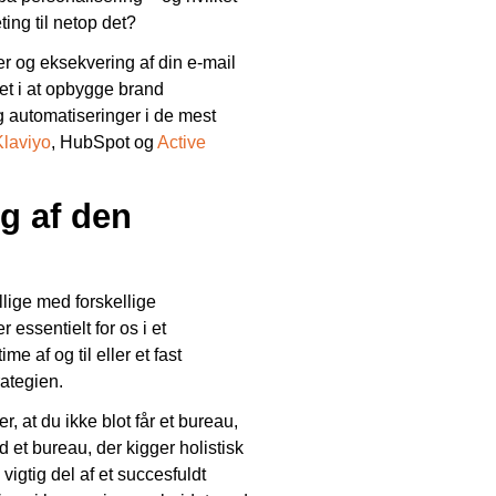
ng til netop det?
r og eksekvering af din e-mail
et i at opbygge brand
automatiseringer i de mest
Klaviyo
, HubSpot og
Active
ng af den
llige med forskellige
essentielt for os i et
 af og til eller et fast
ategien.
, at du ikke blot får et bureau,
et bureau, der kigger holistisk
vigtig del af et succesfuldt