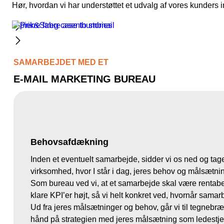
Hør, hvordan vi har understøttet et udvalg af vores kunders 
SAMARBEJDET MED ET
E-MAIL MARKETING BUREAU
Behovsafdækning
Inden et eventuelt samarbejde, sidder vi os ned og tag
virksomhed, hvor I står i dag, jeres behov og målsætni
Som bureau ved vi, at et samarbejde skal være rentabelt 
klare KPI’er højt, så vi helt konkret ved, hvornår samarb
Ud fra jeres målsætninger og behov, går vi til tegnebræ
hånd på strategien med jeres målsætning som ledestje