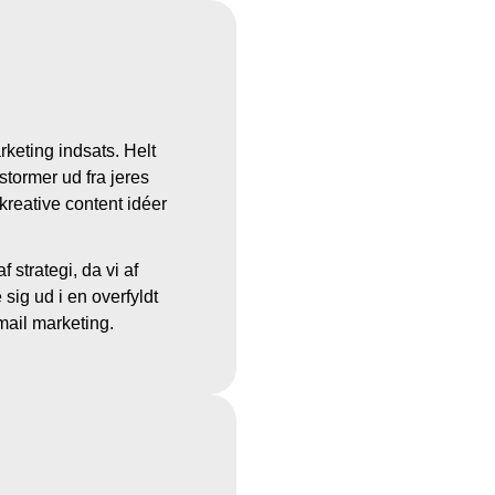
keting indsats. Helt
stormer ud fra jeres
kreative content idéer
 strategi, da vi af
 sig ud i en overfyldt
mail marketing.