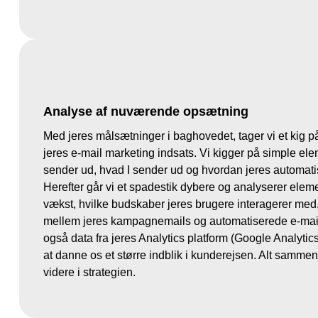
Analyse af nuværende opsætning
Med jeres målsætninger i baghovedet, tager vi et kig på
jeres e-mail marketing indsats. Vi kigger på simple ele
sender ud, hvad I sender ud og hvordan jeres automat
Herefter går vi et spadestik dybere og analyserer eleme
vækst, hvilke budskaber jeres brugere interagerer med
mellem jeres kampagnemails og automatiserede e-mail
også data fra jeres Analytics platform (Google Analytics
at danne os et større indblik i kunderejsen. Alt samme
videre i strategien.