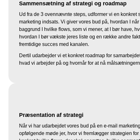
Sammensætning af strategi og roadmap
Ud fra de 3 ovennævnte steps, udformer vi en konkret st
marketing indsats. Vi giver vores bud på, hvordan I nå
baggrund I hvilke flows, som vi mener, at I bør have, hv
hvordan I bør vækste jeres liste og en række andre fakto
fremtidige succes med kanalen.
Dertil udarbejder vi et konkret roadmap for samarbejdet
hvad vi arbejder på og hvornår for at nå målsætningern
Præsentation af strategi
Når vi har udarbejdet vores bud på en e-mail marketing str
opfølgende møde jer, hvor vi fremlægger strategien for