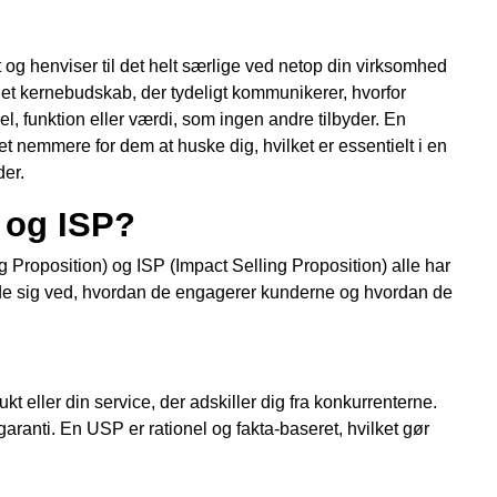
 og henviser til det helt særlige ved netop din virksomhed
 det kernebudskab, der tydeligt kommunikerer, hvorfor
l, funktion eller værdi, som ingen andre tilbyder. En
t nemmere for dem at huske dig, hvilket er essentielt i en
er.
 og ISP?
Proposition) og ISP (Impact Selling Proposition) alle har
r de sig ved, hvordan de engagerer kunderne og hvordan de
 eller din service, der adskiller dig fra konkurrenterne.
tgaranti. En USP er rationel og fakta-baseret, hvilket gør