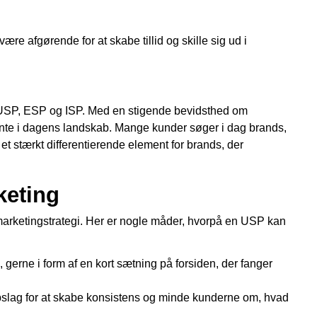
re afgørende for at skabe tillid og skille sig ud i
 USP, ESP og ISP. Med en stigende bevidsthed om
vante i dagens landskab. Mange kunder søger i dag brands,
 et stærkt differentierende element for brands, der
keting
n marketingstrategi. Her er nogle måder, hvorpå en USP kan
 gerne i form af en kort sætning på forsiden, der fanger
pslag for at skabe konsistens og minde kunderne om, hvad