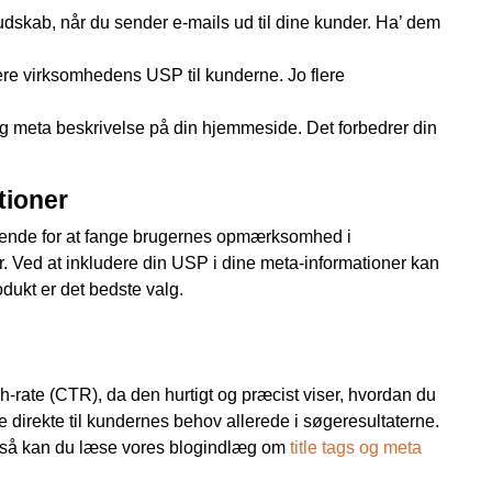
dskab, når du sender e-mails ud til dine kunder. Ha’ dem
e virksomhedens USP til kunderne. Jo flere
 og meta beskrivelse på din hjemmeside. Det forbedrer din
tioner
gørende for at fange brugernes opmærksomhed i
. Ved at inkludere din USP i dine meta-informationer kan
odukt er det bedste valg.
h-rate (CTR), da den hurtigt og præcist viser, hvordan du
e direkte til kundernes behov allerede i søgeresultaterne.
r, så kan du læse vores blogindlæg om
title tags og meta