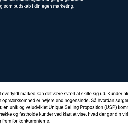
og som budskab i din egen marketing.
et overfyldt marked kan det være svært at skille sig ud. Kunder
 opmærksomhed er højere end nogensinde. Så hvordan sørger du 
r, en unik og veludviklet Unique Selling Proposition (USP) komme
ltrække og fastholde kunder ved klart at vise, hvad der gør din 
g frem for konkurrenterne.