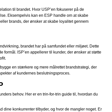
relation til brandet. Hvor USP’en fokuserer på de
else. Eksempelvis kan en ESP handle om at skabe
 eller brands, der ønsker at skabe loyalitet gennem
indvirkning, brandet har på samfundet eller miljøet. Dette
e formål. ISP’en appellerer til kunder, der ønsker at støtte
fit.
ygge en stærkere og mere målrettet brandstrategi, der
pekter af kundernes beslutningsproces.
P
ders behov. Her er en trin-for-trin guide til, hvordan du
d dine konkurrenter tilbyder, og hvor de mangler noget. Er