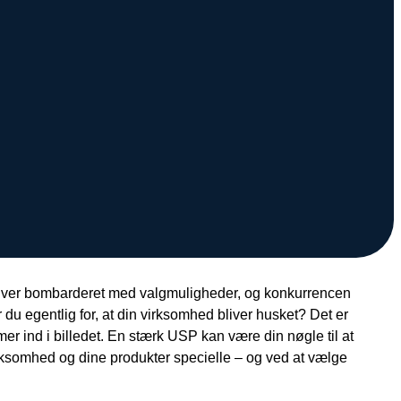
 bliver bombarderet med valgmuligheder, og konkurrencen
egentlig for, at din virksomhed bliver husket? Det er
r ind i billedet. En stærk USP kan være din nøgle til at
virksomhed og dine produkter specielle – og ved at vælge