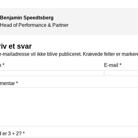
Benjamin Speedtsberg
Head of Performance & Partner
iv et svar
-mailadresse vil ikke blive publiceret.
Krævede felter er marke
n
*
E-mail
*
mentar
*
 er 3 + 2?
*