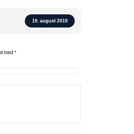
19. august 2019
ret med
*