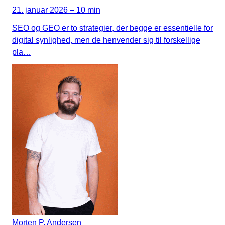
21. januar 2026 – 10 min
SEO og GEO er to strategier, der begge er essentielle for
digital synlighed, men de henvender sig til forskellige
pla…
Morten P. Andersen