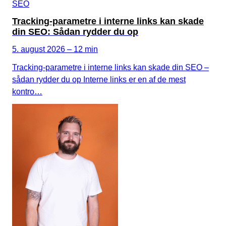
SEO
Tracking-parametre i interne links kan skade
din SEO: Sådan rydder du op
5. august 2026 – 12 min
Tracking-parametre i interne links kan skade din SEO –
sådan rydder du op Interne links er en af de mest
kontro…