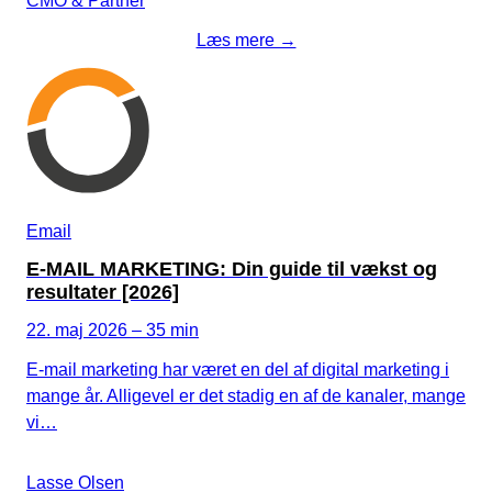
CMO & Partner
Læs mere →
Email
E-MAIL MARKETING: Din guide til vækst og
resultater [2026]
22. maj 2026 – 35 min
E-mail marketing har været en del af digital marketing i
mange år. Alligevel er det stadig en af de kanaler, mange
vi…
Lasse Olsen