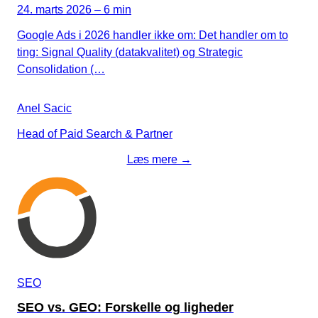
24. marts 2026 – 6 min
Google Ads i 2026 handler ikke om: Det handler om to
ting: Signal Quality (datakvalitet) og Strategic
Consolidation (…
Anel Sacic
Head of Paid Search & Partner
Læs mere →
SEO
SEO vs. GEO: Forskelle og ligheder