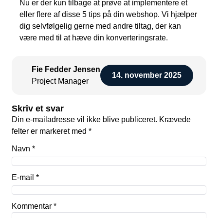
Nu er der kun tilbage at prøve at implementere et
eller flere af disse 5 tips på din webshop. Vi hjælper
dig selvfølgelig gerne med andre tiltag, der kan
være med til at hæve din konverteringsrate.
Fie Fedder Jensen
14. november 2025
Project Manager
Skriv et svar
Din e-mailadresse vil ikke blive publiceret.
Krævede
felter er markeret med
*
Navn
*
E-mail
*
Kommentar
*