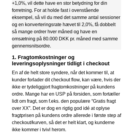
+1,0%, vil dette have en stor betydning for din
forretning. For at holde fast i ovenstående
eksempel, så vil du med det samme antal sessioner
og en konverteringsrate hævet til 2,0%, få dobbelt
så mange ordrer hver måned og have en
omsætning på 80.000 DKK pr. måned med samme
gennemsnitsordre.
1. Fragtomkostninger og
leveringsoplysninger tidligt i checkout
En af de helt store syndere, når det kommer til, at
kunder forlader dit checkout flow, kan være, hvis der
ikke er tydeliggjort fragtomkostninger på kundens
ordre. Mange har en USP på forsiden, som fortæller
lidt om fragt, som f.eks. den populære “Gratis fragt
over XX”. Det er dog en rigtig god idé at oplyse
fragtprisen på kundens ordre allerede i første step af
checkout/kurven, så det er helt klart, og kunderne
ikke kommer i tvivl herom.