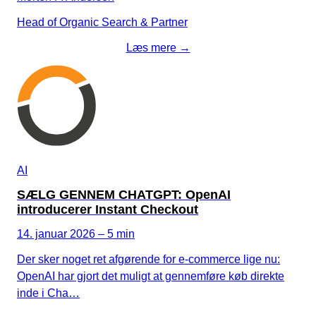
Head of Organic Search & Partner
Læs mere →
AI
SÆLG GENNEM CHATGPT: OpenAI
introducerer Instant Checkout
14. januar 2026 – 5 min
Der sker noget ret afgørende for e-commerce lige nu:
OpenAI har gjort det muligt at gennemføre køb direkte
inde i Cha…