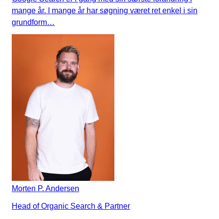
mange år. I mange år har søgning været ret enkel i sin
grundform…
Morten P. Andersen
Head of Organic Search & Partner