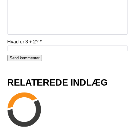
Hvad er 3 + 2?
*
RELATEREDE INDLÆG