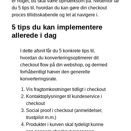
er noget, du skal være opmærksom på. Nedenfor får
du 5 tips til, hvordan du kan gøre din checkout
proces tillidsskabende og let at navigere i.
5 tips du kan implementere
allerede i dag
I dette afsnit får du 5 konkrete tips til,
hvordan du konverteringsoptimerer dit
checkout flow på din webshop, og dermed
forhåbentligt hæver den generelle
konverteringsrate.
Vis fragtomkostninger tidligt i checkout
Kontaktoplysninger til kundeservice i
checkout
Social proof i checkout (anmeldelser,
trustpilot m.m.)
Produkter i kurven skal tydeligt kunne