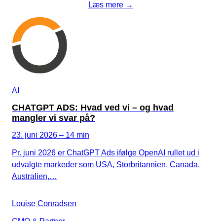
Læs mere →
AI
CHATGPT ADS: Hvad ved vi – og hvad
mangler vi svar på?
23. juni 2026 – 14 min
Pr. juni 2026 er ChatGPT Ads ifølge OpenAI rullet ud i
udvalgte markeder som USA, Storbritannien, Canada,
Australien,…
Louise Conradsen