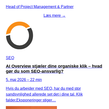
Head of Project Management & Partner
Læs mere →
SEO
AI Overview stjæler dine organiske klik – hvad
gør du som SEO-ansvarlig?
5. maj 2026 – 22 min
Hvis du arbejder med SEO, har du med stor
sandsynlighed allerede set det i dine tal. Klik
falder.Eksponeringer stiger…