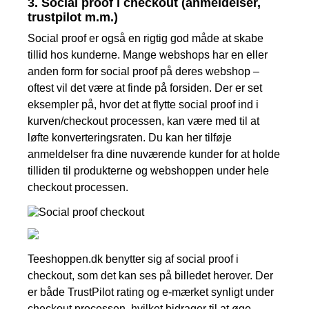
3. Social proof i checkout (anmeldelser,
trustpilot m.m.)
Social proof er også en rigtig god måde at skabe
tillid hos kunderne. Mange webshops har en eller
anden form for social proof på deres webshop –
oftest vil det være at finde på forsiden. Der er set
eksempler på, hvor det at flytte social proof ind i
kurven/checkout processen, kan være med til at
løfte konverteringsraten. Du kan her tilføje
anmeldelser fra dine nuværende kunder for at holde
tilliden til produkterne og webshoppen under hele
checkout processen.
Teeshoppen.dk benytter sig af social proof i
checkout, som det kan ses på billedet herover. Der
er både TrustPilot rating og e-mærket synligt under
checkout processen, hvilket bidrager til at øge