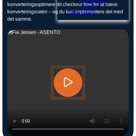
Mød teamet
konverteringsoptimere dit checkout flow for at hæve
Karriere
konverteringsraten – og du kan implementere det med
Nyhedsbrev
det samme.