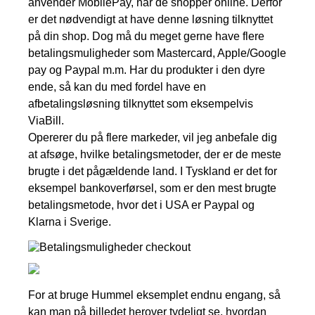
anvender MobilePay, når de shopper online. Derfor
er det nødvendigt at have denne løsning tilknyttet
på din shop. Dog må du meget gerne have flere
betalingsmuligheder som Mastercard, Apple/Google
pay og Paypal m.m. Har du produkter i den dyre
ende, så kan du med fordel have en
afbetalingsløsning tilknyttet som eksempelvis
ViaBill.
Opererer du på flere markeder, vil jeg anbefale dig
at afsøge, hvilke betalingsmetoder, der er de meste
brugte i det pågældende land. I Tyskland er det for
eksempel bankoverførsel, som er den mest brugte
betalingsmetode, hvor det i USA er Paypal og
Klarna i Sverige.
For at bruge Hummel eksemplet endnu engang, så
kan man på billedet herover tydeligt se, hvordan