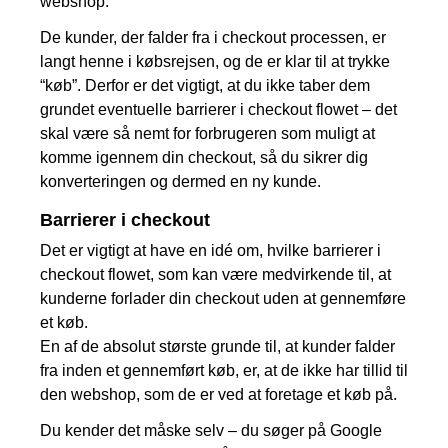
webshop.
De kunder, der falder fra i checkout processen, er
langt henne i købsrejsen, og de er klar til at trykke
“køb”. Derfor er det vigtigt, at du ikke taber dem
grundet eventuelle barrierer i checkout flowet – det
skal være så nemt for forbrugeren som muligt at
komme igennem din checkout, så du sikrer dig
konverteringen og dermed en ny kunde.
Barrierer i checkout
Det er vigtigt at have en idé om, hvilke barrierer i
checkout flowet, som kan være medvirkende til, at
kunderne forlader din checkout uden at gennemføre
et køb.
En af de absolut største grunde til, at kunder falder
fra inden et gennemført køb, er, at de ikke har tillid til
den webshop, som de er ved at foretage et køb på.
Du kender det måske selv – du søger på Google