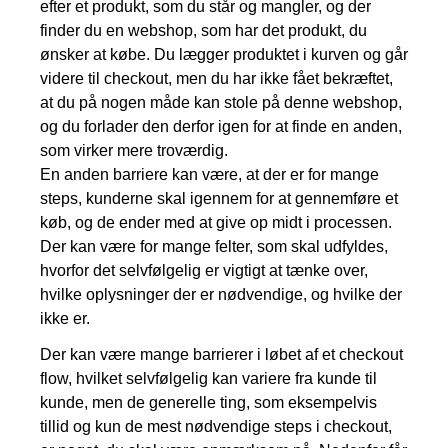
efter et produkt, som du står og mangler, og der
finder du en webshop, som har det produkt, du
ønsker at købe. Du lægger produktet i kurven og går
videre til checkout, men du har ikke fået bekræftet,
at du på nogen måde kan stole på denne webshop,
og du forlader den derfor igen for at finde en anden,
som virker mere troværdig.
En anden barriere kan være, at der er for mange
steps, kunderne skal igennem for at gennemføre et
køb, og de ender med at give op midt i processen.
Der kan være for mange felter, som skal udfyldes,
hvorfor det selvfølgelig er vigtigt at tænke over,
hvilke oplysninger der er nødvendige, og hvilke der
ikke er.
Der kan være mange barrierer i løbet af et checkout
flow, hvilket selvfølgelig kan variere fra kunde til
kunde, men de generelle ting, som eksempelvis
tillid og kun de mest nødvendige steps i checkout,