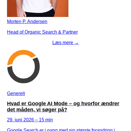
Morten P. Andersen
Head of Organic Search & Partner
Læs mere →
Generelt
Hvad er Google AI Mode – og hvorfor ændrer
det måden, vi søger på?
29. juni 2026 – 15 min
Google Search er i gang med sin største forandring i