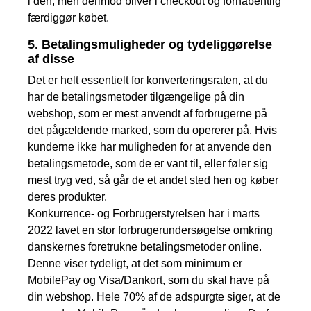
i den, men derimod bliver i checkout og forhåbentlig
færdiggør købet.
5. Betalingsmuligheder og tydeliggørelse
af disse
Det er helt essentielt for konverteringsraten, at du
har de betalingsmetoder tilgængelige på din
webshop, som er mest anvendt af forbrugerne på
det pågældende marked, som du opererer på. Hvis
kunderne ikke har muligheden for at anvende den
betalingsmetode, som de er vant til, eller føler sig
mest tryg ved, så går de et andet sted hen og køber
deres produkter.
Konkurrence- og Forbrugerstyrelsen har i marts
2022 lavet en stor forbrugerundersøgelse omkring
danskernes foretrukne betalingsmetoder online.
Denne viser tydeligt, at det som minimum er
MobilePay og Visa/Dankort, som du skal have på
din webshop. Hele 70% af de adspurgte siger, at de