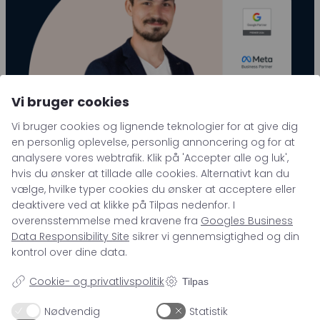
Vi bruger cookies
Vi bruger cookies og lignende teknologier for at give dig
en personlig oplevelse, personlig annoncering og for at
analysere vores webtrafik. Klik på 'Accepter alle og luk',
hvis du ønsker at tillade alle cookies. Alternativt kan du
vælge, hvilke typer cookies du ønsker at acceptere eller
deaktivere ved at klikke på Tilpas nedenfor. I
overensstemmelse med kravene fra
Googles Business
Data Responsibility Site
sikrer vi gennemsigtighed og din
KONTAKT OS
kontrol over dine data.
SKAL VI TAGE DIN
Cookie- og privatlivspolitik
Tilpas
DIGITALE STRATEGI TIL
Nødvendig
Statistik