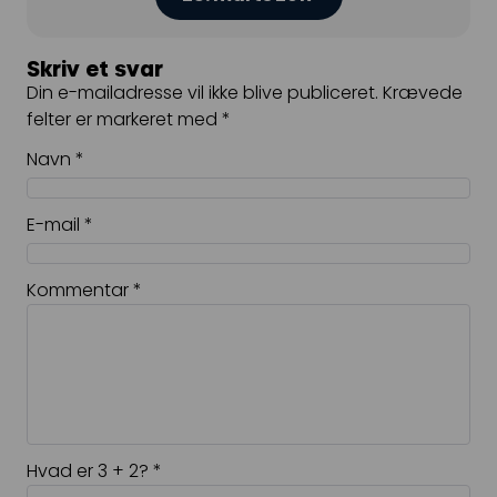
Skriv et svar
Din e-mailadresse vil ikke blive publiceret.
Krævede
felter er markeret med
*
Navn
*
E-mail
*
Kommentar
*
Hvad er 3 + 2?
*