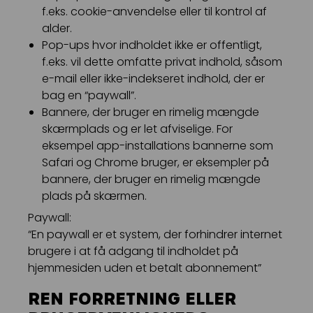
f.eks. cookie-anvendelse eller til kontrol af
alder.
Pop-ups hvor indholdet ikke er offentligt,
f.eks. vil dette omfatte privat indhold, såsom
e-mail eller ikke-indekseret indhold, der er
bag en “paywall”.
Bannere, der bruger en rimelig mængde
skærmplads og er let afviselige. For
eksempel app-installations bannerne som
Safari og Chrome bruger, er eksempler på
bannere, der bruger en rimelig mængde
plads på skærmen.
Paywall:
“En paywall er et system, der forhindrer internet
brugere i at få adgang til indholdet på
hjemmesiden uden et betalt abonnement”
REN FORRETNING ELLER