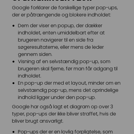
Google forklarer de forskellige typer pop-ups,
der er påtrængende og blokere indholdet:
Dem der viser en popup, der dækker
indholdet, enten umiddelbart efter at
brugeren navigerer til en side fra
søgeresultaterne, eller mens de leder
gennem siden.
Visning af en selvstændig pop-up, som
brugeren skal fjerne, før man får adgang til
indholdet.
En pop-up der med et layout, minder om en
selvstændig pop-up, mens det oprindelige
indhold ligger under den pop-up.
Google har også lagt et diagram op over 3
typer, pop-ups der ikke bliver straffet, hvis de
bliver brugt ansvarligt.
Pop-ups der er en lovlig forpligtelse, som