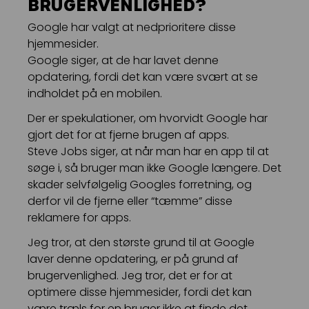
BRUGERVENLIGHED?
Google har valgt at nedprioritere disse
hjemmesider.
Google siger, at de har lavet denne
opdatering, fordi det kan være svært at se
indholdet på en mobilen.
Der er spekulationer, om hvorvidt Google har
gjort det for at fjerne brugen af apps.
Steve Jobs siger, at når man har en app til at
søge i, så bruger man ikke Google længere. Det
skader selvfølgelig Googles forretning, og
derfor vil de fjerne eller “tæmme” disse
reklamere for apps.
Jeg tror, at den største grund til at Google
laver denne opdatering, er på grund af
brugervenlighed. Jeg tror, det er for at
optimere disse hjemmesider, fordi det kan
være træls for en bruger ikke at finde det